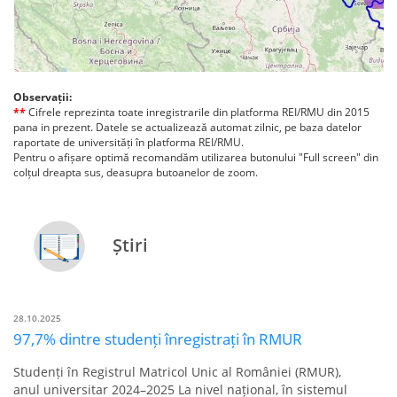
Observații:
**
Cifrele reprezinta toate inregistrarile din platforma REI/RMU din 2015
pana in prezent. Datele se actualizează automat zilnic, pe baza datelor
raportate de universități în platforma REI/RMU.
Pentru o afișare optimă recomandăm utilizarea butonului "Full screen" din
colțul dreapta sus, deasupra butoanelor de zoom.
Știri
28.10.2025
97,7% dintre studenți înregistrați în RMUR
Studenți în Registrul Matricol Unic al României (RMUR),
anul universitar 2024–2025 La nivel național, în sistemul