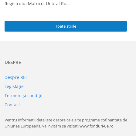
Registrului Matricol Unic al Ro...
Toate știrile
DESPRE
Despre REI
Legislaţie
Termeni şi condiţii
Contact
Pentru informații detaliate despre celelalte programe cofinanțate de
Uniunea Europeană, vă invităm sa vizitați
www.fonduri-ue.ro