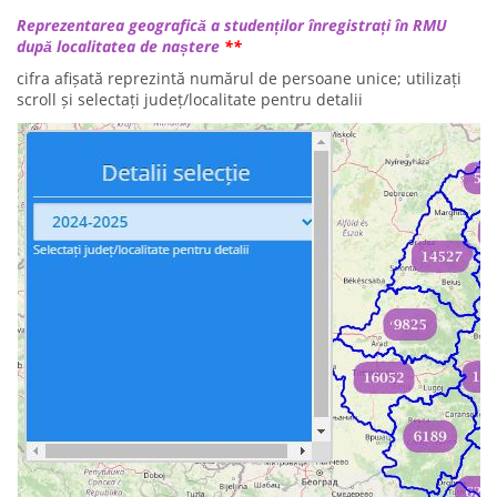
Reprezentarea geografică a studenților înregistrați în RMU
după localitatea de naștere
**
cifra afișată reprezintă numărul de persoane unice; utilizați
scroll și selectați județ/localitate pentru detalii