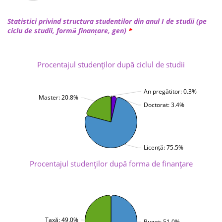
Statistici privind structura studentilor din anul I de studii (pe
ciclu de studii, formă finanțare, gen)
*
Procentajul studenţilor după ciclul de studii
An pregătitor: 0.3%
Master: 20.8%
Doctorat: 3.4%
Licență: 75.5%
Procentajul studenţilor după forma de finanţare
Taxă: 49.0%
Buget: 51.0%