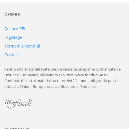
DESPRE
Despre REI
Legislaţie
Termeni şi condiţii
Contact
Pentru informații detaliate despre celelalte programe cofinanțate de
Uniunea Europeană, vă invităm sa vizitați
www.fonduri-ue.ro
Conținutul acestui material nu reprezintă în mod obligatoriu poziția
oficială a Uniunii Europene sau a Guvernului României.