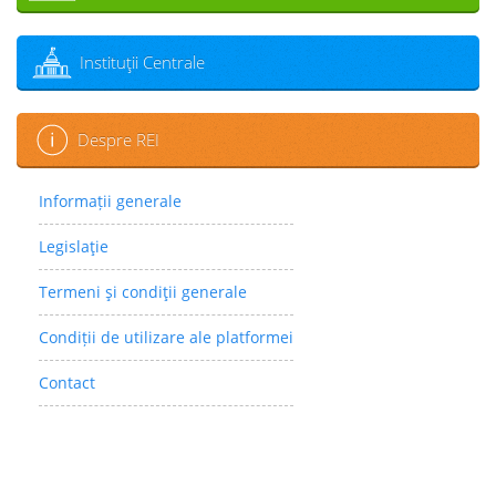
Instituţii Centrale
Despre REI
Informații generale
Legislaţie
Termeni şi condiţii generale
Condiții de utilizare ale platformei
Contact