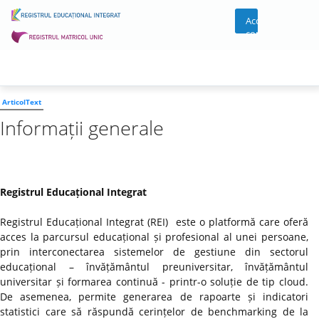
Acces
cont
ArticolText
Informații generale
Registrul Educațional Integrat
Registrul Educațional Integrat (REI) este o platformă care oferă
acces la parcursul educațional și profesional al unei persoane,
prin interconectarea sistemelor de gestiune din sectorul
educațional – învățământul preuniversitar, învățământul
universitar și formarea continuă - printr-o soluție de tip cloud.
De asemenea, permite generarea de rapoarte și indicatori
statistici care să răspundă cerințelor de benchmarking de la