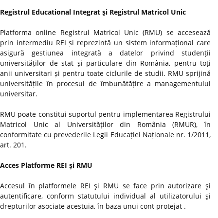
Registrul Educational Integrat şi Registrul Matricol Unic
Platforma online Registrul Matricol Unic (RMU) se accesează
prin intermediu REI și reprezintă un sistem informațional care
asigură gestiunea integrată a datelor privind studenții
universităților de stat și particulare din România, pentru toți
anii universitari și pentru toate ciclurile de studii. RMU sprijină
universitățile în procesul de îmbunătățire a managementului
universitar.
RMU poate constitui suportul pentru implementarea Registrului
Matricol Unic al Universităților din România (RMUR), în
conformitate cu prevederile Legii Educației Naționale nr. 1/2011,
art. 201.
Acces Platforme REI şi RMU
Accesul în platformele REI şi RMU se face prin autorizare şi
autentificare, conform statutului individual al utilizatorului şi
drepturilor asociate acestuia, în baza unui cont protejat .