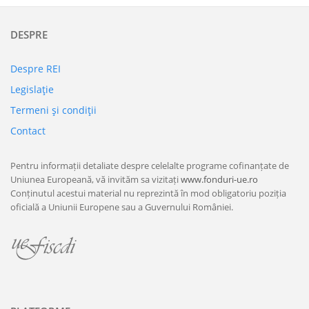
DESPRE
Despre REI
Legislaţie
Termeni şi condiţii
Contact
Pentru informații detaliate despre celelalte programe cofinanțate de
Uniunea Europeană, vă invităm sa vizitați
www.fonduri-ue.ro
Conținutul acestui material nu reprezintă în mod obligatoriu poziția
oficială a Uniunii Europene sau a Guvernului României.