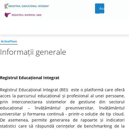
Acces
cont
ArticolText
Informații generale
Registrul Educațional Integrat
Registrul Educațional Integrat (REI) este o platformă care oferă
acces la parcursul educațional și profesional al unei persoane,
prin interconectarea sistemelor de gestiune din sectorul
educațional – învățământul preuniversitar, învățământul
universitar și formarea continuă - printr-o soluție de tip cloud.
De asemenea, permite generarea de rapoarte și indicatori
statistici care să răspundă cerințelor de benchmarking de la