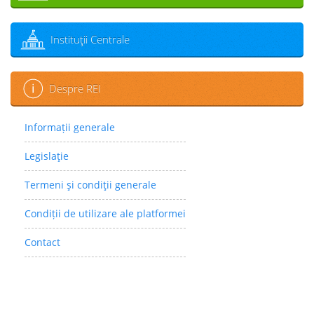
Instituţii Centrale
Despre REI
Informații generale
Legislaţie
Termeni şi condiţii generale
Condiții de utilizare ale platformei
Contact