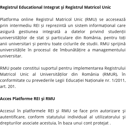
Registrul Educational Integrat şi Registrul Matricol Unic
Platforma online Registrul Matricol Unic (RMU) se accesează
prin intermediu REI și reprezintă un sistem informațional care
asigură gestiunea integrată a datelor privind studenții
universităților de stat și particulare din România, pentru toți
anii universitari și pentru toate ciclurile de studii. RMU sprijină
universitățile în procesul de îmbunătățire a managementului
universitar.
RMU poate constitui suportul pentru implementarea Registrului
Matricol Unic al Universităților din România (RMUR), în
conformitate cu prevederile Legii Educației Naționale nr. 1/2011,
art. 201.
Acces Platforme REI şi RMU
Accesul în platformele REI şi RMU se face prin autorizare şi
autentificare, conform statutului individual al utilizatorului şi
drepturilor asociate acestuia, în baza unui cont protejat .