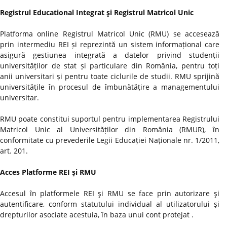
Registrul Educational Integrat şi Registrul Matricol Unic
Platforma online Registrul Matricol Unic (RMU) se accesează
prin intermediu REI și reprezintă un sistem informațional care
asigură gestiunea integrată a datelor privind studenții
universităților de stat și particulare din România, pentru toți
anii universitari și pentru toate ciclurile de studii. RMU sprijină
universitățile în procesul de îmbunătățire a managementului
universitar.
RMU poate constitui suportul pentru implementarea Registrului
Matricol Unic al Universităților din România (RMUR), în
conformitate cu prevederile Legii Educației Naționale nr. 1/2011,
art. 201.
Acces Platforme REI şi RMU
Accesul în platformele REI şi RMU se face prin autorizare şi
autentificare, conform statutului individual al utilizatorului şi
drepturilor asociate acestuia, în baza unui cont protejat .