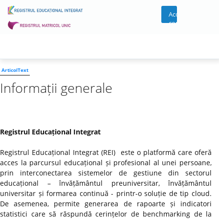
Acces
cont
ArticolText
Informații generale
Registrul Educațional Integrat
Registrul Educațional Integrat (REI) este o platformă care oferă
acces la parcursul educațional și profesional al unei persoane,
prin interconectarea sistemelor de gestiune din sectorul
educațional – învățământul preuniversitar, învățământul
universitar și formarea continuă - printr-o soluție de tip cloud.
De asemenea, permite generarea de rapoarte și indicatori
statistici care să răspundă cerințelor de benchmarking de la