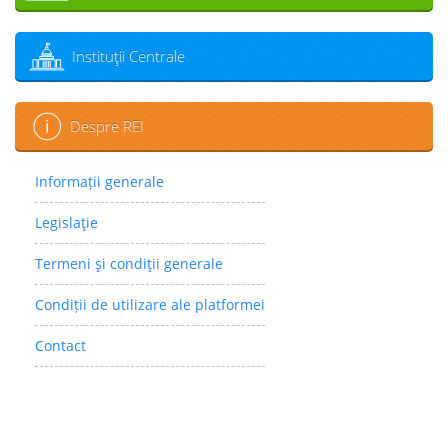
Instituţii Centrale
Despre REI
Informații generale
Legislaţie
Termeni şi condiţii generale
Condiții de utilizare ale platformei
Contact