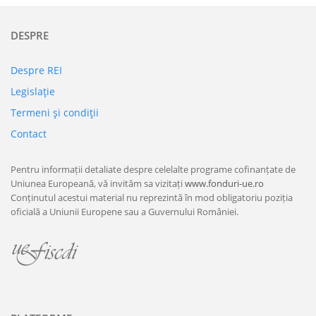
DESPRE
Despre REI
Legislaţie
Termeni şi condiţii
Contact
Pentru informații detaliate despre celelalte programe cofinanțate de
Uniunea Europeană, vă invităm sa vizitați
www.fonduri-ue.ro
Conținutul acestui material nu reprezintă în mod obligatoriu poziția
oficială a Uniunii Europene sau a Guvernului României.