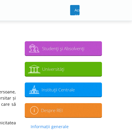
Acces
cont
Studenţi şi Absolvenţi
Universităţi
Instituţii Centrale
ersoane,
sitar și
 care să
Despre REI
icitatea
Informații generale