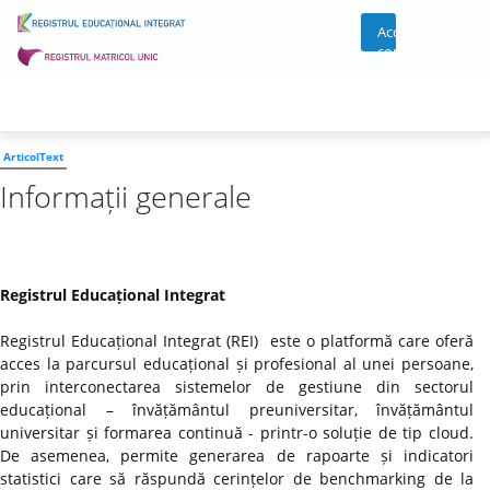
Acces
cont
ArticolText
Informații generale
Registrul Educațional Integrat
Registrul Educațional Integrat (REI) este o platformă care oferă
acces la parcursul educațional și profesional al unei persoane,
prin interconectarea sistemelor de gestiune din sectorul
educațional – învățământul preuniversitar, învățământul
universitar și formarea continuă - printr-o soluție de tip cloud.
De asemenea, permite generarea de rapoarte și indicatori
statistici care să răspundă cerințelor de benchmarking de la