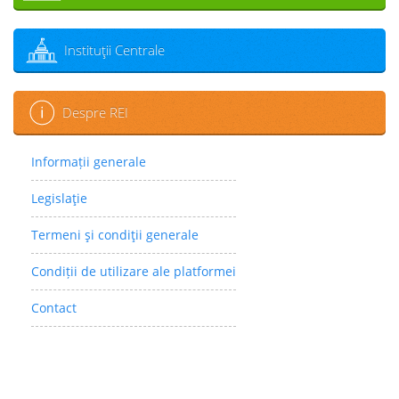
Instituţii Centrale
Despre REI
Informații generale
Legislaţie
Termeni şi condiţii generale
Condiții de utilizare ale platformei
Contact