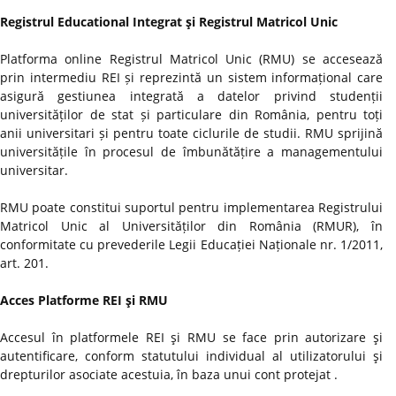
Registrul Educational Integrat şi Registrul Matricol Unic
Platforma online Registrul Matricol Unic (RMU) se accesează
prin intermediu REI și reprezintă un sistem informațional care
asigură gestiunea integrată a datelor privind studenții
universităților de stat și particulare din România, pentru toți
anii universitari și pentru toate ciclurile de studii. RMU sprijină
universitățile în procesul de îmbunătățire a managementului
universitar.
RMU poate constitui suportul pentru implementarea Registrului
Matricol Unic al Universităților din România (RMUR), în
conformitate cu prevederile Legii Educației Naționale nr. 1/2011,
art. 201.
Acces Platforme REI şi RMU
Accesul în platformele REI şi RMU se face prin autorizare şi
autentificare, conform statutului individual al utilizatorului şi
drepturilor asociate acestuia, în baza unui cont protejat .