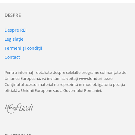
DESPRE
Despre REI
Legislaţie
Termeni şi condiţii
Contact
Pentru informații detaliate despre celelalte programe cofinanțate de
Uniunea Europeană, vă invităm sa vizitați
www.fonduri-ue.ro
Conținutul acestui material nu reprezintă în mod obligatoriu poziția
oficială a Uniunii Europene sau a Guvernului României.