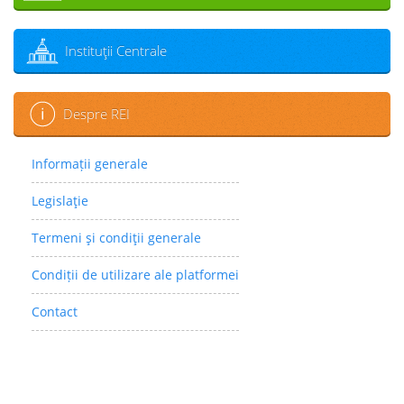
Instituţii Centrale
Despre REI
Informații generale
Legislaţie
Termeni şi condiţii generale
Condiții de utilizare ale platformei
Contact