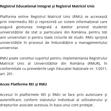
Registrul Educational Integrat şi Registrul Matricol Unic
Platforma online Registrul Matricol Unic (RMU) se accesează
prin intermediu REI și reprezintă un sistem informațional care
asigură gestiunea integrată a datelor privind studenții
universităților de stat și particulare din România, pentru toți
anii universitari și pentru toate ciclurile de studii. RMU sprijină
universitățile în procesul de îmbunătățire a managementului
universitar.
RMU poate constitui suportul pentru implementarea Registrului
Matricol Unic al Universităților din România (RMUR), în
conformitate cu prevederile Legii Educației Naționale nr. 1/2011,
art. 201.
Acces Platforme REI şi RMU
Accesul în platformele REI şi RMU se face prin autorizare şi
autentificare, conform statutului individual al utilizatorului şi
drepturilor asociate acestuia, în baza unui cont protejat .