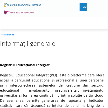
Acces
cont
ArticolText
Informații generale
Registrul Educațional Integrat
Registrul Educațional Integrat (REI) este o platformă care oferă
acces la parcursul educațional și profesional al unei persoane,
prin interconectarea sistemelor de gestiune din sectorul
educațional – învățământul preuniversitar, învățământul
universitar și formarea continuă - printr-o soluție de tip cloud.
De asemenea, permite generarea de rapoarte și indicatori
statistici care să răspundă cerințelor de benchmarking de la