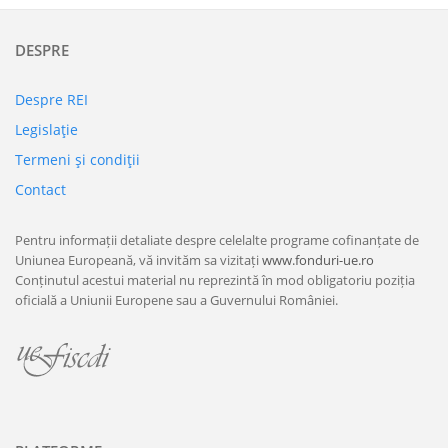
DESPRE
Despre REI
Legislaţie
Termeni şi condiţii
Contact
Pentru informații detaliate despre celelalte programe cofinanțate de
Uniunea Europeană, vă invităm sa vizitați
www.fonduri-ue.ro
Conținutul acestui material nu reprezintă în mod obligatoriu poziția
oficială a Uniunii Europene sau a Guvernului României.