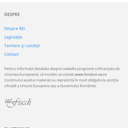
DESPRE
Despre REI
Legislaţie
Termeni şi condiţii
Contact
Pentru informații detaliate despre celelalte programe cofinanțate de
Uniunea Europeană, vă invităm sa vizitați
www.fonduri-ue.ro
Conținutul acestui material nu reprezintă în mod obligatoriu poziția
oficială a Uniunii Europene sau a Guvernului României.