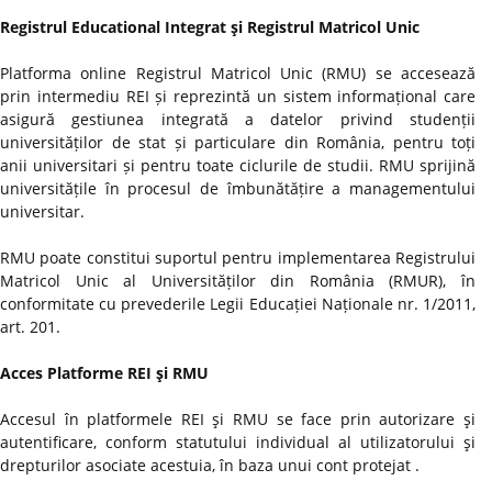
Registrul Educational Integrat şi Registrul Matricol Unic
Platforma online Registrul Matricol Unic (RMU) se accesează
prin intermediu REI și reprezintă un sistem informațional care
asigură gestiunea integrată a datelor privind studenții
universităților de stat și particulare din România, pentru toți
anii universitari și pentru toate ciclurile de studii. RMU sprijină
universitățile în procesul de îmbunătățire a managementului
universitar.
RMU poate constitui suportul pentru implementarea Registrului
Matricol Unic al Universităților din România (RMUR), în
conformitate cu prevederile Legii Educației Naționale nr. 1/2011,
art. 201.
Acces Platforme REI şi RMU
Accesul în platformele REI şi RMU se face prin autorizare şi
autentificare, conform statutului individual al utilizatorului şi
drepturilor asociate acestuia, în baza unui cont protejat .