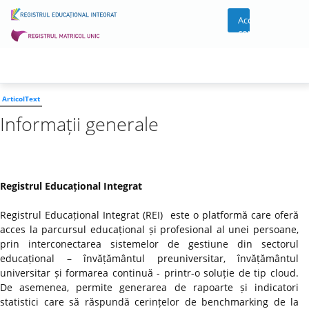
Acces
cont
ArticolText
Informații generale
Registrul Educațional Integrat
Registrul Educațional Integrat (REI) este o platformă care oferă
acces la parcursul educațional și profesional al unei persoane,
prin interconectarea sistemelor de gestiune din sectorul
educațional – învățământul preuniversitar, învățământul
universitar și formarea continuă - printr-o soluție de tip cloud.
De asemenea, permite generarea de rapoarte și indicatori
statistici care să răspundă cerințelor de benchmarking de la