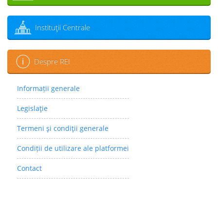
Instituţii Centrale
Despre REI
Informații generale
Legislaţie
Termeni şi condiţii generale
Condiții de utilizare ale platformei
Contact