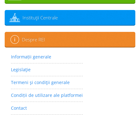
Instituţii Centrale
Despre REI
Informații generale
Legislaţie
Termeni şi condiţii generale
Condiții de utilizare ale platformei
Contact