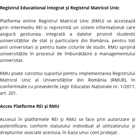
Registrul Educational Integrat şi Registrul Matricol Unic
Platforma online Registrul Matricol Unic (RMU) se accesează
prin intermediu REI și reprezintă un sistem informațional care
asigură gestiunea integrată a datelor privind studenții
universităților de stat și particulare din România, pentru toți
anii universitari și pentru toate ciclurile de studii. RMU sprijină
universitățile în procesul de îmbunătățire a managementului
universitar.
RMU poate constitui suportul pentru implementarea Registrului
Matricol Unic al Universităților din România (RMUR), în
conformitate cu prevederile Legii Educației Naționale nr. 1/2011,
art. 201.
Acces Platforme REI şi RMU
Accesul în platformele REI şi RMU se face prin autorizare şi
autentificare, conform statutului individual al utilizatorului şi
drepturilor asociate acestuia, în baza unui cont protejat .