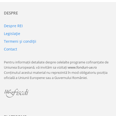
DESPRE
Despre REI
Legislaţie
Termeni şi condiţii
Contact
Pentru informații detaliate despre celelalte programe cofinanțate de
Uniunea Europeană, vă invităm sa vizitați
www.fonduri-ue.ro
Conținutul acestui material nu reprezintă în mod obligatoriu poziția
oficială a Uniunii Europene sau a Guvernului României.