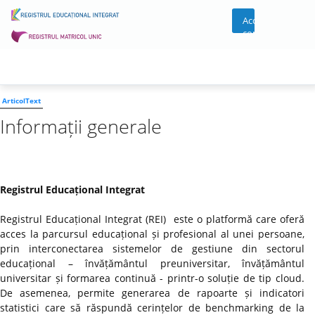
Acces
cont
ArticolText
Informații generale
Registrul Educațional Integrat
Registrul Educațional Integrat (REI) este o platformă care oferă
acces la parcursul educațional și profesional al unei persoane,
prin interconectarea sistemelor de gestiune din sectorul
educațional – învățământul preuniversitar, învățământul
universitar și formarea continuă - printr-o soluție de tip cloud.
De asemenea, permite generarea de rapoarte și indicatori
statistici care să răspundă cerințelor de benchmarking de la