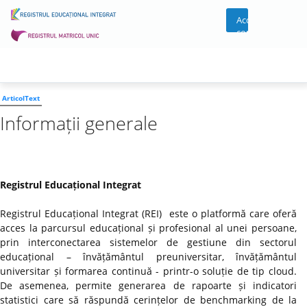
Acces
cont
ArticolText
Informații generale
Registrul Educațional Integrat
Registrul Educațional Integrat (REI) este o platformă care oferă
acces la parcursul educațional și profesional al unei persoane,
prin interconectarea sistemelor de gestiune din sectorul
educațional – învățământul preuniversitar, învățământul
universitar și formarea continuă - printr-o soluție de tip cloud.
De asemenea, permite generarea de rapoarte și indicatori
statistici care să răspundă cerințelor de benchmarking de la