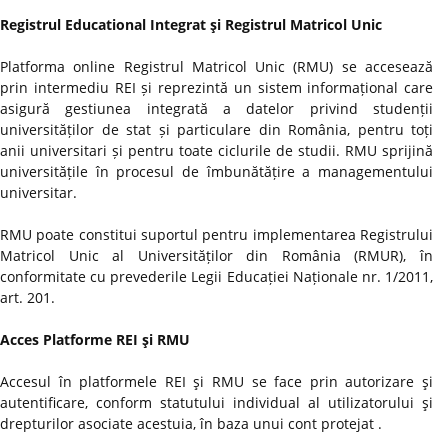
Registrul Educational Integrat şi Registrul Matricol Unic
Platforma online Registrul Matricol Unic (RMU) se accesează
prin intermediu REI și reprezintă un sistem informațional care
asigură gestiunea integrată a datelor privind studenții
universităților de stat și particulare din România, pentru toți
anii universitari și pentru toate ciclurile de studii. RMU sprijină
universitățile în procesul de îmbunătățire a managementului
universitar.
RMU poate constitui suportul pentru implementarea Registrului
Matricol Unic al Universităților din România (RMUR), în
conformitate cu prevederile Legii Educației Naționale nr. 1/2011,
art. 201.
Acces Platforme REI şi RMU
Accesul în platformele REI şi RMU se face prin autorizare şi
autentificare, conform statutului individual al utilizatorului şi
drepturilor asociate acestuia, în baza unui cont protejat .