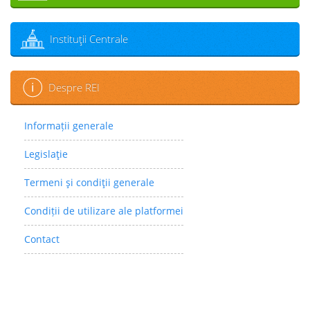
Instituţii Centrale
Despre REI
Informații generale
Legislaţie
Termeni şi condiţii generale
Condiții de utilizare ale platformei
Contact