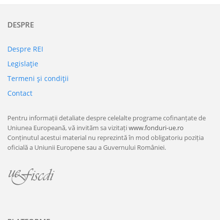
DESPRE
Despre REI
Legislaţie
Termeni şi condiţii
Contact
Pentru informații detaliate despre celelalte programe cofinanțate de
Uniunea Europeană, vă invităm sa vizitați
www.fonduri-ue.ro
Conținutul acestui material nu reprezintă în mod obligatoriu poziția
oficială a Uniunii Europene sau a Guvernului României.