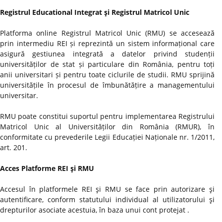
Registrul Educational Integrat şi Registrul Matricol Unic
Platforma online Registrul Matricol Unic (RMU) se accesează
prin intermediu REI și reprezintă un sistem informațional care
asigură gestiunea integrată a datelor privind studenții
universităților de stat și particulare din România, pentru toți
anii universitari și pentru toate ciclurile de studii. RMU sprijină
universitățile în procesul de îmbunătățire a managementului
universitar.
RMU poate constitui suportul pentru implementarea Registrului
Matricol Unic al Universităților din România (RMUR), în
conformitate cu prevederile Legii Educației Naționale nr. 1/2011,
art. 201.
Acces Platforme REI şi RMU
Accesul în platformele REI şi RMU se face prin autorizare şi
autentificare, conform statutului individual al utilizatorului şi
drepturilor asociate acestuia, în baza unui cont protejat .