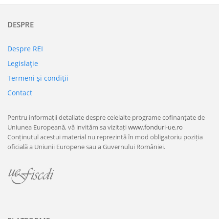
DESPRE
Despre REI
Legislaţie
Termeni şi condiţii
Contact
Pentru informații detaliate despre celelalte programe cofinanțate de
Uniunea Europeană, vă invităm sa vizitați
www.fonduri-ue.ro
Conținutul acestui material nu reprezintă în mod obligatoriu poziția
oficială a Uniunii Europene sau a Guvernului României.