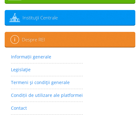
Instituţii Centrale
Despre REI
Informații generale
Legislaţie
Termeni şi condiţii generale
Condiții de utilizare ale platformei
Contact