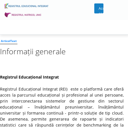
Acces
cont
ArticolText
Informații generale
Registrul Educațional Integrat
Registrul Educațional Integrat (REI) este o platformă care oferă
acces la parcursul educațional și profesional al unei persoane,
prin interconectarea sistemelor de gestiune din sectorul
educațional – învățământul preuniversitar, învățământul
universitar și formarea continuă - printr-o soluție de tip cloud.
De asemenea, permite generarea de rapoarte și indicatori
statistici care să răspundă cerințelor de benchmarking de la