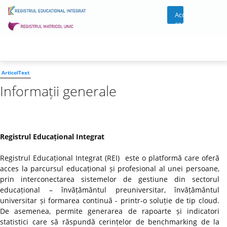
Acces
cont
ArticolText
Informații generale
Registrul Educațional Integrat
Registrul Educațional Integrat (REI) este o platformă care oferă
acces la parcursul educațional și profesional al unei persoane,
prin interconectarea sistemelor de gestiune din sectorul
educațional – învățământul preuniversitar, învățământul
universitar și formarea continuă - printr-o soluție de tip cloud.
De asemenea, permite generarea de rapoarte și indicatori
statistici care să răspundă cerințelor de benchmarking de la