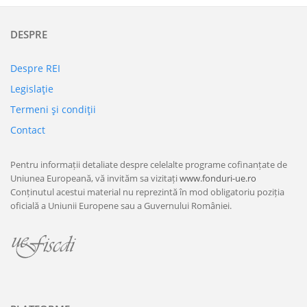
DESPRE
Despre REI
Legislaţie
Termeni şi condiţii
Contact
Pentru informații detaliate despre celelalte programe cofinanțate de
Uniunea Europeană, vă invităm sa vizitați
www.fonduri-ue.ro
Conținutul acestui material nu reprezintă în mod obligatoriu poziția
oficială a Uniunii Europene sau a Guvernului României.