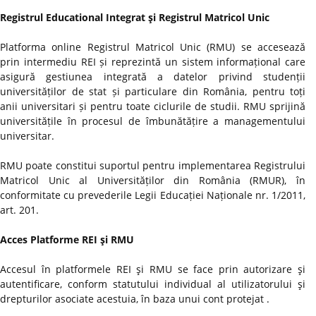
Registrul Educational Integrat şi Registrul Matricol Unic
Platforma online Registrul Matricol Unic (RMU) se accesează
prin intermediu REI și reprezintă un sistem informațional care
asigură gestiunea integrată a datelor privind studenții
universităților de stat și particulare din România, pentru toți
anii universitari și pentru toate ciclurile de studii. RMU sprijină
universitățile în procesul de îmbunătățire a managementului
universitar.
RMU poate constitui suportul pentru implementarea Registrului
Matricol Unic al Universităților din România (RMUR), în
conformitate cu prevederile Legii Educației Naționale nr. 1/2011,
art. 201.
Acces Platforme REI şi RMU
Accesul în platformele REI şi RMU se face prin autorizare şi
autentificare, conform statutului individual al utilizatorului şi
drepturilor asociate acestuia, în baza unui cont protejat .