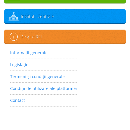
Instituţii Centrale
Despre REI
Informații generale
Legislaţie
Termeni şi condiţii generale
Condiții de utilizare ale platformei
Contact