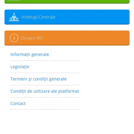
Instituţii Centrale
Despre REI
Informații generale
Legislaţie
Termeni şi condiţii generale
Condiții de utilizare ale platformei
Contact