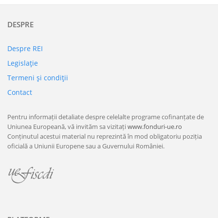
DESPRE
Despre REI
Legislaţie
Termeni şi condiţii
Contact
Pentru informații detaliate despre celelalte programe cofinanțate de
Uniunea Europeană, vă invităm sa vizitați
www.fonduri-ue.ro
Conținutul acestui material nu reprezintă în mod obligatoriu poziția
oficială a Uniunii Europene sau a Guvernului României.