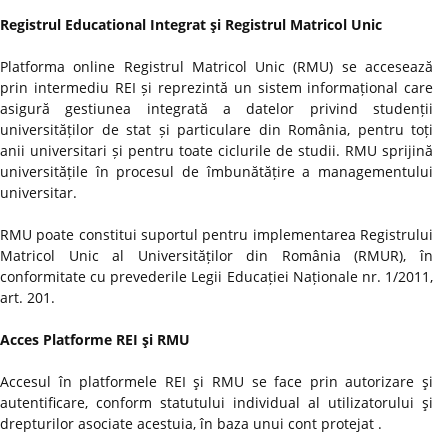
Registrul Educational Integrat şi Registrul Matricol Unic
Platforma online Registrul Matricol Unic (RMU) se accesează
prin intermediu REI și reprezintă un sistem informațional care
asigură gestiunea integrată a datelor privind studenții
universităților de stat și particulare din România, pentru toți
anii universitari și pentru toate ciclurile de studii. RMU sprijină
universitățile în procesul de îmbunătățire a managementului
universitar.
RMU poate constitui suportul pentru implementarea Registrului
Matricol Unic al Universităților din România (RMUR), în
conformitate cu prevederile Legii Educației Naționale nr. 1/2011,
art. 201.
Acces Platforme REI şi RMU
Accesul în platformele REI şi RMU se face prin autorizare şi
autentificare, conform statutului individual al utilizatorului şi
drepturilor asociate acestuia, în baza unui cont protejat .