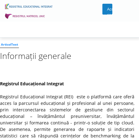
Acces
cont
ArticolText
Informații generale
Registrul Educațional Integrat
Registrul Educațional Integrat (REI) este o platformă care oferă
acces la parcursul educațional și profesional al unei persoane,
prin interconectarea sistemelor de gestiune din sectorul
educațional – învățământul preuniversitar, învățământul
universitar și formarea continuă - printr-o soluție de tip cloud.
De asemenea, permite generarea de rapoarte și indicatori
statistici care să răspundă cerințelor de benchmarking de la