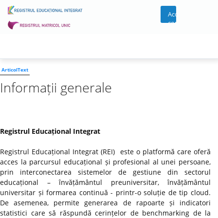
Acces
cont
ArticolText
Informații generale
Registrul Educațional Integrat
Registrul Educațional Integrat (REI) este o platformă care oferă
acces la parcursul educațional și profesional al unei persoane,
prin interconectarea sistemelor de gestiune din sectorul
educațional – învățământul preuniversitar, învățământul
universitar și formarea continuă - printr-o soluție de tip cloud.
De asemenea, permite generarea de rapoarte și indicatori
statistici care să răspundă cerințelor de benchmarking de la