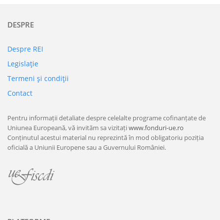
DESPRE
Despre REI
Legislaţie
Termeni şi condiţii
Contact
Pentru informații detaliate despre celelalte programe cofinanțate de
Uniunea Europeană, vă invităm sa vizitați
www.fonduri-ue.ro
Conținutul acestui material nu reprezintă în mod obligatoriu poziția
oficială a Uniunii Europene sau a Guvernului României.