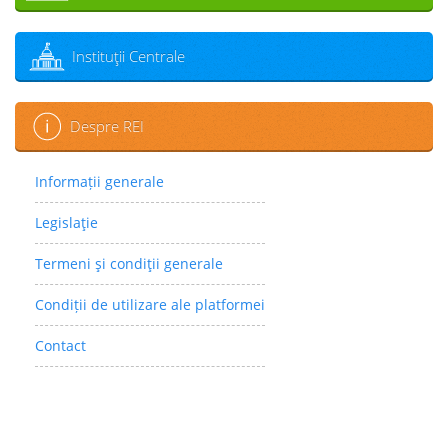
Instituţii Centrale
Despre REI
Informații generale
Legislaţie
Termeni şi condiţii generale
Condiții de utilizare ale platformei
Contact