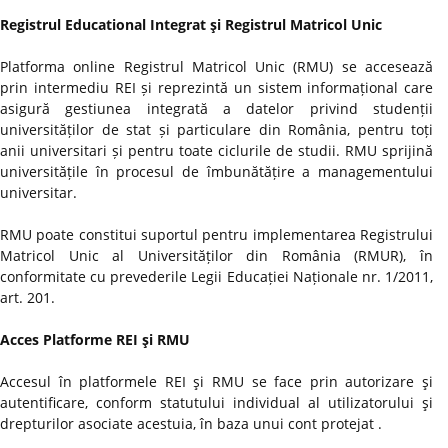
Registrul Educational Integrat şi Registrul Matricol Unic
Platforma online Registrul Matricol Unic (RMU) se accesează
prin intermediu REI și reprezintă un sistem informațional care
asigură gestiunea integrată a datelor privind studenții
universităților de stat și particulare din România, pentru toți
anii universitari și pentru toate ciclurile de studii. RMU sprijină
universitățile în procesul de îmbunătățire a managementului
universitar.
RMU poate constitui suportul pentru implementarea Registrului
Matricol Unic al Universităților din România (RMUR), în
conformitate cu prevederile Legii Educației Naționale nr. 1/2011,
art. 201.
Acces Platforme REI şi RMU
Accesul în platformele REI şi RMU se face prin autorizare şi
autentificare, conform statutului individual al utilizatorului şi
drepturilor asociate acestuia, în baza unui cont protejat .