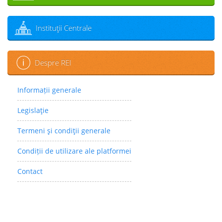
Instituţii Centrale
Despre REI
Informații generale
Legislaţie
Termeni şi condiţii generale
Condiții de utilizare ale platformei
Contact