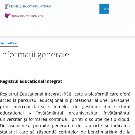
Acces
cont
ArticolText
Informații generale
Registrul Educațional Integrat
Registrul Educațional Integrat (REI) este o platformă care oferă
acces la parcursul educațional și profesional al unei persoane,
prin interconectarea sistemelor de gestiune din sectorul
educațional – învățământul preuniversitar, învățământul
universitar și formarea continuă - printr-o soluție de tip cloud.
De asemenea, permite generarea de rapoarte și indicatori
statistici care să răspundă cerințelor de benchmarking de la