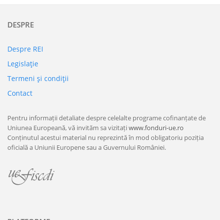
DESPRE
Despre REI
Legislaţie
Termeni şi condiţii
Contact
Pentru informații detaliate despre celelalte programe cofinanțate de
Uniunea Europeană, vă invităm sa vizitați
www.fonduri-ue.ro
Conținutul acestui material nu reprezintă în mod obligatoriu poziția
oficială a Uniunii Europene sau a Guvernului României.