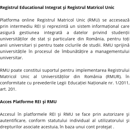
Registrul Educational Integrat şi Registrul Matricol Unic
Platforma online Registrul Matricol Unic (RMU) se accesează
prin intermediu REI și reprezintă un sistem informațional care
asigură gestiunea integrată a datelor privind studenții
universităților de stat și particulare din România, pentru toți
anii universitari și pentru toate ciclurile de studii. RMU sprijină
universitățile în procesul de îmbunătățire a managementului
universitar.
RMU poate constitui suportul pentru implementarea Registrului
Matricol Unic al Universităților din România (RMUR), în
conformitate cu prevederile Legii Educației Naționale nr. 1/2011,
art. 201.
Acces Platforme REI şi RMU
Accesul în platformele REI şi RMU se face prin autorizare şi
autentificare, conform statutului individual al utilizatorului şi
drepturilor asociate acestuia, în baza unui cont protejat .