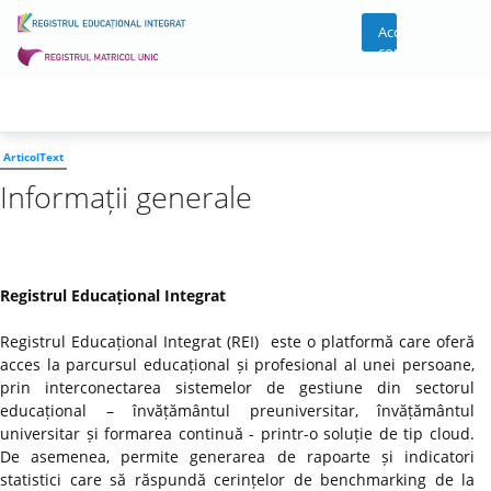
Acces
cont
ArticolText
Informații generale
Registrul Educațional Integrat
Registrul Educațional Integrat (REI) este o platformă care oferă
acces la parcursul educațional și profesional al unei persoane,
prin interconectarea sistemelor de gestiune din sectorul
educațional – învățământul preuniversitar, învățământul
universitar și formarea continuă - printr-o soluție de tip cloud.
De asemenea, permite generarea de rapoarte și indicatori
statistici care să răspundă cerințelor de benchmarking de la