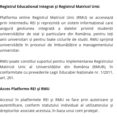
Registrul Educational Integrat şi Registrul Matricol Unic
Platforma online Registrul Matricol Unic (RMU) se accesează
prin intermediu REI și reprezintă un sistem informațional care
asigură gestiunea integrată a datelor privind studenții
universităților de stat și particulare din România, pentru toți
anii universitari și pentru toate ciclurile de studii. RMU sprijină
universitățile în procesul de îmbunătățire a managementului
universitar.
RMU poate constitui suportul pentru implementarea Registrului
Matricol Unic al Universităților din România (RMUR), în
conformitate cu prevederile Legii Educației Naționale nr. 1/2011,
art. 201.
Acces Platforme REI şi RMU
Accesul în platformele REI şi RMU se face prin autorizare şi
autentificare, conform statutului individual al utilizatorului şi
drepturilor asociate acestuia, în baza unui cont protejat .