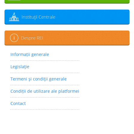
Instituţii Centrale
Despre REI
Informații generale
Legislaţie
Termeni şi condiţii generale
Condiții de utilizare ale platformei
Contact