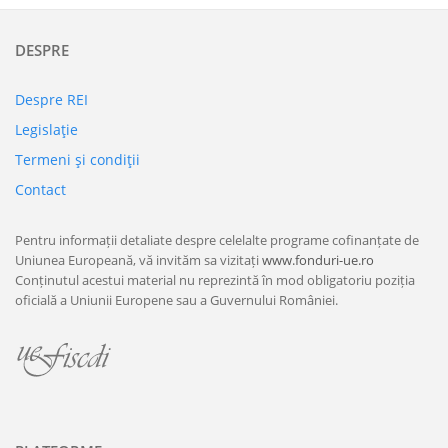
DESPRE
Despre REI
Legislaţie
Termeni şi condiţii
Contact
Pentru informații detaliate despre celelalte programe cofinanțate de
Uniunea Europeană, vă invităm sa vizitați
www.fonduri-ue.ro
Conținutul acestui material nu reprezintă în mod obligatoriu poziția
oficială a Uniunii Europene sau a Guvernului României.