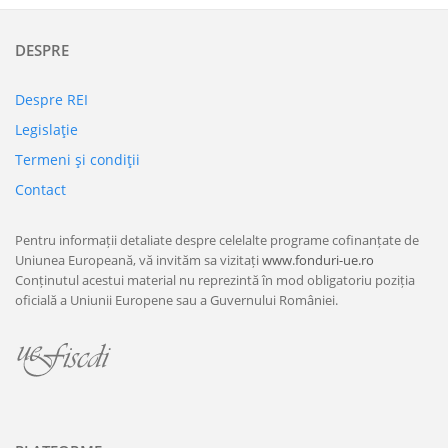
DESPRE
Despre REI
Legislaţie
Termeni şi condiţii
Contact
Pentru informații detaliate despre celelalte programe cofinanțate de
Uniunea Europeană, vă invităm sa vizitați
www.fonduri-ue.ro
Conținutul acestui material nu reprezintă în mod obligatoriu poziția
oficială a Uniunii Europene sau a Guvernului României.