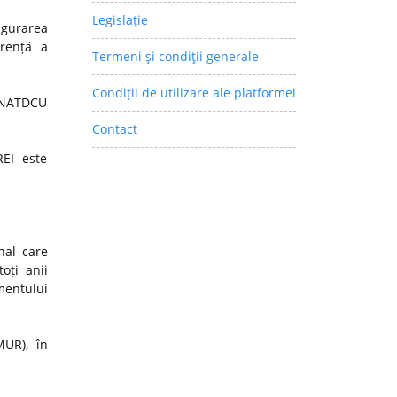
Legislaţie
igurarea
arență a
Termeni şi condiţii generale
Condiții de utilizare ale platformei
 CNATDCU
Contact
REI este
nal care
oți anii
mentului
MUR), în