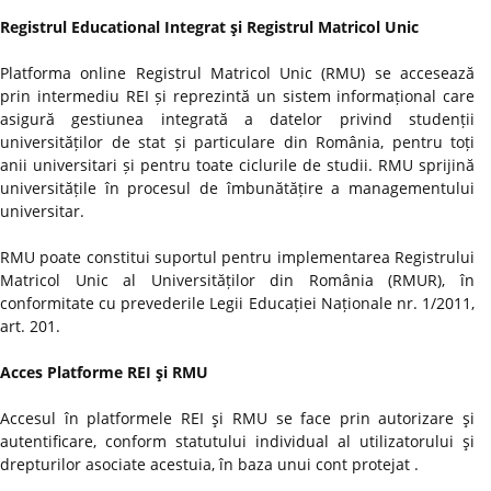
Registrul Educational Integrat şi Registrul Matricol Unic
Platforma online Registrul Matricol Unic (RMU) se accesează
prin intermediu REI și reprezintă un sistem informațional care
asigură gestiunea integrată a datelor privind studenții
universităților de stat și particulare din România, pentru toți
anii universitari și pentru toate ciclurile de studii. RMU sprijină
universitățile în procesul de îmbunătățire a managementului
universitar.
RMU poate constitui suportul pentru implementarea Registrului
Matricol Unic al Universităților din România (RMUR), în
conformitate cu prevederile Legii Educației Naționale nr. 1/2011,
art. 201.
Acces Platforme REI şi RMU
Accesul în platformele REI şi RMU se face prin autorizare şi
autentificare, conform statutului individual al utilizatorului şi
drepturilor asociate acestuia, în baza unui cont protejat .