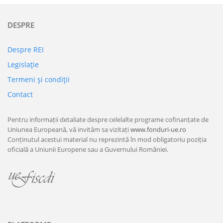
DESPRE
Despre REI
Legislaţie
Termeni şi condiţii
Contact
Pentru informații detaliate despre celelalte programe cofinanțate de
Uniunea Europeană, vă invităm sa vizitați
www.fonduri-ue.ro
Conținutul acestui material nu reprezintă în mod obligatoriu poziția
oficială a Uniunii Europene sau a Guvernului României.