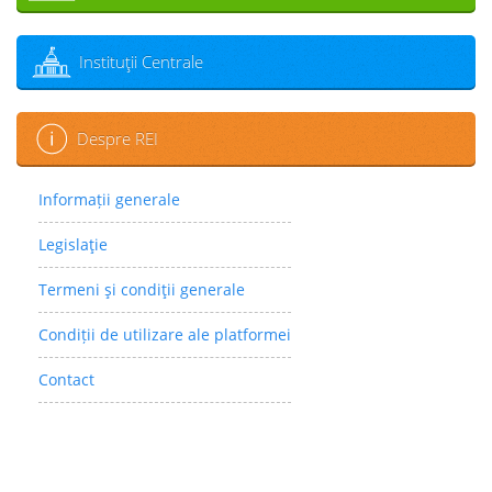
Instituţii Centrale
Despre REI
Informații generale
Legislaţie
Termeni şi condiţii generale
Condiții de utilizare ale platformei
Contact