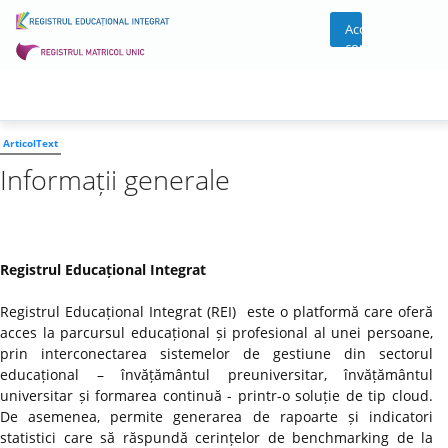
Acces
cont
ArticolText
Informații generale
Registrul Educațional Integrat
Registrul Educațional Integrat (REI) este o platformă care oferă
acces la parcursul educațional și profesional al unei persoane,
prin interconectarea sistemelor de gestiune din sectorul
educațional – învățământul preuniversitar, învățământul
universitar și formarea continuă - printr-o soluție de tip cloud.
De asemenea, permite generarea de rapoarte și indicatori
statistici care să răspundă cerințelor de benchmarking de la