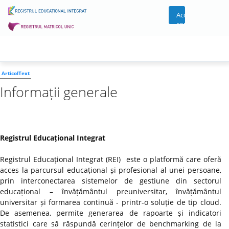
Acces
cont
ArticolText
Informații generale
Registrul Educațional Integrat
Registrul Educațional Integrat (REI) este o platformă care oferă
acces la parcursul educațional și profesional al unei persoane,
prin interconectarea sistemelor de gestiune din sectorul
educațional – învățământul preuniversitar, învățământul
universitar și formarea continuă - printr-o soluție de tip cloud.
De asemenea, permite generarea de rapoarte și indicatori
statistici care să răspundă cerințelor de benchmarking de la