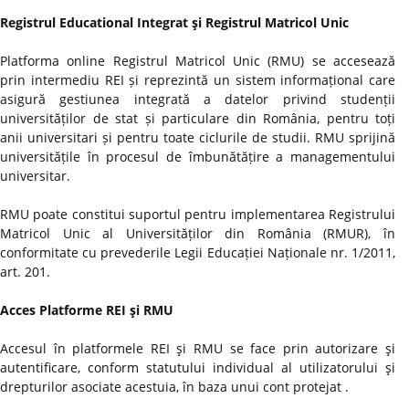
Registrul Educational Integrat şi Registrul Matricol Unic
Platforma online Registrul Matricol Unic (RMU) se accesează
prin intermediu REI și reprezintă un sistem informațional care
asigură gestiunea integrată a datelor privind studenții
universităților de stat și particulare din România, pentru toți
anii universitari și pentru toate ciclurile de studii. RMU sprijină
universitățile în procesul de îmbunătățire a managementului
universitar.
RMU poate constitui suportul pentru implementarea Registrului
Matricol Unic al Universităților din România (RMUR), în
conformitate cu prevederile Legii Educației Naționale nr. 1/2011,
art. 201.
Acces Platforme REI şi RMU
Accesul în platformele REI şi RMU se face prin autorizare şi
autentificare, conform statutului individual al utilizatorului şi
drepturilor asociate acestuia, în baza unui cont protejat .