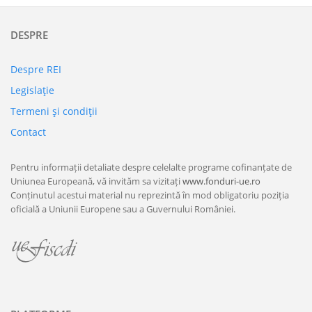
DESPRE
Despre REI
Legislaţie
Termeni şi condiţii
Contact
Pentru informații detaliate despre celelalte programe cofinanțate de
Uniunea Europeană, vă invităm sa vizitați
www.fonduri-ue.ro
Conținutul acestui material nu reprezintă în mod obligatoriu poziția
oficială a Uniunii Europene sau a Guvernului României.