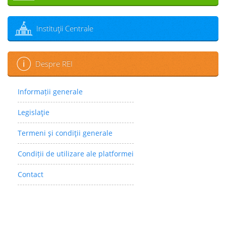
Instituţii Centrale
Despre REI
Informații generale
Legislaţie
Termeni şi condiţii generale
Condiții de utilizare ale platformei
Contact