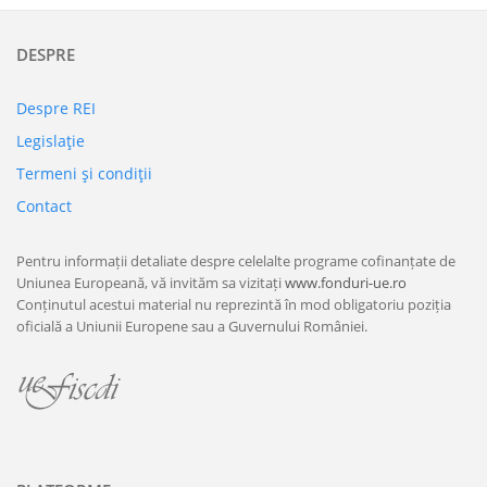
DESPRE
Despre REI
Legislaţie
Termeni şi condiţii
Contact
Pentru informații detaliate despre celelalte programe cofinanțate de
Uniunea Europeană, vă invităm sa vizitați
www.fonduri-ue.ro
Conținutul acestui material nu reprezintă în mod obligatoriu poziția
oficială a Uniunii Europene sau a Guvernului României.