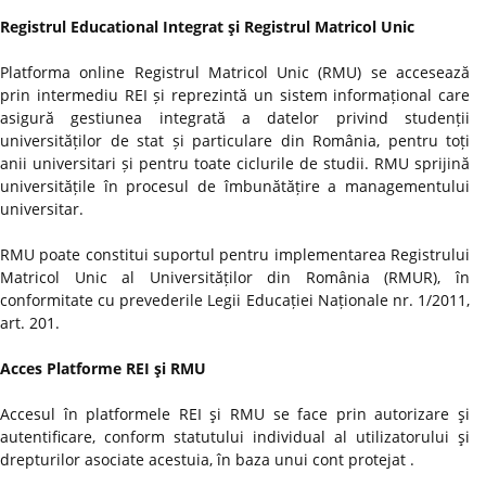
Registrul Educational Integrat şi Registrul Matricol Unic
Platforma online Registrul Matricol Unic (RMU) se accesează
prin intermediu REI și reprezintă un sistem informațional care
asigură gestiunea integrată a datelor privind studenții
universităților de stat și particulare din România, pentru toți
anii universitari și pentru toate ciclurile de studii. RMU sprijină
universitățile în procesul de îmbunătățire a managementului
universitar.
RMU poate constitui suportul pentru implementarea Registrului
Matricol Unic al Universităților din România (RMUR), în
conformitate cu prevederile Legii Educației Naționale nr. 1/2011,
art. 201.
Acces Platforme REI şi RMU
Accesul în platformele REI şi RMU se face prin autorizare şi
autentificare, conform statutului individual al utilizatorului şi
drepturilor asociate acestuia, în baza unui cont protejat .