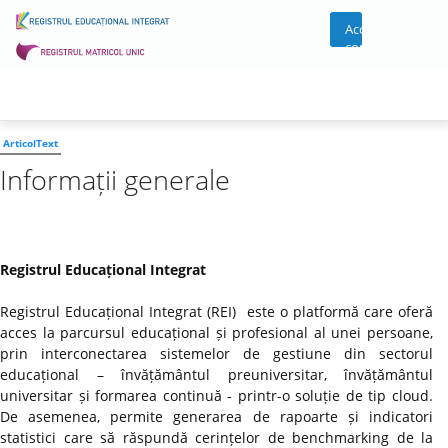
Acces
cont
ArticolText
Informații generale
Registrul Educațional Integrat
Registrul Educațional Integrat (REI) este o platformă care oferă
acces la parcursul educațional și profesional al unei persoane,
prin interconectarea sistemelor de gestiune din sectorul
educațional – învățământul preuniversitar, învățământul
universitar și formarea continuă - printr-o soluție de tip cloud.
De asemenea, permite generarea de rapoarte și indicatori
statistici care să răspundă cerințelor de benchmarking de la