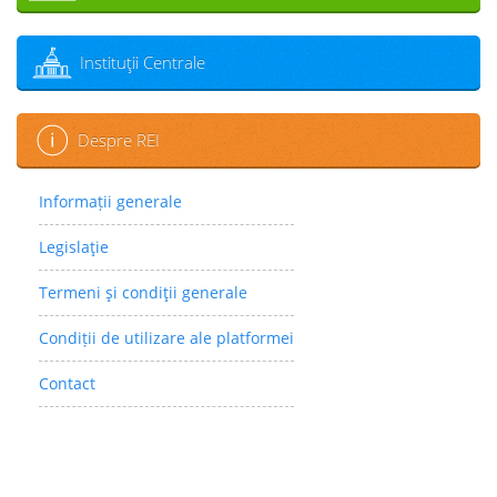
Instituţii Centrale
Despre REI
Informații generale
Legislaţie
Termeni şi condiţii generale
Condiții de utilizare ale platformei
Contact