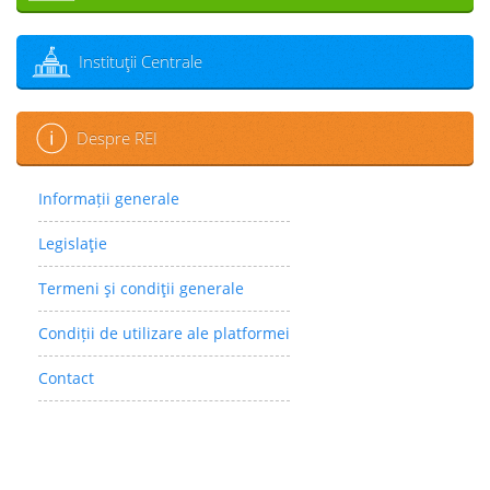
Instituţii Centrale
Despre REI
Informații generale
Legislaţie
Termeni şi condiţii generale
Condiții de utilizare ale platformei
Contact