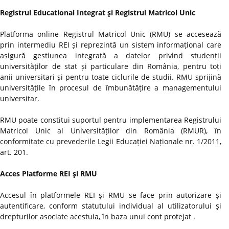
Registrul Educational Integrat şi Registrul Matricol Unic
Platforma online Registrul Matricol Unic (RMU) se accesează
prin intermediu REI și reprezintă un sistem informațional care
asigură gestiunea integrată a datelor privind studenții
universităților de stat și particulare din România, pentru toți
anii universitari și pentru toate ciclurile de studii. RMU sprijină
universitățile în procesul de îmbunătățire a managementului
universitar.
RMU poate constitui suportul pentru implementarea Registrului
Matricol Unic al Universităților din România (RMUR), în
conformitate cu prevederile Legii Educației Naționale nr. 1/2011,
art. 201.
Acces Platforme REI şi RMU
Accesul în platformele REI şi RMU se face prin autorizare şi
autentificare, conform statutului individual al utilizatorului şi
drepturilor asociate acestuia, în baza unui cont protejat .