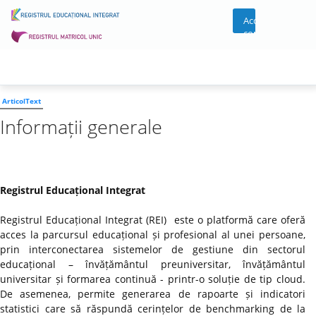
Acces
cont
ArticolText
Informații generale
Registrul Educațional Integrat
Registrul Educațional Integrat (REI) este o platformă care oferă
acces la parcursul educațional și profesional al unei persoane,
prin interconectarea sistemelor de gestiune din sectorul
educațional – învățământul preuniversitar, învățământul
universitar și formarea continuă - printr-o soluție de tip cloud.
De asemenea, permite generarea de rapoarte și indicatori
statistici care să răspundă cerințelor de benchmarking de la