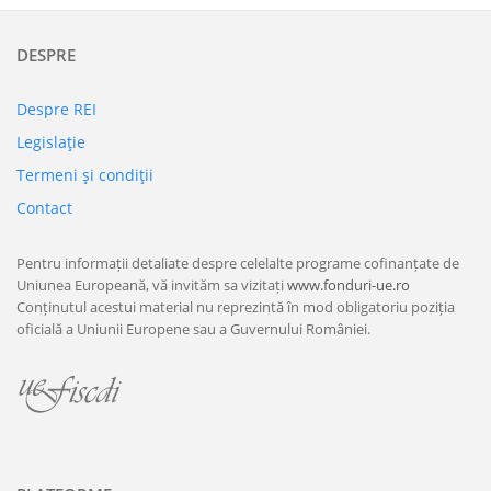
DESPRE
Despre REI
Legislaţie
Termeni şi condiţii
Contact
Pentru informații detaliate despre celelalte programe cofinanțate de
Uniunea Europeană, vă invităm sa vizitați
www.fonduri-ue.ro
Conținutul acestui material nu reprezintă în mod obligatoriu poziția
oficială a Uniunii Europene sau a Guvernului României.