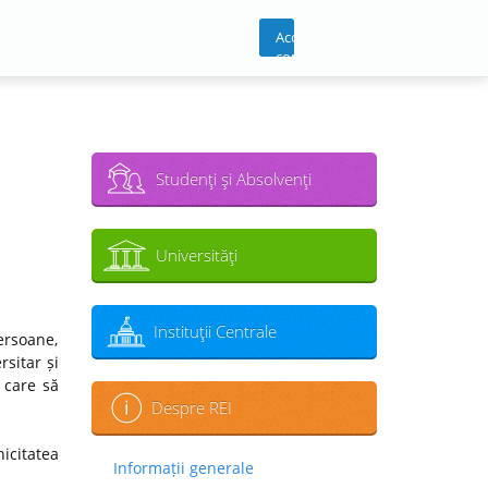
Acces
cont
Studenţi şi Absolvenţi
Universităţi
Instituţii Centrale
ersoane,
sitar și
 care să
Despre REI
icitatea
Informații generale