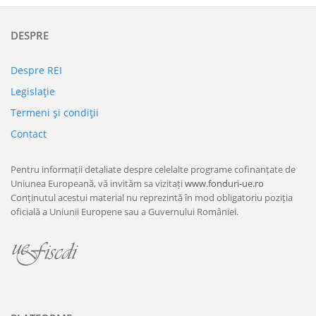
DESPRE
Despre REI
Legislaţie
Termeni şi condiţii
Contact
Pentru informații detaliate despre celelalte programe cofinanțate de
Uniunea Europeană, vă invităm sa vizitați
www.fonduri-ue.ro
Conținutul acestui material nu reprezintă în mod obligatoriu poziția
oficială a Uniunii Europene sau a Guvernului României.