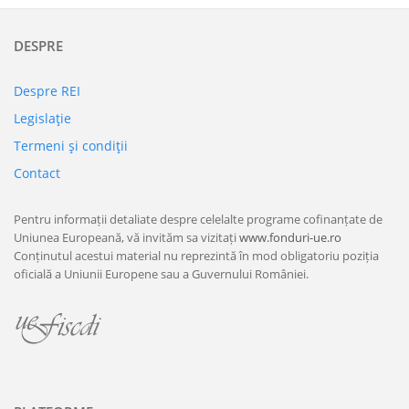
DESPRE
Despre REI
Legislaţie
Termeni şi condiţii
Contact
Pentru informații detaliate despre celelalte programe cofinanțate de
Uniunea Europeană, vă invităm sa vizitați
www.fonduri-ue.ro
Conținutul acestui material nu reprezintă în mod obligatoriu poziția
oficială a Uniunii Europene sau a Guvernului României.