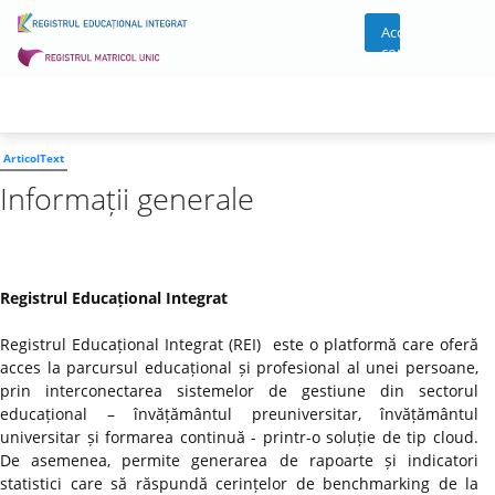
Acces
cont
ArticolText
Informații generale
Registrul Educațional Integrat
Registrul Educațional Integrat (REI) este o platformă care oferă
acces la parcursul educațional și profesional al unei persoane,
prin interconectarea sistemelor de gestiune din sectorul
educațional – învățământul preuniversitar, învățământul
universitar și formarea continuă - printr-o soluție de tip cloud.
De asemenea, permite generarea de rapoarte și indicatori
statistici care să răspundă cerințelor de benchmarking de la