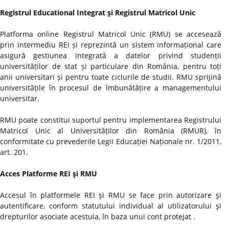
Registrul Educational Integrat şi Registrul Matricol Unic
Platforma online Registrul Matricol Unic (RMU) se accesează
prin intermediu REI și reprezintă un sistem informațional care
asigură gestiunea integrată a datelor privind studenții
universităților de stat și particulare din România, pentru toți
anii universitari și pentru toate ciclurile de studii. RMU sprijină
universitățile în procesul de îmbunătățire a managementului
universitar.
RMU poate constitui suportul pentru implementarea Registrului
Matricol Unic al Universităților din România (RMUR), în
conformitate cu prevederile Legii Educației Naționale nr. 1/2011,
art. 201.
Acces Platforme REI şi RMU
Accesul în platformele REI şi RMU se face prin autorizare şi
autentificare, conform statutului individual al utilizatorului şi
drepturilor asociate acestuia, în baza unui cont protejat .