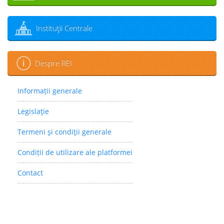
Instituţii Centrale
Despre REI
Informații generale
Legislaţie
Termeni şi condiţii generale
Condiții de utilizare ale platformei
Contact