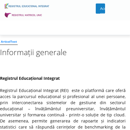
Acces
cont
ArticolText
Informații generale
Registrul Educațional Integrat
Registrul Educațional Integrat (REI) este o platformă care oferă
acces la parcursul educațional și profesional al unei persoane,
prin interconectarea sistemelor de gestiune din sectorul
educațional – învățământul preuniversitar, învățământul
universitar și formarea continuă - printr-o soluție de tip cloud.
De asemenea, permite generarea de rapoarte și indicatori
statistici care să răspundă cerințelor de benchmarking de la