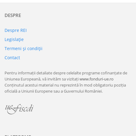
DESPRE
Despre REI
Legislaţie
Termeni şi condiţii
Contact
Pentru informații detaliate despre celelalte programe cofinanțate de
Uniunea Europeană, vă invităm sa vizitați
www.fonduri-ue.ro
Conținutul acestui material nu reprezintă în mod obligatoriu poziția
oficială a Uniunii Europene sau a Guvernului României.