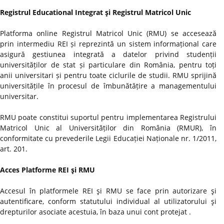
Registrul Educational Integrat şi Registrul Matricol Unic
Platforma online Registrul Matricol Unic (RMU) se accesează
prin intermediu REI și reprezintă un sistem informațional care
asigură gestiunea integrată a datelor privind studenții
universităților de stat și particulare din România, pentru toți
anii universitari și pentru toate ciclurile de studii. RMU sprijină
universitățile în procesul de îmbunătățire a managementului
universitar.
RMU poate constitui suportul pentru implementarea Registrului
Matricol Unic al Universităților din România (RMUR), în
conformitate cu prevederile Legii Educației Naționale nr. 1/2011,
art. 201.
Acces Platforme REI şi RMU
Accesul în platformele REI şi RMU se face prin autorizare şi
autentificare, conform statutului individual al utilizatorului şi
drepturilor asociate acestuia, în baza unui cont protejat .