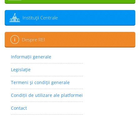
Instituţii Centrale
Despre REI
Informații generale
Legislaţie
Termeni şi condiţii generale
Condiții de utilizare ale platformei
Contact