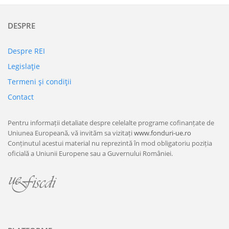
DESPRE
Despre REI
Legislaţie
Termeni şi condiţii
Contact
Pentru informații detaliate despre celelalte programe cofinanțate de
Uniunea Europeană, vă invităm sa vizitați
www.fonduri-ue.ro
Conținutul acestui material nu reprezintă în mod obligatoriu poziția
oficială a Uniunii Europene sau a Guvernului României.