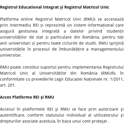
Registrul Educational Integrat şi Registrul Matricol Unic
Platforma online Registrul Matricol Unic (RMU) se accesează
prin intermediu REI și reprezintă un sistem informațional care
asigură gestiunea integrată a datelor privind studenții
universităților de stat și particulare din România, pentru toți
anii universitari și pentru toate ciclurile de studii. RMU sprijină
universitățile în procesul de îmbunătățire a managementului
universitar.
RMU poate constitui suportul pentru implementarea Registrului
Matricol Unic al Universităților din România (RMUR), în
conformitate cu prevederile Legii Educației Naționale nr. 1/2011,
art. 201.
Acces Platforme REI şi RMU
Accesul în platformele REI şi RMU se face prin autorizare şi
autentificare, conform statutului individual al utilizatorului şi
drepturilor asociate acestuia, în baza unui cont protejat .