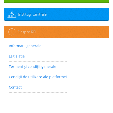
Instituţii Centrale
Despre REI
Informații generale
Legislaţie
Termeni şi condiţii generale
Condiții de utilizare ale platformei
Contact