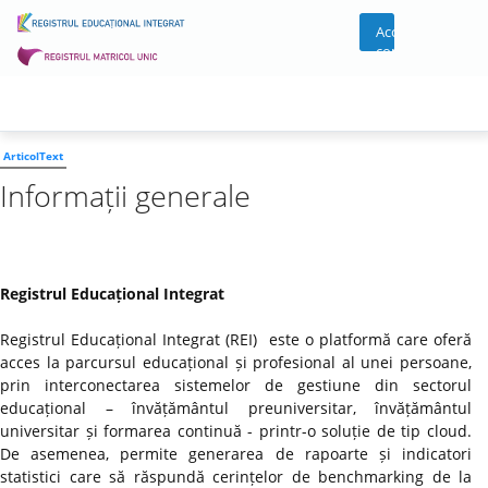
Acces
cont
ArticolText
Informații generale
Registrul Educațional Integrat
Registrul Educațional Integrat (REI) este o platformă care oferă
acces la parcursul educațional și profesional al unei persoane,
prin interconectarea sistemelor de gestiune din sectorul
educațional – învățământul preuniversitar, învățământul
universitar și formarea continuă - printr-o soluție de tip cloud.
De asemenea, permite generarea de rapoarte și indicatori
statistici care să răspundă cerințelor de benchmarking de la