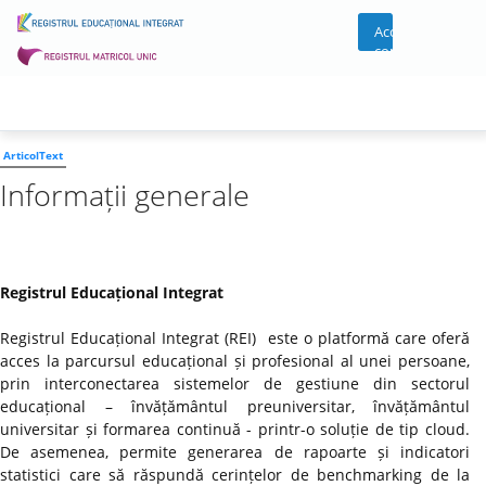
Acces
cont
ArticolText
Informații generale
Registrul Educațional Integrat
Registrul Educațional Integrat (REI) este o platformă care oferă
acces la parcursul educațional și profesional al unei persoane,
prin interconectarea sistemelor de gestiune din sectorul
educațional – învățământul preuniversitar, învățământul
universitar și formarea continuă - printr-o soluție de tip cloud.
De asemenea, permite generarea de rapoarte și indicatori
statistici care să răspundă cerințelor de benchmarking de la