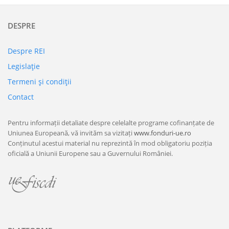
DESPRE
Despre REI
Legislaţie
Termeni şi condiţii
Contact
Pentru informații detaliate despre celelalte programe cofinanțate de
Uniunea Europeană, vă invităm sa vizitați
www.fonduri-ue.ro
Conținutul acestui material nu reprezintă în mod obligatoriu poziția
oficială a Uniunii Europene sau a Guvernului României.