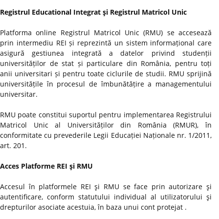
Registrul Educational Integrat şi Registrul Matricol Unic
Platforma online Registrul Matricol Unic (RMU) se accesează
prin intermediu REI și reprezintă un sistem informațional care
asigură gestiunea integrată a datelor privind studenții
universităților de stat și particulare din România, pentru toți
anii universitari și pentru toate ciclurile de studii. RMU sprijină
universitățile în procesul de îmbunătățire a managementului
universitar.
RMU poate constitui suportul pentru implementarea Registrului
Matricol Unic al Universităților din România (RMUR), în
conformitate cu prevederile Legii Educației Naționale nr. 1/2011,
art. 201.
Acces Platforme REI şi RMU
Accesul în platformele REI şi RMU se face prin autorizare şi
autentificare, conform statutului individual al utilizatorului şi
drepturilor asociate acestuia, în baza unui cont protejat .