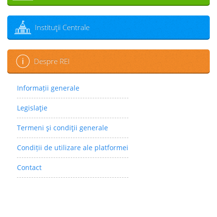
Instituţii Centrale
Despre REI
Informații generale
Legislaţie
Termeni şi condiţii generale
Condiții de utilizare ale platformei
Contact