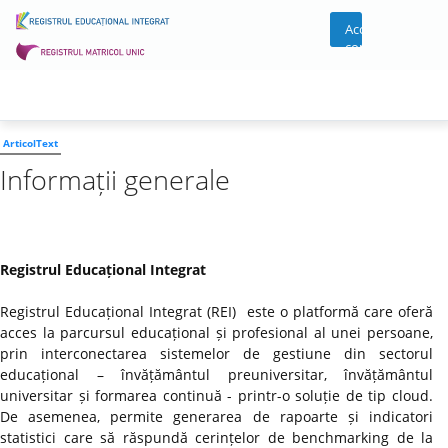
Acces
cont
ArticolText
Informații generale
Registrul Educațional Integrat
Registrul Educațional Integrat (REI) este o platformă care oferă
acces la parcursul educațional și profesional al unei persoane,
prin interconectarea sistemelor de gestiune din sectorul
educațional – învățământul preuniversitar, învățământul
universitar și formarea continuă - printr-o soluție de tip cloud.
De asemenea, permite generarea de rapoarte și indicatori
statistici care să răspundă cerințelor de benchmarking de la