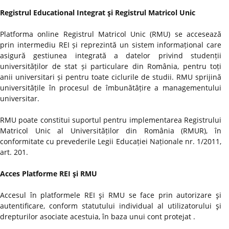
Registrul Educational Integrat şi Registrul Matricol Unic
Platforma online Registrul Matricol Unic (RMU) se accesează
prin intermediu REI și reprezintă un sistem informațional care
asigură gestiunea integrată a datelor privind studenții
universităților de stat și particulare din România, pentru toți
anii universitari și pentru toate ciclurile de studii. RMU sprijină
universitățile în procesul de îmbunătățire a managementului
universitar.
RMU poate constitui suportul pentru implementarea Registrului
Matricol Unic al Universităților din România (RMUR), în
conformitate cu prevederile Legii Educației Naționale nr. 1/2011,
art. 201.
Acces Platforme REI şi RMU
Accesul în platformele REI şi RMU se face prin autorizare şi
autentificare, conform statutului individual al utilizatorului şi
drepturilor asociate acestuia, în baza unui cont protejat .