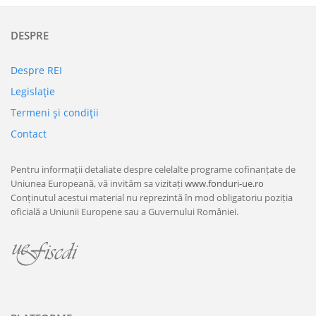
DESPRE
Despre REI
Legislaţie
Termeni şi condiţii
Contact
Pentru informații detaliate despre celelalte programe cofinanțate de
Uniunea Europeană, vă invităm sa vizitați
www.fonduri-ue.ro
Conținutul acestui material nu reprezintă în mod obligatoriu poziția
oficială a Uniunii Europene sau a Guvernului României.