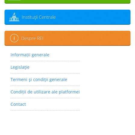
Instituţii Centrale
Despre REI
Informații generale
Legislaţie
Termeni şi condiţii generale
Condiții de utilizare ale platformei
Contact