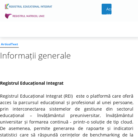
Acces
cont
ArticolText
Informații generale
Registrul Educațional Integrat
Registrul Educațional Integrat (REI) este o platformă care oferă
acces la parcursul educațional și profesional al unei persoane,
prin interconectarea sistemelor de gestiune din sectorul
educațional – învățământul preuniversitar, învățământul
universitar și formarea continuă - printr-o soluție de tip cloud.
De asemenea, permite generarea de rapoarte și indicatori
statistici care să răspundă cerințelor de benchmarking de la