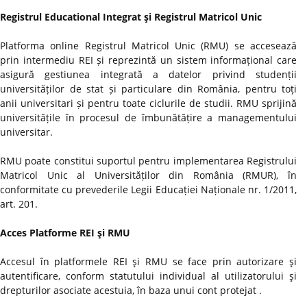
Registrul Educational Integrat şi Registrul Matricol Unic
Platforma online Registrul Matricol Unic (RMU) se accesează
prin intermediu REI și reprezintă un sistem informațional care
asigură gestiunea integrată a datelor privind studenții
universităților de stat și particulare din România, pentru toți
anii universitari și pentru toate ciclurile de studii. RMU sprijină
universitățile în procesul de îmbunătățire a managementului
universitar.
RMU poate constitui suportul pentru implementarea Registrului
Matricol Unic al Universităților din România (RMUR), în
conformitate cu prevederile Legii Educației Naționale nr. 1/2011,
art. 201.
Acces Platforme REI şi RMU
Accesul în platformele REI şi RMU se face prin autorizare şi
autentificare, conform statutului individual al utilizatorului şi
drepturilor asociate acestuia, în baza unui cont protejat .