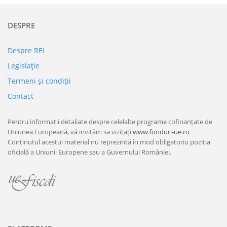
DESPRE
Despre REI
Legislaţie
Termeni şi condiţii
Contact
Pentru informații detaliate despre celelalte programe cofinanțate de
Uniunea Europeană, vă invităm sa vizitați
www.fonduri-ue.ro
Conținutul acestui material nu reprezintă în mod obligatoriu poziția
oficială a Uniunii Europene sau a Guvernului României.