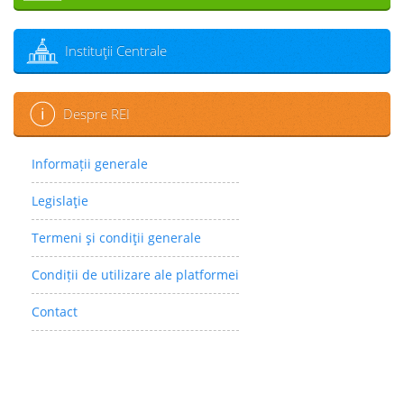
Instituţii Centrale
Despre REI
Informații generale
Legislaţie
Termeni şi condiţii generale
Condiții de utilizare ale platformei
Contact