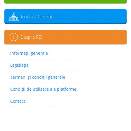
Instituţii Centrale
Despre REI
Informații generale
Legislaţie
Termeni şi condiţii generale
Condiții de utilizare ale platformei
Contact