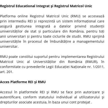
Registrul Educational Integrat şi Registrul Matricol Unic
Platforma online Registrul Matricol Unic (RMU) se accesează
prin intermediu REI și reprezintă un sistem informațional care
asigură gestiunea integrată a datelor privind studenții
universităților de stat și particulare din România, pentru toți
anii universitari și pentru toate ciclurile de studii. RMU sprijină
universitățile în procesul de îmbunătățire a managementului
universitar.
RMU poate constitui suportul pentru implementarea Registrului
Matricol Unic al Universităților din România (RMUR), în
conformitate cu prevederile Legii Educației Naționale nr. 1/2011,
art. 201.
Acces Platforme REI şi RMU
Accesul în platformele REI şi RMU se face prin autorizare şi
autentificare, conform statutului individual al utilizatorului şi
drepturilor asociate acestuia, în baza unui cont protejat .