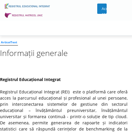
Acces
cont
ArticolText
Informații generale
Registrul Educațional Integrat
Registrul Educațional Integrat (REI) este o platformă care oferă
acces la parcursul educațional și profesional al unei persoane,
prin interconectarea sistemelor de gestiune din sectorul
educațional – învățământul preuniversitar, învățământul
universitar și formarea continuă - printr-o soluție de tip cloud.
De asemenea, permite generarea de rapoarte și indicatori
statistici care să răspundă cerințelor de benchmarking de la