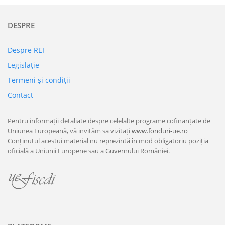
DESPRE
Despre REI
Legislaţie
Termeni şi condiţii
Contact
Pentru informații detaliate despre celelalte programe cofinanțate de
Uniunea Europeană, vă invităm sa vizitați
www.fonduri-ue.ro
Conținutul acestui material nu reprezintă în mod obligatoriu poziția
oficială a Uniunii Europene sau a Guvernului României.