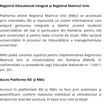
Registrul Educational Integrat şi Registrul Matricol Unic
Platforma online Registrul Matricol Unic (RMU) se accesează
prin intermediu REI și reprezintă un sistem informațional care
asigură gestiunea integrată a datelor privind studenții
universităților de stat și particulare din România, pentru toți
anii universitari și pentru toate ciclurile de studii. RMU sprijină
universitățile în procesul de îmbunătățire a managementului
universitar.
RMU poate constitui suportul pentru implementarea Registrului
Matricol Unic al Universităților din România (RMUR), în
conformitate cu prevederile Legii Educației Naționale nr. 1/2011,
art. 201.
Acces Platforme REI şi RMU
Accesul în platformele REI şi RMU se face prin autorizare şi
autentificare, conform statutului individual al utilizatorului şi
drepturilor asociate acestuia, în baza unui cont protejat .