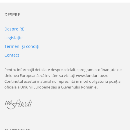
DESPRE
Despre REI
Legislaţie
Termeni şi condiţii
Contact
Pentru informații detaliate despre celelalte programe cofinanțate de
Uniunea Europeană, vă invităm sa vizitați
www.fonduri-ue.ro
Conținutul acestui material nu reprezintă în mod obligatoriu poziția
oficială a Uniunii Europene sau a Guvernului României.