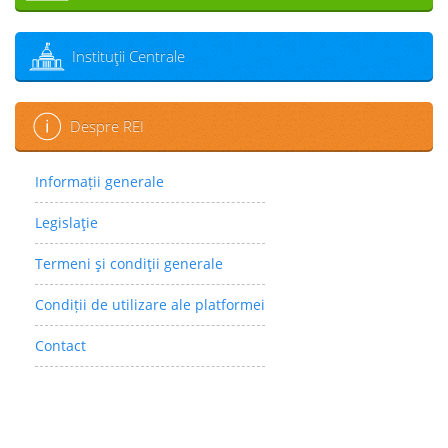
Instituţii Centrale
Despre REI
Informații generale
Legislaţie
Termeni şi condiţii generale
Condiții de utilizare ale platformei
Contact