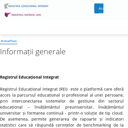
Acces
cont
ArticolText
Informații generale
Registrul Educațional Integrat
Registrul Educațional Integrat (REI) este o platformă care oferă
acces la parcursul educațional și profesional al unei persoane,
prin interconectarea sistemelor de gestiune din sectorul
educațional – învățământul preuniversitar, învățământul
universitar și formarea continuă - printr-o soluție de tip cloud.
De asemenea, permite generarea de rapoarte și indicatori
statistici care să răspundă cerințelor de benchmarking de la