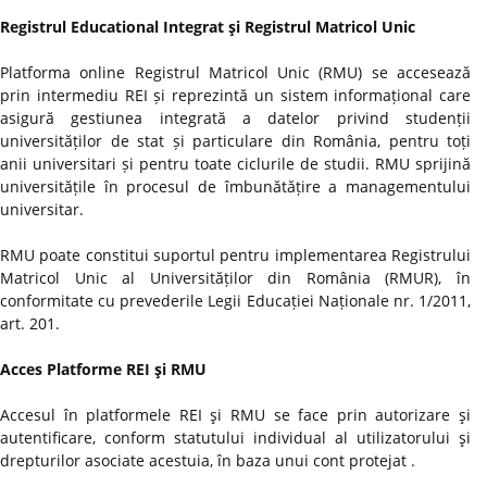
Registrul Educational Integrat şi Registrul Matricol Unic
Platforma online Registrul Matricol Unic (RMU) se accesează
prin intermediu REI și reprezintă un sistem informațional care
asigură gestiunea integrată a datelor privind studenții
universităților de stat și particulare din România, pentru toți
anii universitari și pentru toate ciclurile de studii. RMU sprijină
universitățile în procesul de îmbunătățire a managementului
universitar.
RMU poate constitui suportul pentru implementarea Registrului
Matricol Unic al Universităților din România (RMUR), în
conformitate cu prevederile Legii Educației Naționale nr. 1/2011,
art. 201.
Acces Platforme REI şi RMU
Accesul în platformele REI şi RMU se face prin autorizare şi
autentificare, conform statutului individual al utilizatorului şi
drepturilor asociate acestuia, în baza unui cont protejat .