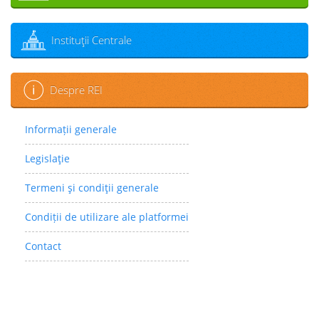
Instituţii Centrale
Despre REI
Informații generale
Legislaţie
Termeni şi condiţii generale
Condiții de utilizare ale platformei
Contact