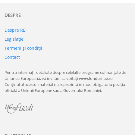
DESPRE
Despre REI
Legislaţie
Termeni şi condiţii
Contact
Pentru informații detaliate despre celelalte programe cofinanțate de
Uniunea Europeană, vă invităm sa vizitați
www.fonduri-ue.ro
Conținutul acestui material nu reprezintă în mod obligatoriu poziția
oficială a Uniunii Europene sau a Guvernului României.