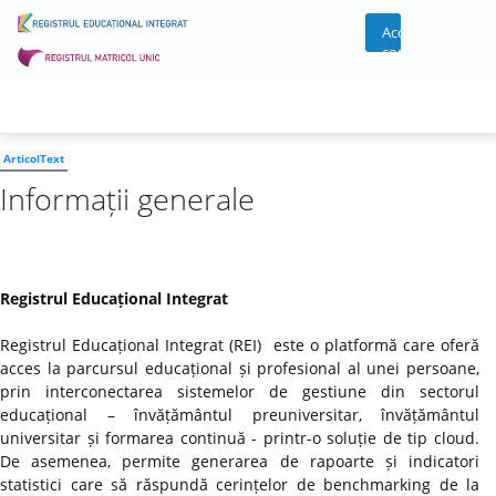
Acces
cont
ArticolText
Informații generale
Registrul Educațional Integrat
Registrul Educațional Integrat (REI) este o platformă care oferă
acces la parcursul educațional și profesional al unei persoane,
prin interconectarea sistemelor de gestiune din sectorul
educațional – învățământul preuniversitar, învățământul
universitar și formarea continuă - printr-o soluție de tip cloud.
De asemenea, permite generarea de rapoarte și indicatori
statistici care să răspundă cerințelor de benchmarking de la