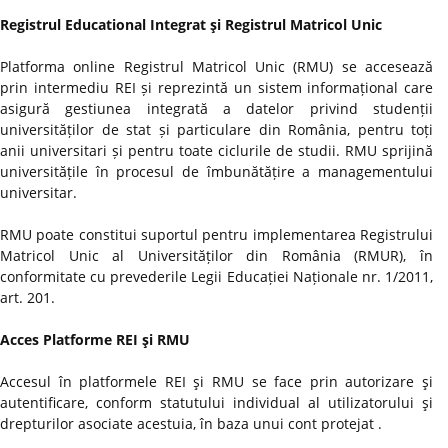
Registrul Educational Integrat şi Registrul Matricol Unic
Platforma online Registrul Matricol Unic (RMU) se accesează
prin intermediu REI și reprezintă un sistem informațional care
asigură gestiunea integrată a datelor privind studenții
universităților de stat și particulare din România, pentru toți
anii universitari și pentru toate ciclurile de studii. RMU sprijină
universitățile în procesul de îmbunătățire a managementului
universitar.
RMU poate constitui suportul pentru implementarea Registrului
Matricol Unic al Universităților din România (RMUR), în
conformitate cu prevederile Legii Educației Naționale nr. 1/2011,
art. 201.
Acces Platforme REI şi RMU
Accesul în platformele REI şi RMU se face prin autorizare şi
autentificare, conform statutului individual al utilizatorului şi
drepturilor asociate acestuia, în baza unui cont protejat .