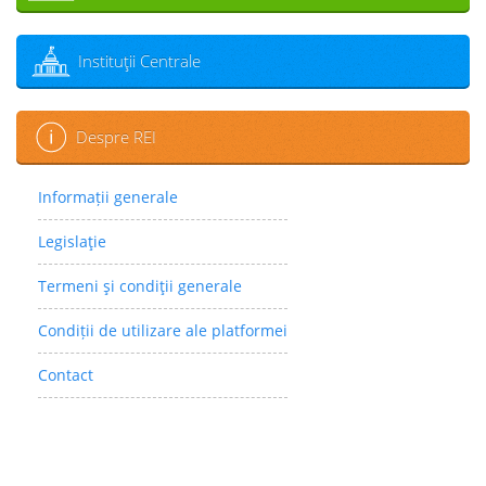
Instituţii Centrale
Despre REI
Informații generale
Legislaţie
Termeni şi condiţii generale
Condiții de utilizare ale platformei
Contact