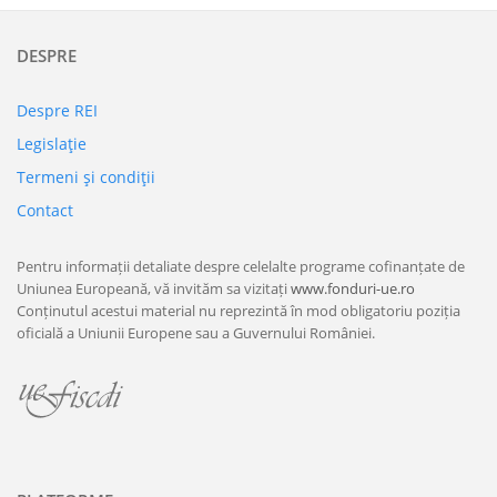
DESPRE
Despre REI
Legislaţie
Termeni şi condiţii
Contact
Pentru informații detaliate despre celelalte programe cofinanțate de
Uniunea Europeană, vă invităm sa vizitați
www.fonduri-ue.ro
Conținutul acestui material nu reprezintă în mod obligatoriu poziția
oficială a Uniunii Europene sau a Guvernului României.