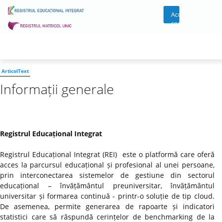
Acces
cont
ArticolText
Informații generale
Registrul Educațional Integrat
Registrul Educațional Integrat (REI) este o platformă care oferă
acces la parcursul educațional și profesional al unei persoane,
prin interconectarea sistemelor de gestiune din sectorul
educațional – învățământul preuniversitar, învățământul
universitar și formarea continuă - printr-o soluție de tip cloud.
De asemenea, permite generarea de rapoarte și indicatori
statistici care să răspundă cerințelor de benchmarking de la