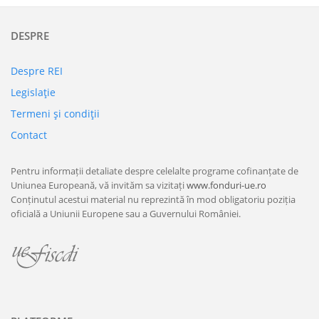
DESPRE
Despre REI
Legislaţie
Termeni şi condiţii
Contact
Pentru informații detaliate despre celelalte programe cofinanțate de
Uniunea Europeană, vă invităm sa vizitați
www.fonduri-ue.ro
Conținutul acestui material nu reprezintă în mod obligatoriu poziția
oficială a Uniunii Europene sau a Guvernului României.