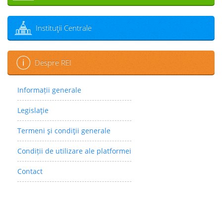
Instituţii Centrale
Despre REI
Informații generale
Legislaţie
Termeni şi condiţii generale
Condiții de utilizare ale platformei
Contact