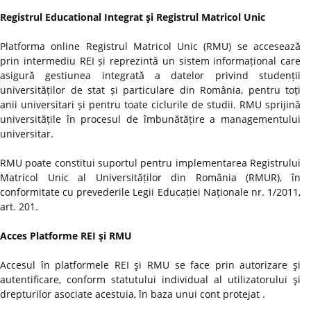
Registrul Educational Integrat şi Registrul Matricol Unic
Platforma online Registrul Matricol Unic (RMU) se accesează
prin intermediu REI și reprezintă un sistem informațional care
asigură gestiunea integrată a datelor privind studenții
universităților de stat și particulare din România, pentru toți
anii universitari și pentru toate ciclurile de studii. RMU sprijină
universitățile în procesul de îmbunătățire a managementului
universitar.
RMU poate constitui suportul pentru implementarea Registrului
Matricol Unic al Universităților din România (RMUR), în
conformitate cu prevederile Legii Educației Naționale nr. 1/2011,
art. 201.
Acces Platforme REI şi RMU
Accesul în platformele REI şi RMU se face prin autorizare şi
autentificare, conform statutului individual al utilizatorului şi
drepturilor asociate acestuia, în baza unui cont protejat .