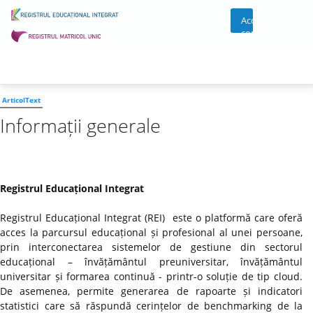
Acces
cont
ArticolText
Informații generale
Registrul Educațional Integrat
Registrul Educațional Integrat (REI) este o platformă care oferă
acces la parcursul educațional și profesional al unei persoane,
prin interconectarea sistemelor de gestiune din sectorul
educațional – învățământul preuniversitar, învățământul
universitar și formarea continuă - printr-o soluție de tip cloud.
De asemenea, permite generarea de rapoarte și indicatori
statistici care să răspundă cerințelor de benchmarking de la