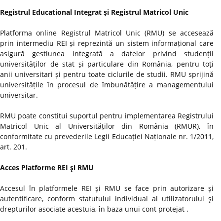
Registrul Educational Integrat şi Registrul Matricol Unic
Platforma online Registrul Matricol Unic (RMU) se accesează
prin intermediu REI și reprezintă un sistem informațional care
asigură gestiunea integrată a datelor privind studenții
universităților de stat și particulare din România, pentru toți
anii universitari și pentru toate ciclurile de studii. RMU sprijină
universitățile în procesul de îmbunătățire a managementului
universitar.
RMU poate constitui suportul pentru implementarea Registrului
Matricol Unic al Universităților din România (RMUR), în
conformitate cu prevederile Legii Educației Naționale nr. 1/2011,
art. 201.
Acces Platforme REI şi RMU
Accesul în platformele REI şi RMU se face prin autorizare şi
autentificare, conform statutului individual al utilizatorului şi
drepturilor asociate acestuia, în baza unui cont protejat .