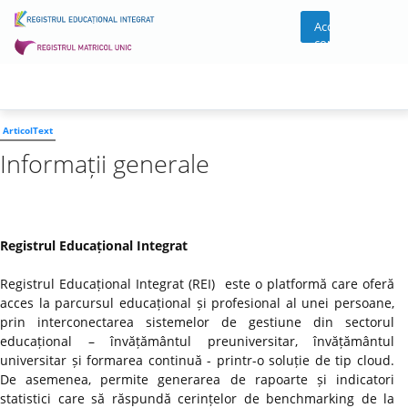
Acces
cont
ArticolText
Informații generale
Registrul Educațional Integrat
Registrul Educațional Integrat (REI) este o platformă care oferă
acces la parcursul educațional și profesional al unei persoane,
prin interconectarea sistemelor de gestiune din sectorul
educațional – învățământul preuniversitar, învățământul
universitar și formarea continuă - printr-o soluție de tip cloud.
De asemenea, permite generarea de rapoarte și indicatori
statistici care să răspundă cerințelor de benchmarking de la