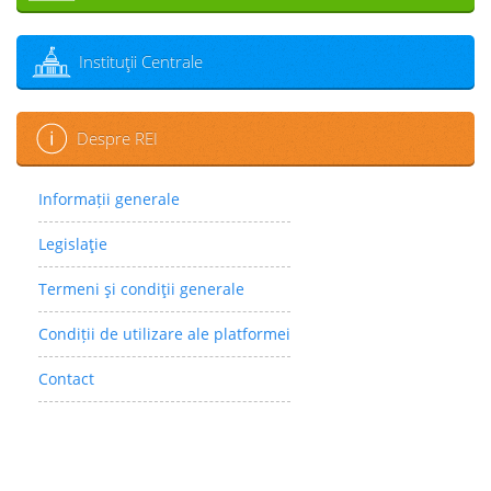
Instituţii Centrale
Despre REI
Informații generale
Legislaţie
Termeni şi condiţii generale
Condiții de utilizare ale platformei
Contact