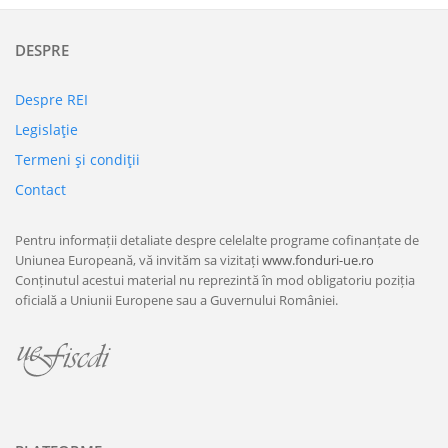
DESPRE
Despre REI
Legislaţie
Termeni şi condiţii
Contact
Pentru informații detaliate despre celelalte programe cofinanțate de
Uniunea Europeană, vă invităm sa vizitați
www.fonduri-ue.ro
Conținutul acestui material nu reprezintă în mod obligatoriu poziția
oficială a Uniunii Europene sau a Guvernului României.