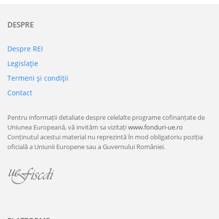
DESPRE
Despre REI
Legislaţie
Termeni şi condiţii
Contact
Pentru informații detaliate despre celelalte programe cofinanțate de
Uniunea Europeană, vă invităm sa vizitați
www.fonduri-ue.ro
Conținutul acestui material nu reprezintă în mod obligatoriu poziția
oficială a Uniunii Europene sau a Guvernului României.