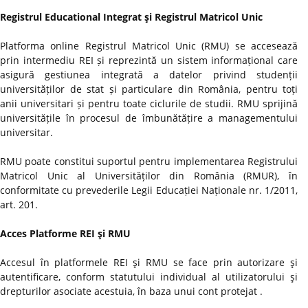
Registrul Educational Integrat şi Registrul Matricol Unic
Platforma online Registrul Matricol Unic (RMU) se accesează
prin intermediu REI și reprezintă un sistem informațional care
asigură gestiunea integrată a datelor privind studenții
universităților de stat și particulare din România, pentru toți
anii universitari și pentru toate ciclurile de studii. RMU sprijină
universitățile în procesul de îmbunătățire a managementului
universitar.
RMU poate constitui suportul pentru implementarea Registrului
Matricol Unic al Universităților din România (RMUR), în
conformitate cu prevederile Legii Educației Naționale nr. 1/2011,
art. 201.
Acces Platforme REI şi RMU
Accesul în platformele REI şi RMU se face prin autorizare şi
autentificare, conform statutului individual al utilizatorului şi
drepturilor asociate acestuia, în baza unui cont protejat .