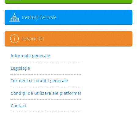
Instituţii Centrale
Despre REI
Informații generale
Legislaţie
Termeni şi condiţii generale
Condiții de utilizare ale platformei
Contact