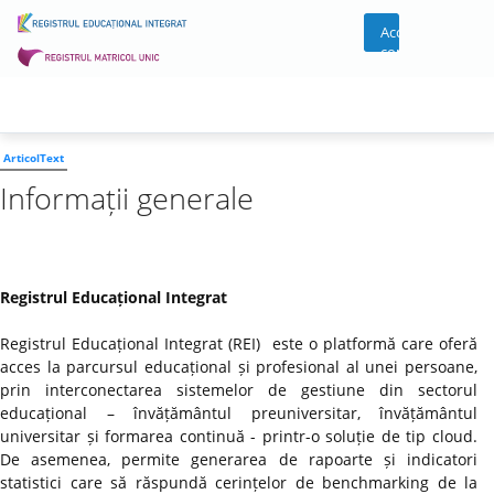
Acces
cont
ArticolText
Informații generale
Registrul Educațional Integrat
Registrul Educațional Integrat (REI) este o platformă care oferă
acces la parcursul educațional și profesional al unei persoane,
prin interconectarea sistemelor de gestiune din sectorul
educațional – învățământul preuniversitar, învățământul
universitar și formarea continuă - printr-o soluție de tip cloud.
De asemenea, permite generarea de rapoarte și indicatori
statistici care să răspundă cerințelor de benchmarking de la