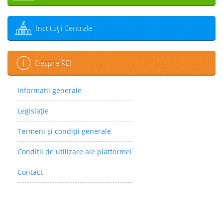
Instituţii Centrale
Despre REI
Informații generale
Legislaţie
Termeni şi condiţii generale
Condiții de utilizare ale platformei
Contact