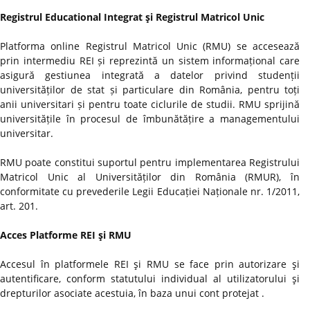
Registrul Educational Integrat şi Registrul Matricol Unic
Platforma online Registrul Matricol Unic (RMU) se accesează
prin intermediu REI și reprezintă un sistem informațional care
asigură gestiunea integrată a datelor privind studenții
universităților de stat și particulare din România, pentru toți
anii universitari și pentru toate ciclurile de studii. RMU sprijină
universitățile în procesul de îmbunătățire a managementului
universitar.
RMU poate constitui suportul pentru implementarea Registrului
Matricol Unic al Universităților din România (RMUR), în
conformitate cu prevederile Legii Educației Naționale nr. 1/2011,
art. 201.
Acces Platforme REI şi RMU
Accesul în platformele REI şi RMU se face prin autorizare şi
autentificare, conform statutului individual al utilizatorului şi
drepturilor asociate acestuia, în baza unui cont protejat .