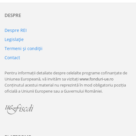
DESPRE
Despre REI
Legislaţie
Termeni şi condiţii
Contact
Pentru informații detaliate despre celelalte programe cofinanțate de
Uniunea Europeană, vă invităm sa vizitați
www.fonduri-ue.ro
Conținutul acestui material nu reprezintă în mod obligatoriu poziția
oficială a Uniunii Europene sau a Guvernului României.