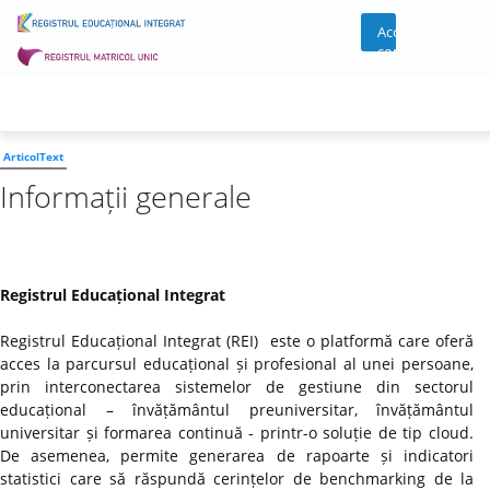
Acces
cont
ArticolText
Informații generale
Registrul Educațional Integrat
Registrul Educațional Integrat (REI) este o platformă care oferă
acces la parcursul educațional și profesional al unei persoane,
prin interconectarea sistemelor de gestiune din sectorul
educațional – învățământul preuniversitar, învățământul
universitar și formarea continuă - printr-o soluție de tip cloud.
De asemenea, permite generarea de rapoarte și indicatori
statistici care să răspundă cerințelor de benchmarking de la