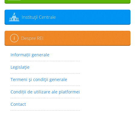
Instituţii Centrale
Despre REI
Informații generale
Legislaţie
Termeni şi condiţii generale
Condiții de utilizare ale platformei
Contact