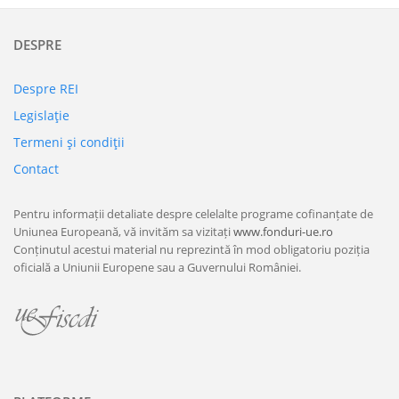
DESPRE
Despre REI
Legislaţie
Termeni şi condiţii
Contact
Pentru informații detaliate despre celelalte programe cofinanțate de
Uniunea Europeană, vă invităm sa vizitați
www.fonduri-ue.ro
Conținutul acestui material nu reprezintă în mod obligatoriu poziția
oficială a Uniunii Europene sau a Guvernului României.