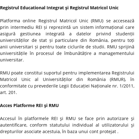
Registrul Educational Integrat şi Registrul Matricol Unic
Platforma online Registrul Matricol Unic (RMU) se accesează
prin intermediu REI și reprezintă un sistem informațional care
asigură gestiunea integrată a datelor privind studenții
universităților de stat și particulare din România, pentru toți
anii universitari și pentru toate ciclurile de studii. RMU sprijină
universitățile în procesul de îmbunătățire a managementului
universitar.
RMU poate constitui suportul pentru implementarea Registrului
Matricol Unic al Universităților din România (RMUR), în
conformitate cu prevederile Legii Educației Naționale nr. 1/2011,
art. 201.
Acces Platforme REI şi RMU
Accesul în platformele REI şi RMU se face prin autorizare şi
autentificare, conform statutului individual al utilizatorului şi
drepturilor asociate acestuia, în baza unui cont protejat .