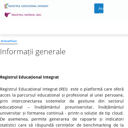
Acces
cont
ArticolText
Informații generale
Registrul Educațional Integrat
Registrul Educațional Integrat (REI) este o platformă care oferă
acces la parcursul educațional și profesional al unei persoane,
prin interconectarea sistemelor de gestiune din sectorul
educațional – învățământul preuniversitar, învățământul
universitar și formarea continuă - printr-o soluție de tip cloud.
De asemenea, permite generarea de rapoarte și indicatori
statistici care să răspundă cerințelor de benchmarking de la