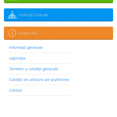
Instituţii Centrale
Despre REI
Informații generale
Legislaţie
Termeni şi condiţii generale
Condiții de utilizare ale platformei
Contact