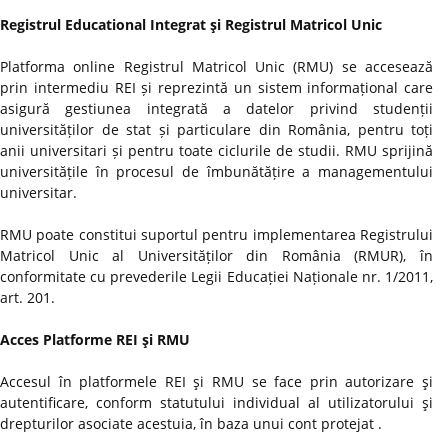
Registrul Educational Integrat şi Registrul Matricol Unic
Platforma online Registrul Matricol Unic (RMU) se accesează
prin intermediu REI și reprezintă un sistem informațional care
asigură gestiunea integrată a datelor privind studenții
universităților de stat și particulare din România, pentru toți
anii universitari și pentru toate ciclurile de studii. RMU sprijină
universitățile în procesul de îmbunătățire a managementului
universitar.
RMU poate constitui suportul pentru implementarea Registrului
Matricol Unic al Universităților din România (RMUR), în
conformitate cu prevederile Legii Educației Naționale nr. 1/2011,
art. 201.
Acces Platforme REI şi RMU
Accesul în platformele REI şi RMU se face prin autorizare şi
autentificare, conform statutului individual al utilizatorului şi
drepturilor asociate acestuia, în baza unui cont protejat .