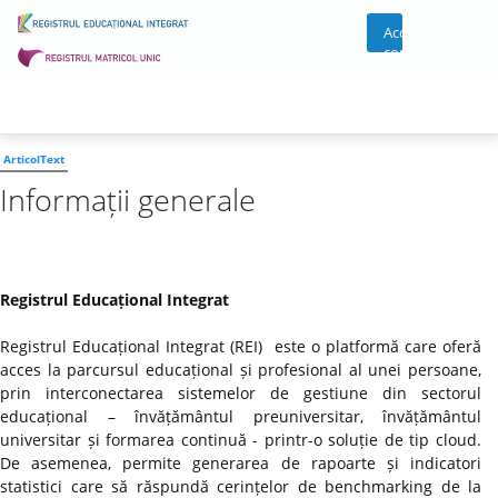
Acces
cont
ArticolText
Informații generale
Registrul Educațional Integrat
Registrul Educațional Integrat (REI) este o platformă care oferă
acces la parcursul educațional și profesional al unei persoane,
prin interconectarea sistemelor de gestiune din sectorul
educațional – învățământul preuniversitar, învățământul
universitar și formarea continuă - printr-o soluție de tip cloud.
De asemenea, permite generarea de rapoarte și indicatori
statistici care să răspundă cerințelor de benchmarking de la