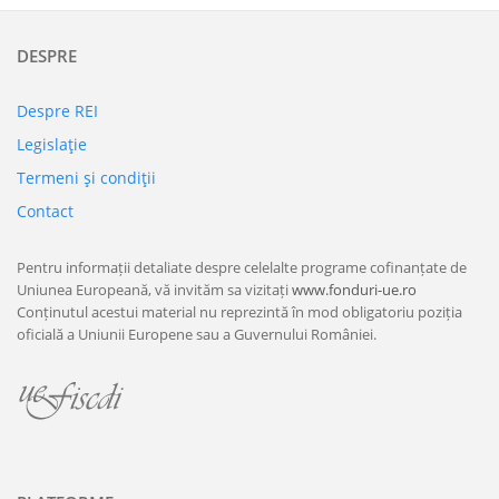
DESPRE
Despre REI
Legislaţie
Termeni şi condiţii
Contact
Pentru informații detaliate despre celelalte programe cofinanțate de
Uniunea Europeană, vă invităm sa vizitați
www.fonduri-ue.ro
Conținutul acestui material nu reprezintă în mod obligatoriu poziția
oficială a Uniunii Europene sau a Guvernului României.