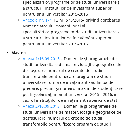
specializărilor/programelor de studii universitare și
a structurii instituțiilor de învățământ superior
pentru anul universitar 2015-2016
Anexele nr. 1-7
HG nr. 575/2015- privind aprobarea
Nomenclatorului domeniilor și al
specializărilor/programelor de studii universitare și
a structurii instituțiilor de învățământ superior
pentru anul universitar 2015-2016
Master:
Anexa 1/16.09.2015
– Domeniile şi programele de
studii universitare de master, locaţiile geografice de
desfăşurare, numărul de credite de studii
transferabile pentru fiecare program de studii
universitare, formă de învăţământ sau limbă de
predare, precum şi numărul maxim de studenţi care
pot fi şcolarizaţi în anul universitar 2015 - 2016, în
cadrul instituţiilor de învăţământ superior de stat
Anexa 2/16.09.2015
– Domeniile şi programele de
studii universitare de master, locaţiile geografice de
desfăşurare, numărul de credite de studii
transferabile pentru fiecare program de studii