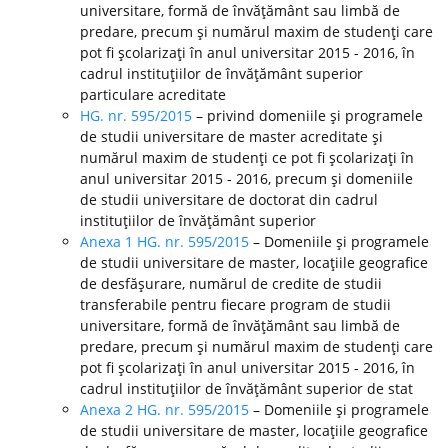
universitare, formă de învăţământ sau limbă de
predare, precum şi numărul maxim de studenţi care
pot fi şcolarizaţi în anul universitar 2015 - 2016, în
cadrul instituţiilor de învăţământ superior
particulare acreditate
HG. nr. 595/2015
– privind domeniile şi programele
de studii universitare de master acreditate şi
numărul maxim de studenţi ce pot fi şcolarizaţi în
anul universitar 2015 - 2016, precum şi domeniile
de studii universitare de doctorat din cadrul
instituţiilor de învăţământ superior
Anexa 1 HG. nr. 595/2015
– Domeniile şi programele
de studii universitare de master, locaţiile geografice
de desfăşurare, numărul de credite de studii
transferabile pentru fiecare program de studii
universitare, formă de învăţământ sau limbă de
predare, precum şi numărul maxim de studenţi care
pot fi şcolarizaţi în anul universitar 2015 - 2016, în
cadrul instituţiilor de învăţământ superior de stat
Anexa 2 HG. nr. 595/2015
– Domeniile şi programele
de studii universitare de master, locaţiile geografice