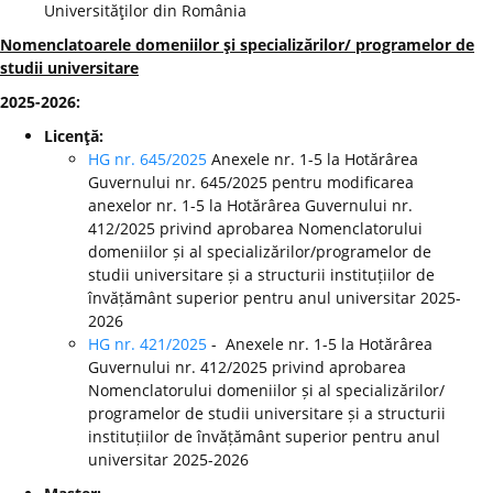
Universităţilor din România
Nomenclatoarele domeniilor şi specializărilor/ programelor de
studii universitare
2025-2026:
Licenţă:
HG nr. 645/2025
Anexele nr. 1-5 la Hotărârea
Guvernului nr. 645/2025 pentru modificarea
anexelor nr. 1-5 la Hotărârea Guvernului nr.
412/2025 privind aprobarea Nomenclatorului
domeniilor și al specializărilor/programelor de
studii universitare și a structurii instituțiilor de
învățământ superior pentru anul universitar 2025-
2026
HG nr. 421/2025
- Anexele nr. 1-5 la Hotărârea
Guvernului nr. 412/2025 privind aprobarea
Nomenclatorului domeniilor și al specializărilor/
programelor de studii universitare și a structurii
instituțiilor de învățământ superior pentru anul
universitar 2025-2026