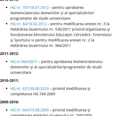
HG nr. 707/18.07.2012
– pentru aprobarea
Nomenclatorului domeniilor şi al specializărilor/
programelor de studii universitare
HG nr. 84/14.02.2012
– pentru modificarea anexei nr. 3 la
Hotărârea Guvernului nr. 536/2011 privind organizarea şi
funcţionarea Ministerului Educaţiei, Cercetării, Tineretului
şi Sportului si pentru modificarea anexei nr. 2 la
Hotărârea Guvernului nr. 966/2011
2011-2012:
HG nr.966/2011
– pentru aprobarea Nomenclatorului
domeniilor şi al specializărilor/programelor de studii
universitare
2010-2011:
HG nr. 631/30.06.2010
– privind modificarea şi
completarea HG 749-2009
2009-2010:
HG nr. 943/19.08.2009
– privind modificarea şi
completarea Hotărârii Guvernului nr. 749/2009