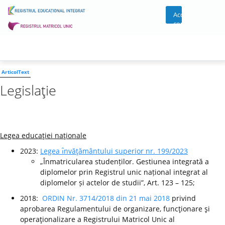
Acces
cont
ArticolText
Legislaţie
Legea educaţiei naţionale
2023:
Legea ı̂nvăţământului superior nr. 199/2023
„Înmatricularea studenților. Gestiunea integrată a
diplomelor prin Registrul unic național integrat al
diplomelor și actelor de studii”, Art. 123 – 125;
2018:
ORDIN Nr. 3714/2018 din 21 mai 2018
privind
aprobarea Regulamentului de organizare, funcţionare şi
operaţionalizare a Registrului Matricol Unic al