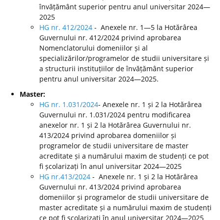
învățământ superior pentru anul universitar 2024—
2025
HG nr. 412/2024
- Anexele nr. 1—5 la Hotărârea
Guvernului nr. 412/2024 privind aprobarea
Nomenclatorului domeniilor și al
specializărilor/programelor de studii universitare și
a structurii instituțiilor de învățământ superior
pentru anul universitar 2024—2025.
Master:
HG nr. 1.031/2024
- Anexele nr. 1 și 2 la Hotărârea
Guvernului nr. 1.031/2024 pentru modificarea
anexelor nr. 1 și 2 la Hotărârea Guvernului nr.
413/2024 privind aprobarea domeniilor și
programelor de studii universitare de master
acreditate și a numărului maxim de studenți ce pot
fi școlarizați în anul universitar 2024—2025
HG nr.413/2024
- Anexele nr. 1 și 2 la Hotărârea
Guvernului nr. 413/2024 privind aprobarea
domeniilor și programelor de studii universitare de
master acreditate și a numărului maxim de studenți
ce pot fi școlarizați în anul universitar 2024—2025