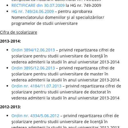
RECTIFICARE din 30.07.2009
la HG nr. 749-2009
HG nr. 749/24.06.2009
– pentru aprobarea
Nomenclatorului domeniilor şi al specializărilor/
programelor de studii universitare
Cifra de şcolarizare
2013-2014:
Ordin 3894/12.06.2013
– privind repartizarea cifrei de
şcolarizare pentru studii universitare de licenţă în
vederea admiterii la studii în anul universitar 2013-2014
Ordin 3895/12.06.2013
– privind repartizarea cifrei de
şcolarizare pentru studii universitare de master în
vederea admiterii la studii în anul universitar 2013-2014
Ordin nr. 4184/11.07.2013
– privind repartizarea cifrei de
şcolarizare pentru studii universitare de doctorat în
vederea admiterii la studii în anul universitar 2013-2014
2012-2013:
Ordin nr. 4334/5.06.2012
– privind repartizarea cifrei de
şcolarizare pentru studii universitare de licenţă în
vederea admiterii la studii în anul universitar 2012-2013