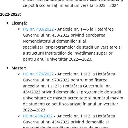
ce pot fi școlarizați în anul universitar 2023—2024
2022-2023:
Licenţă:
HG nr. 433/2022
- Anexele nr. 1—6 la Hotărârea
Guvernului nr. 433/2022 privind aprobarea
Nomenclatorului domeniilor și al
specializărilor/programelor de studii universitare și
a structurii instituțiilor de învățământ superior
pentru anul universitar 2022—2023.
Master:
HG nr. 979/2022
- Anexele nr. 1 și 2 la Hotărârea
Guvernului nr. 979/2022 pentru modificarea
anexelor nr. 1 și 2 la Hotărârea Guvernului nr.
434/2022 privind domeniile și programele de studii
universitare de master acreditate și numărul maxim
de studenți ce pot fi școlarizați în anul universitar
2022—2023
HG nr.434/2022
- Anexele nr. 1 și 2 la Hotărârea
Guvernului nr. 434/2022 privind domeniile și
programele de studii universitare de master