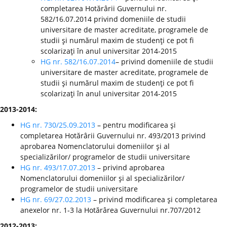
completarea Hotărârii Guvernului nr.
582/16.07.2014 privind domeniile de studii
universitare de master acreditate, programele de
studii şi numărul maxim de studenţi ce pot fi
scolarizaţi în anul universitar 2014-2015
HG nr. 582/16.07.2014
– privind domeniile de studii
universitare de master acreditate, programele de
studii şi numărul maxim de studenţi ce pot fi
scolarizaţi în anul universitar 2014-2015
2013-2014:
HG nr. 730/25.09.2013
– pentru modificarea şi
completarea Hotărârii Guvernului nr. 493/2013 privind
aprobarea Nomenclatorului domeniilor şi al
specializărilor/ programelor de studii universitare
HG nr. 493/17.07.2013
– privind aprobarea
Nomenclatorului domeniilor şi al specializărilor/
programelor de studii universitare
HG nr. 69/27.02.2013
– privind modificarea şi completarea
anexelor nr. 1-3 la Hotărârea Guvernului nr.707/2012
2012-2013: