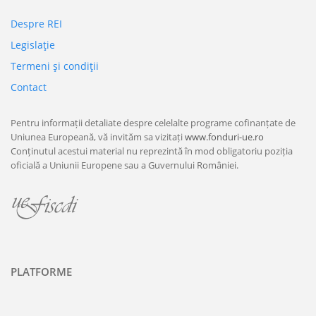
Despre REI
Legislaţie
Termeni şi condiţii
Contact
Pentru informații detaliate despre celelalte programe cofinanțate de
Uniunea Europeană, vă invităm sa vizitați
www.fonduri-ue.ro
Conținutul acestui material nu reprezintă în mod obligatoriu poziția
oficială a Uniunii Europene sau a Guvernului României.
PLATFORME