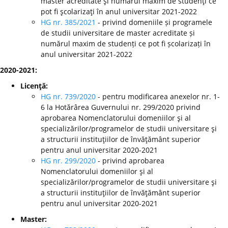
master acreditate şi numărul maxim de studenţi ce
pot fi şcolarizaţi în anul universitar 2021-2022
HG nr. 385/2021
- privind domeniile și programele
de studii universitare de master acreditate și
numărul maxim de studenți ce pot fi școlarizați în
anul universitar 2021-2022
2020-2021:
Licenţă:
HG nr. 739/2020
- pentru modificarea anexelor nr. 1-
6 la Hotărârea Guvernului nr. 299/2020 privind
aprobarea Nomenclatorului domeniilor şi al
specializărilor/programelor de studii universitare şi
a structurii instituţiilor de învăţământ superior
pentru anul universitar 2020-2021
HG nr. 299/2020
-
privind aprobarea
Nomenclatorului domeniilor şi al
specializărilor/programelor de studii universitare şi
a structurii instituţiilor de învăţământ superior
pentru anul universitar 2020-2021
Master: