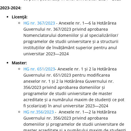
2023-2024:
Licenţă:
HG nr. 367/2023
- Anexele nr. 1—6 la Hotărârea
Guvernului nr. 367/2023 privind aprobarea
Nomenclatorului domeniilor și al specializărilor/
programelor de studii universitare și a structurii
instituțiilor de învățământ superior pentru anul
universitar 2023—2024
Master:
HG nr. 651/2023
- Anexele nr. 1 și 2 la Hotărârea
Guvernului nr. 651/2023 pentru modificarea
anexelor nr. 1 și 2 la Hotărârea Guvernului nr.
356/2023 privind aprobarea domeniilor și
programelor de studii universitare de master
acreditate și a numărului maxim de studenți ce pot
fi școlarizați în anul universitar 2023—2024
HG nr.356/2023
- Anexele nr. 1—2 la Hotărârea
Guvernului nr. 356/2023 privind aprobarea
domeniilor și programelor de studii universitare de
master acreditate și a numărului maxim de studenți