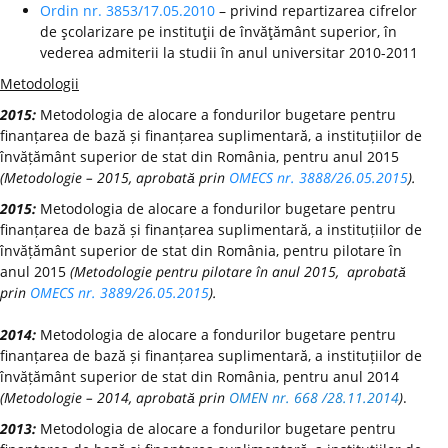
Ordin nr. 3853/17.05.2010
– privind repartizarea cifrelor
de şcolarizare pe instituţii de învăţământ superior, în
vederea admiterii la studii în anul universitar 2010-2011
Metodologii
2015:
Metodologia de alocare a fondurilor bugetare pentru
finanțarea de bază și finanțarea suplimentară, a instituțiilor de
învățământ superior de stat din România, pentru anul 2015
(Metodologie – 2015, aprobată prin
OMECS nr. 3888/26.05.2015
).
2015:
Metodologia de alocare a fondurilor bugetare pentru
finanțarea de bază și finanțarea suplimentară, a instituțiilor de
învățământ superior de stat din România, pentru pilotare în
anul 2015
(Metodologie pentru pilotare în anul 2015, aprobată
prin
OMECS nr. 3889/26.05.2015
).
2014:
Metodologia de alocare a fondurilor bugetare pentru
finanțarea de bază și finanțarea suplimentară, a instituțiilor de
învățământ superior de stat din România, pentru anul 2014
(Metodologie – 2014, aprobată prin
OMEN nr. 668 /28.11.2014
)
.
2013:
Metodologia de alocare a fondurilor bugetare pentru