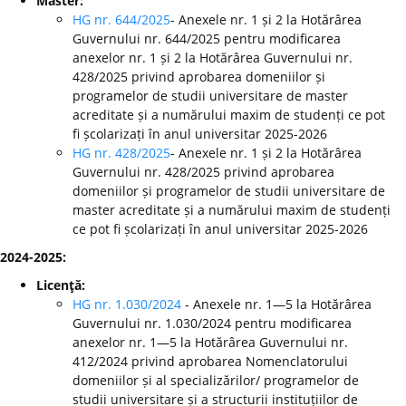
Master:
HG nr. 644/2025
- Anexele nr. 1 și 2 la Hotărârea
Guvernului nr. 644/2025 pentru modificarea
anexelor nr. 1 și 2 la Hotărârea Guvernului nr.
428/2025 privind aprobarea domeniilor și
programelor de studii universitare de master
acreditate și a numărului maxim de studenți ce pot
fi școlarizați în anul universitar 2025-2026
HG nr. 428/2025
- Anexele nr. 1 și 2 la Hotărârea
Guvernului nr. 428/2025 privind aprobarea
domeniilor și programelor de studii universitare de
master acreditate și a numărului maxim de studenți
ce pot fi școlarizați în anul universitar 2025-2026
2024-2025:
Licenţă:
HG nr. 1.030/2024
- Anexele nr. 1—5 la Hotărârea
Guvernului nr. 1.030/2024 pentru modificarea
anexelor nr. 1—5 la Hotărârea Guvernului nr.
412/2024 privind aprobarea Nomenclatorului
domeniilor și al specializărilor/ programelor de
studii universitare și a structurii instituțiilor de