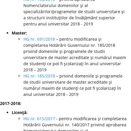
Nomenclatorului domeniilor şi al
specializărilor/programelor de studii universitare şi
a structurii instituţiilor de învăţământ superior
pentru anul universitar 2018 - 2019
Master:
HG nr. 691/2018
– pentru modificarea şi
completarea Hotărârii Guvernului nr. 185/2018
privind domeniile şi programele de studii
universitare de master acreditate şi numărul maxim
de studenţi ce pot fi şcolarizaţi în anul universitar
2018 – 2019
HG nr. 185/2018
– privind domeniile şi programele
de studii universitare de master acreditate şi
numărul maxim de studenţi ce pot fi şcolarizaţi în
anul universitar 2018 - 2019
2017-2018:
Licenţă:
HG nr. 615/2017
- pentru modificarea şi completarea
Hotărârii Guvernului nr. 140/2017 privind aprobarea
Nomenclatorului domeniilor şi al