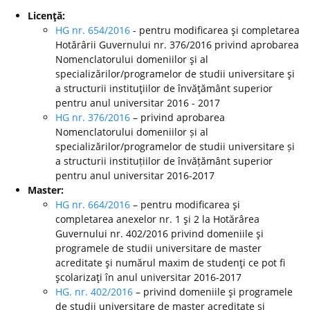
Licenţă:
HG nr. 654/2016
- pentru modificarea şi completarea
Hotărârii Guvernului nr. 376/2016 privind aprobarea
Nomenclatorului domeniilor şi al
specializărilor/programelor de studii universitare şi
a structurii instituţiilor de învăţământ superior
pentru anul universitar 2016 - 2017
HG nr. 376/2016
– privind aprobarea
Nomenclatorului domeniilor și al
specializărilor/programelor de studii universitare și
a structurii instituțiilor de învățământ superior
pentru anul universitar 2016-2017
Master:
HG nr. 664/2016
– pentru modificarea şi
completarea anexelor nr. 1 şi 2 la Hotărârea
Guvernului nr. 402/2016 privind domeniile şi
programele de studii universitare de master
acreditate şi numărul maxim de studenţi ce pot fi
şcolarizaţi în anul universitar 2016-2017
HG. nr. 402/2016
– privind domeniile şi programele
de studii universitare de master acreditate şi