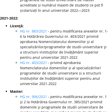
acreditate și numărul maxim de studenți ce pot fi
școlarizați în anul universitar 2022—2023
2021-2022:
Licenţă:
HG nr. 883/2021
- pentru modificarea anexelor nr. 1-
6 la Hotărârea Guvernului nr. 403/2021 privind
aprobarea Nomenclatorului domeniilor şi al
specializărilor/programelor de studii universitare şi
a structurii instituţiilor de învăţământ superior
pentru anul universitar 2021-2022
HG nr. 403/2021
- privind aprobarea
Nomenclatorului domeniilor și al specializărilor/
programelor de studii universitare și a structurii
instituțiilor de învățământ superior pentru anul
universitar 2021-2022
Master:
HG nr. 906/2021
- pentru modificarea anexelor nr. 1
şi 2 la Hotărârea Guvernului nr. 385/2021 privind
domeniile şi programele de studii universitare de