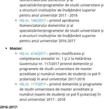
specializărilor/programelor de studii universitare şi
a structurii instituţiilor de învăţământ superior
pentru anul universitar 2017 - 2018
HG nr. 140/2017
– privind aprobarea
Nomenclatorului domeniilor și al
specializărilor/programelor de studii universitare și
a structurii instituțiilor de învățământ superior
pentru anul universitar 2016-2017
Master:
HG nr. 614/2017
– pentru modificarea şi
completarea anexelor nr. 1 şi 2 la Hotărârea
Guvernului nr. 117/2017 privind domeniile şi
programele de studii universitare de master
acreditate şi numărul maxim de studenţi ce pot fi
şcolarizaţi în anul universitar 2017-2018
HG nr. 117/2017
– privind domeniile şi programele
de studii universitare de master acreditate şi
numărul maxim de studenţi ce pot fi şcolarizaţi în
anul universitar 2017 - 2018
2016-2017: