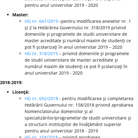
pentru anul universitar 2019 - 2020
Master:
HG nr. 641/2019
–pentru modificarea anexelor nr. 1
şi 2 la Hotărârea Guvernului nr. 318/2019 privind
domeniile şi programele de studii universitare de
master acreditate şi numărul maxim de studenţi ce
pot fi şcolarizaţi în anul universitar 2019 – 2020
HG nr. 318/2019
– privind domeniile şi programele
de studii universitare de master acreditate şi
numărul maxim de studenţi ce pot fi şcolarizaţi în
anul universitar 2019 - 2020
2018-2019:
Licenţă:
HG nr. 692/2018
- pentru modificarea şi completarea
Hotărârii Guvernului nr. 158/2018 privind aprobarea
Nomenclatorului domeniilor şi al
specializărilor/programelor de studii universitare şi
a structurii instituţiilor de învăţământ superior
pentru anul universitar 2018 - 2019
HG nr. 158/2018
– privind aprobarea