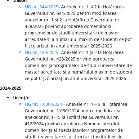
Master:
HG nr. 644/2025
- Anexele nr. 1 și 2 la Hotărârea
Guvernului nr. 644/2025 pentru modificarea
anexelor nr. 1 și 2 la Hotărârea Guvernului nr.
428/2025 privind aprobarea domeniilor și
programelor de studii universitare de master
acreditate și a numărului maxim de studenți ce pot
fi școlarizați în anul universitar 2025-2026
HG nr. 428/2025
- Anexele nr. 1 și 2 la Hotărârea
Guvernului nr. 428/2025 privind aprobarea
domeniilor și programelor de studii universitare de
master acreditate și a numărului maxim de studenți
ce pot fi școlarizați în anul universitar 2025-2026
2024-2025:
Licenţă:
HG nr. 1.030/2024
- Anexele nr. 1—5 la Hotărârea
Guvernului nr. 1.030/2024 pentru modificarea
anexelor nr. 1—5 la Hotărârea Guvernului nr.
412/2024 privind aprobarea Nomenclatorului
domeniilor și al specializărilor/ programelor de
studii universitare și a structurii instituțiilor de