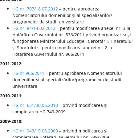
HG nr. 707/18.07.2012
– pentru aprobarea
Nomenclatorului domeniilor şi al specializărilor/
programelor de studii universitare
HG nr. 84/14.02.2012
– pentru modificarea anexei nr. 3 la
Hotărârea Guvernului nr. 536/2011 privind organizarea şi
funcţionarea Ministerului Educaţiei, Cercetării, Tineretului
şi Sportului si pentru modificarea anexei nr. 2 la
Hotărârea Guvernului nr. 966/2011
2011-2012:
HG nr.966/2011
– pentru aprobarea Nomenclatorului
domeniilor şi al specializărilor/programelor de studii
universitare
2010-2011:
HG nr. 631/30.06.2010
– privind modificarea şi
completarea HG 749-2009
2009-2010:
HG nr. 943/19.08.2009
– privind modificarea şi
completarea Hotărârii Guvernului nr. 749/2009