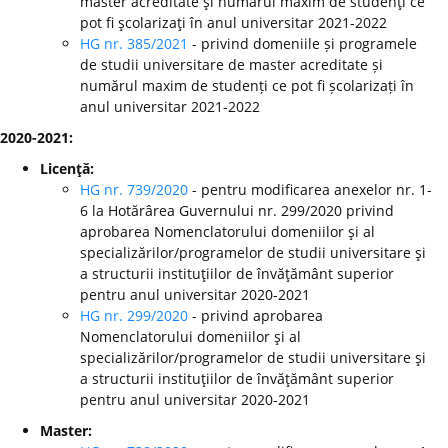
master acreditate şi numărul maxim de studenţi ce
pot fi şcolarizaţi în anul universitar 2021-2022
HG nr. 385/2021
- privind domeniile și programele
de studii universitare de master acreditate și
numărul maxim de studenți ce pot fi școlarizați în
anul universitar 2021-2022
2020-2021:
Licenţă:
HG nr. 739/2020
- pentru modificarea anexelor nr. 1-
6 la Hotărârea Guvernului nr. 299/2020 privind
aprobarea Nomenclatorului domeniilor şi al
specializărilor/programelor de studii universitare şi
a structurii instituţiilor de învăţământ superior
pentru anul universitar 2020-2021
HG nr. 299/2020
-
privind aprobarea
Nomenclatorului domeniilor şi al
specializărilor/programelor de studii universitare şi
a structurii instituţiilor de învăţământ superior
pentru anul universitar 2020-2021
Master: