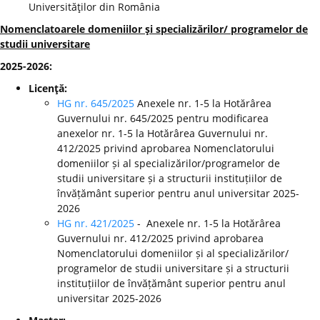
Universităţilor din România
Nomenclatoarele domeniilor şi specializărilor/ programelor de
studii universitare
2025-2026:
Licenţă:
HG nr. 645/2025
Anexele nr. 1-5 la Hotărârea
Guvernului nr. 645/2025 pentru modificarea
anexelor nr. 1-5 la Hotărârea Guvernului nr.
412/2025 privind aprobarea Nomenclatorului
domeniilor și al specializărilor/programelor de
studii universitare și a structurii instituțiilor de
învățământ superior pentru anul universitar 2025-
2026
HG nr. 421/2025
- Anexele nr. 1-5 la Hotărârea
Guvernului nr. 412/2025 privind aprobarea
Nomenclatorului domeniilor și al specializărilor/
programelor de studii universitare și a structurii
instituțiilor de învățământ superior pentru anul
universitar 2025-2026