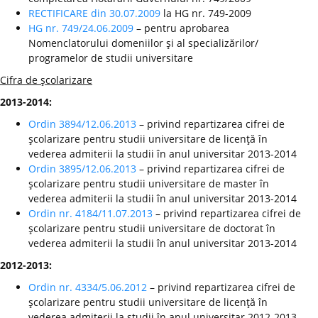
RECTIFICARE din 30.07.2009
la HG nr. 749-2009
HG nr. 749/24.06.2009
– pentru aprobarea
Nomenclatorului domeniilor şi al specializărilor/
programelor de studii universitare
Cifra de şcolarizare
2013-2014:
Ordin 3894/12.06.2013
– privind repartizarea cifrei de
şcolarizare pentru studii universitare de licenţă în
vederea admiterii la studii în anul universitar 2013-2014
Ordin 3895/12.06.2013
– privind repartizarea cifrei de
şcolarizare pentru studii universitare de master în
vederea admiterii la studii în anul universitar 2013-2014
Ordin nr. 4184/11.07.2013
– privind repartizarea cifrei de
şcolarizare pentru studii universitare de doctorat în
vederea admiterii la studii în anul universitar 2013-2014
2012-2013:
Ordin nr. 4334/5.06.2012
– privind repartizarea cifrei de
şcolarizare pentru studii universitare de licenţă în
vederea admiterii la studii în anul universitar 2012-2013