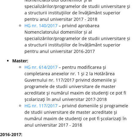
specializărilor/programelor de studii universitare şi
a structurii instituţiilor de învăţământ superior
pentru anul universitar 2017 - 2018
HG nr. 140/2017
– privind aprobarea
Nomenclatorului domeniilor și al
specializărilor/programelor de studii universitare și
a structurii instituțiilor de învățământ superior
pentru anul universitar 2016-2017
Master:
HG nr. 614/2017
– pentru modificarea şi
completarea anexelor nr. 1 şi 2 la Hotărârea
Guvernului nr. 117/2017 privind domeniile şi
programele de studii universitare de master
acreditate şi numărul maxim de studenţi ce pot fi
şcolarizaţi în anul universitar 2017-2018
HG nr. 117/2017
– privind domeniile şi programele
de studii universitare de master acreditate şi
numărul maxim de studenţi ce pot fi şcolarizaţi în
anul universitar 2017 - 2018
2016-2017: