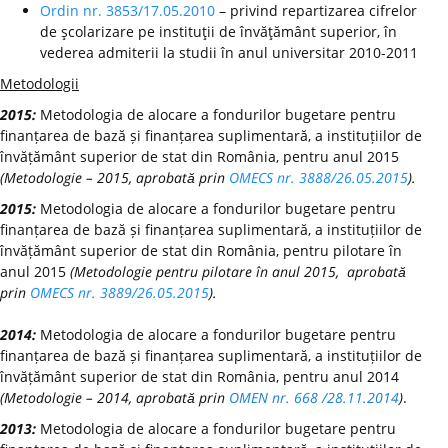
Ordin nr. 3853/17.05.2010
– privind repartizarea cifrelor
de şcolarizare pe instituţii de învăţământ superior, în
vederea admiterii la studii în anul universitar 2010-2011
Metodologii
2015:
Metodologia de alocare a fondurilor bugetare pentru
finanțarea de bază și finanțarea suplimentară, a instituțiilor de
învățământ superior de stat din România, pentru anul 2015
(Metodologie – 2015, aprobată prin
OMECS nr. 3888/26.05.2015
).
2015:
Metodologia de alocare a fondurilor bugetare pentru
finanțarea de bază și finanțarea suplimentară, a instituțiilor de
învățământ superior de stat din România, pentru pilotare în
anul 2015
(Metodologie pentru pilotare în anul 2015, aprobată
prin
OMECS nr. 3889/26.05.2015
).
2014:
Metodologia de alocare a fondurilor bugetare pentru
finanțarea de bază și finanțarea suplimentară, a instituțiilor de
învățământ superior de stat din România, pentru anul 2014
(Metodologie – 2014, aprobată prin
OMEN nr. 668 /28.11.2014
)
.
2013:
Metodologia de alocare a fondurilor bugetare pentru