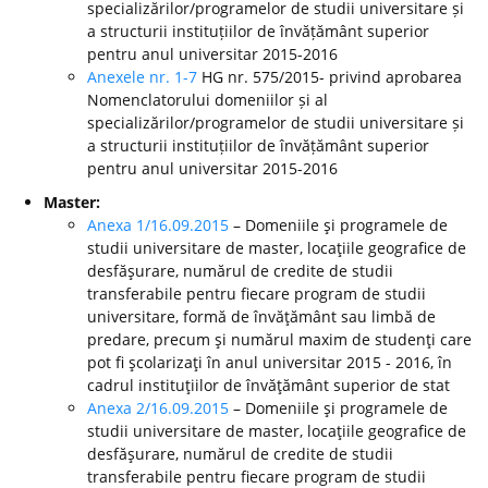
specializărilor/programelor de studii universitare și
a structurii instituțiilor de învățământ superior
pentru anul universitar 2015-2016
Anexele nr. 1-7
HG nr. 575/2015- privind aprobarea
Nomenclatorului domeniilor și al
specializărilor/programelor de studii universitare și
a structurii instituțiilor de învățământ superior
pentru anul universitar 2015-2016
Master:
Anexa 1/16.09.2015
– Domeniile şi programele de
studii universitare de master, locaţiile geografice de
desfăşurare, numărul de credite de studii
transferabile pentru fiecare program de studii
universitare, formă de învăţământ sau limbă de
predare, precum şi numărul maxim de studenţi care
pot fi şcolarizaţi în anul universitar 2015 - 2016, în
cadrul instituţiilor de învăţământ superior de stat
Anexa 2/16.09.2015
– Domeniile şi programele de
studii universitare de master, locaţiile geografice de
desfăşurare, numărul de credite de studii
transferabile pentru fiecare program de studii