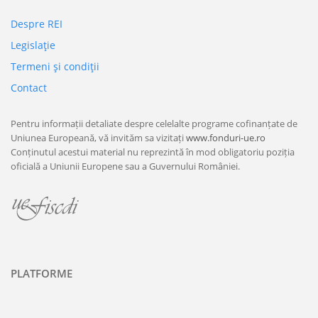
Despre REI
Legislaţie
Termeni şi condiţii
Contact
Pentru informații detaliate despre celelalte programe cofinanțate de
Uniunea Europeană, vă invităm sa vizitați
www.fonduri-ue.ro
Conținutul acestui material nu reprezintă în mod obligatoriu poziția
oficială a Uniunii Europene sau a Guvernului României.
PLATFORME