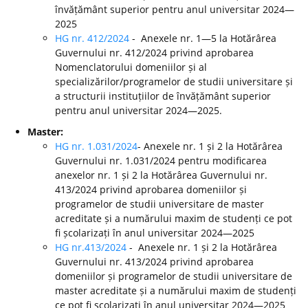
învățământ superior pentru anul universitar 2024—
2025
HG nr. 412/2024
- Anexele nr. 1—5 la Hotărârea
Guvernului nr. 412/2024 privind aprobarea
Nomenclatorului domeniilor și al
specializărilor/programelor de studii universitare și
a structurii instituțiilor de învățământ superior
pentru anul universitar 2024—2025.
Master:
HG nr. 1.031/2024
- Anexele nr. 1 și 2 la Hotărârea
Guvernului nr. 1.031/2024 pentru modificarea
anexelor nr. 1 și 2 la Hotărârea Guvernului nr.
413/2024 privind aprobarea domeniilor și
programelor de studii universitare de master
acreditate și a numărului maxim de studenți ce pot
fi școlarizați în anul universitar 2024—2025
HG nr.413/2024
- Anexele nr. 1 și 2 la Hotărârea
Guvernului nr. 413/2024 privind aprobarea
domeniilor și programelor de studii universitare de
master acreditate și a numărului maxim de studenți
ce pot fi școlarizați în anul universitar 2024—2025