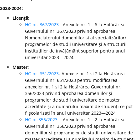
2023-2024:
Licenţă:
HG nr. 367/2023
- Anexele nr. 1—6 la Hotărârea
Guvernului nr. 367/2023 privind aprobarea
Nomenclatorului domeniilor și al specializărilor/
programelor de studii universitare și a structurii
instituțiilor de învățământ superior pentru anul
universitar 2023—2024
Master:
HG nr. 651/2023
- Anexele nr. 1 și 2 la Hotărârea
Guvernului nr. 651/2023 pentru modificarea
anexelor nr. 1 și 2 la Hotărârea Guvernului nr.
356/2023 privind aprobarea domeniilor și
programelor de studii universitare de master
acreditate și a numărului maxim de studenți ce pot
fi școlarizați în anul universitar 2023—2024
HG nr.356/2023
- Anexele nr. 1—2 la Hotărârea
Guvernului nr. 356/2023 privind aprobarea
domeniilor și programelor de studii universitare de
master acreditate și a numărului maxim de studenți