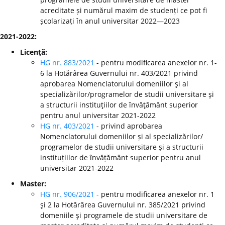
acreditate și numărul maxim de studenți ce pot fi
școlarizați în anul universitar 2022—2023
2021-2022:
Licenţă:
HG nr. 883/2021
- pentru modificarea anexelor nr. 1-
6 la Hotărârea Guvernului nr. 403/2021 privind
aprobarea Nomenclatorului domeniilor şi al
specializărilor/programelor de studii universitare şi
a structurii instituţiilor de învăţământ superior
pentru anul universitar 2021-2022
HG nr. 403/2021
- privind aprobarea
Nomenclatorului domeniilor și al specializărilor/
programelor de studii universitare și a structurii
instituțiilor de învățământ superior pentru anul
universitar 2021-2022
Master:
HG nr. 906/2021
- pentru modificarea anexelor nr. 1
şi 2 la Hotărârea Guvernului nr. 385/2021 privind
domeniile şi programele de studii universitare de