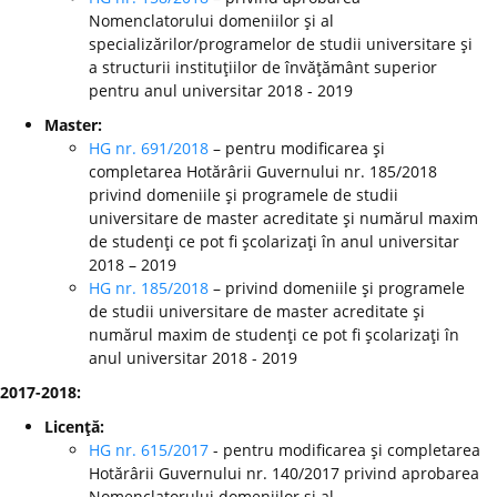
Nomenclatorului domeniilor şi al
specializărilor/programelor de studii universitare şi
a structurii instituţiilor de învăţământ superior
pentru anul universitar 2018 - 2019
Master:
HG nr. 691/2018
– pentru modificarea şi
completarea Hotărârii Guvernului nr. 185/2018
privind domeniile şi programele de studii
universitare de master acreditate şi numărul maxim
de studenţi ce pot fi şcolarizaţi în anul universitar
2018 – 2019
HG nr. 185/2018
– privind domeniile şi programele
de studii universitare de master acreditate şi
numărul maxim de studenţi ce pot fi şcolarizaţi în
anul universitar 2018 - 2019
2017-2018:
Licenţă:
HG nr. 615/2017
- pentru modificarea şi completarea
Hotărârii Guvernului nr. 140/2017 privind aprobarea
Nomenclatorului domeniilor şi al