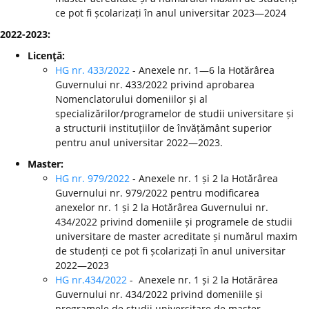
ce pot fi școlarizați în anul universitar 2023—2024
2022-2023:
Licenţă:
HG nr. 433/2022
- Anexele nr. 1—6 la Hotărârea
Guvernului nr. 433/2022 privind aprobarea
Nomenclatorului domeniilor și al
specializărilor/programelor de studii universitare și
a structurii instituțiilor de învățământ superior
pentru anul universitar 2022—2023.
Master:
HG nr. 979/2022
- Anexele nr. 1 și 2 la Hotărârea
Guvernului nr. 979/2022 pentru modificarea
anexelor nr. 1 și 2 la Hotărârea Guvernului nr.
434/2022 privind domeniile și programele de studii
universitare de master acreditate și numărul maxim
de studenți ce pot fi școlarizați în anul universitar
2022—2023
HG nr.434/2022
- Anexele nr. 1 și 2 la Hotărârea
Guvernului nr. 434/2022 privind domeniile și
programele de studii universitare de master