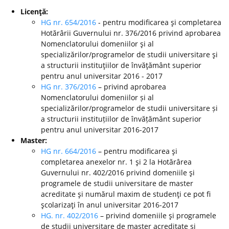
Licenţă:
HG nr. 654/2016
- pentru modificarea şi completarea
Hotărârii Guvernului nr. 376/2016 privind aprobarea
Nomenclatorului domeniilor şi al
specializărilor/programelor de studii universitare şi
a structurii instituţiilor de învăţământ superior
pentru anul universitar 2016 - 2017
HG nr. 376/2016
– privind aprobarea
Nomenclatorului domeniilor și al
specializărilor/programelor de studii universitare și
a structurii instituțiilor de învățământ superior
pentru anul universitar 2016-2017
Master:
HG nr. 664/2016
– pentru modificarea şi
completarea anexelor nr. 1 şi 2 la Hotărârea
Guvernului nr. 402/2016 privind domeniile şi
programele de studii universitare de master
acreditate şi numărul maxim de studenţi ce pot fi
şcolarizaţi în anul universitar 2016-2017
HG. nr. 402/2016
– privind domeniile şi programele
de studii universitare de master acreditate şi