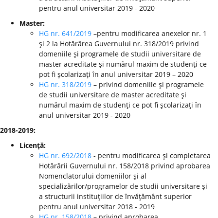
pentru anul universitar 2019 - 2020
Master:
HG nr. 641/2019
–pentru modificarea anexelor nr. 1
şi 2 la Hotărârea Guvernului nr. 318/2019 privind
domeniile şi programele de studii universitare de
master acreditate şi numărul maxim de studenţi ce
pot fi şcolarizaţi în anul universitar 2019 – 2020
HG nr. 318/2019
– privind domeniile şi programele
de studii universitare de master acreditate şi
numărul maxim de studenţi ce pot fi şcolarizaţi în
anul universitar 2019 - 2020
2018-2019:
Licenţă:
HG nr. 692/2018
- pentru modificarea şi completarea
Hotărârii Guvernului nr. 158/2018 privind aprobarea
Nomenclatorului domeniilor şi al
specializărilor/programelor de studii universitare şi
a structurii instituţiilor de învăţământ superior
pentru anul universitar 2018 - 2019
HG nr. 158/2018
– privind aprobarea