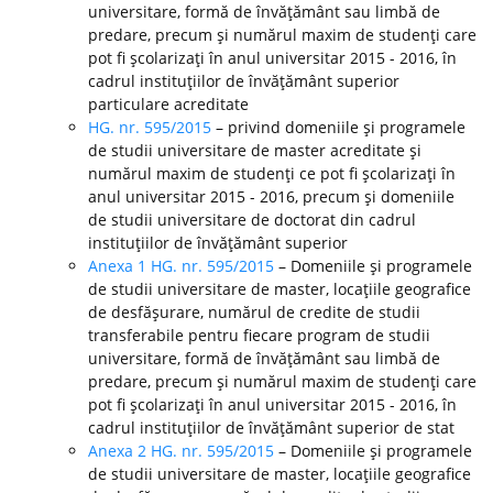
universitare, formă de învăţământ sau limbă de
predare, precum şi numărul maxim de studenţi care
pot fi şcolarizaţi în anul universitar 2015 - 2016, în
cadrul instituţiilor de învăţământ superior
particulare acreditate
HG. nr. 595/2015
– privind domeniile şi programele
de studii universitare de master acreditate şi
numărul maxim de studenţi ce pot fi şcolarizaţi în
anul universitar 2015 - 2016, precum şi domeniile
de studii universitare de doctorat din cadrul
instituţiilor de învăţământ superior
Anexa 1 HG. nr. 595/2015
– Domeniile şi programele
de studii universitare de master, locaţiile geografice
de desfăşurare, numărul de credite de studii
transferabile pentru fiecare program de studii
universitare, formă de învăţământ sau limbă de
predare, precum şi numărul maxim de studenţi care
pot fi şcolarizaţi în anul universitar 2015 - 2016, în
cadrul instituţiilor de învăţământ superior de stat
Anexa 2 HG. nr. 595/2015
– Domeniile şi programele
de studii universitare de master, locaţiile geografice