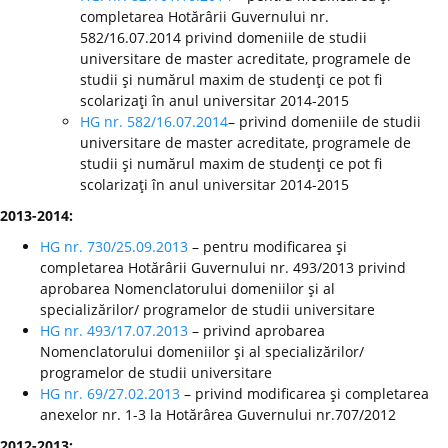
completarea Hotărârii Guvernului nr.
582/16.07.2014 privind domeniile de studii
universitare de master acreditate, programele de
studii şi numărul maxim de studenţi ce pot fi
scolarizaţi în anul universitar 2014-2015
HG nr. 582/16.07.2014
– privind domeniile de studii
universitare de master acreditate, programele de
studii şi numărul maxim de studenţi ce pot fi
scolarizaţi în anul universitar 2014-2015
2013-2014:
HG nr. 730/25.09.2013
– pentru modificarea şi
completarea Hotărârii Guvernului nr. 493/2013 privind
aprobarea Nomenclatorului domeniilor şi al
specializărilor/ programelor de studii universitare
HG nr. 493/17.07.2013
– privind aprobarea
Nomenclatorului domeniilor şi al specializărilor/
programelor de studii universitare
HG nr. 69/27.02.2013
– privind modificarea şi completarea
anexelor nr. 1-3 la Hotărârea Guvernului nr.707/2012
2012-2013: