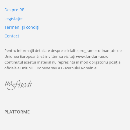
Despre REI
Legislaţie
Termeni şi condiţii
Contact
Pentru informații detaliate despre celelalte programe cofinanțate de
Uniunea Europeană, vă invităm sa vizitați
www.fonduri-ue.ro
Conținutul acestui material nu reprezintă în mod obligatoriu poziția
oficială a Uniunii Europene sau a Guvernului României.
PLATFORME