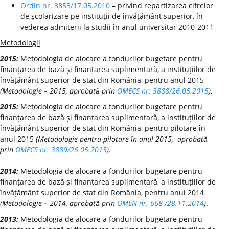
Ordin nr. 3853/17.05.2010
– privind repartizarea cifrelor
de şcolarizare pe instituţii de învăţământ superior, în
vederea admiterii la studii în anul universitar 2010-2011
Metodologii
2015:
Metodologia de alocare a fondurilor bugetare pentru
finanțarea de bază și finanțarea suplimentară, a instituțiilor de
învățământ superior de stat din România, pentru anul 2015
(Metodologie – 2015, aprobată prin
OMECS nr. 3888/26.05.2015
).
2015:
Metodologia de alocare a fondurilor bugetare pentru
finanțarea de bază și finanțarea suplimentară, a instituțiilor de
învățământ superior de stat din România, pentru pilotare în
anul 2015
(Metodologie pentru pilotare în anul 2015, aprobată
prin
OMECS nr. 3889/26.05.2015
).
2014:
Metodologia de alocare a fondurilor bugetare pentru
finanțarea de bază și finanțarea suplimentară, a instituțiilor de
învățământ superior de stat din România, pentru anul 2014
(Metodologie – 2014, aprobată prin
OMEN nr. 668 /28.11.2014
)
.
2013:
Metodologia de alocare a fondurilor bugetare pentru