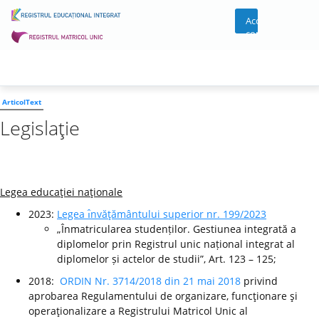
Acces
cont
ArticolText
Legislaţie
Legea educaţiei naţionale
2023:
Legea ı̂nvăţământului superior nr. 199/2023
„Înmatricularea studenților. Gestiunea integrată a
diplomelor prin Registrul unic național integrat al
diplomelor și actelor de studii”, Art. 123 – 125;
2018:
ORDIN Nr. 3714/2018 din 21 mai 2018
privind
aprobarea Regulamentului de organizare, funcţionare şi
operaţionalizare a Registrului Matricol Unic al