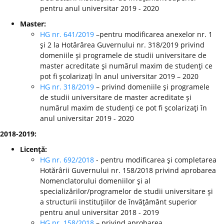
pentru anul universitar 2019 - 2020
Master:
HG nr. 641/2019
–pentru modificarea anexelor nr. 1
şi 2 la Hotărârea Guvernului nr. 318/2019 privind
domeniile şi programele de studii universitare de
master acreditate şi numărul maxim de studenţi ce
pot fi şcolarizaţi în anul universitar 2019 – 2020
HG nr. 318/2019
– privind domeniile şi programele
de studii universitare de master acreditate şi
numărul maxim de studenţi ce pot fi şcolarizaţi în
anul universitar 2019 - 2020
2018-2019:
Licenţă:
HG nr. 692/2018
- pentru modificarea şi completarea
Hotărârii Guvernului nr. 158/2018 privind aprobarea
Nomenclatorului domeniilor şi al
specializărilor/programelor de studii universitare şi
a structurii instituţiilor de învăţământ superior
pentru anul universitar 2018 - 2019
HG nr. 158/2018
– privind aprobarea