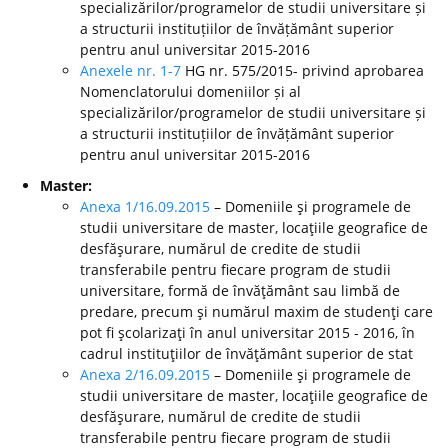
specializărilor/programelor de studii universitare și
a structurii instituțiilor de învățământ superior
pentru anul universitar 2015-2016
Anexele nr. 1-7
HG nr. 575/2015- privind aprobarea
Nomenclatorului domeniilor și al
specializărilor/programelor de studii universitare și
a structurii instituțiilor de învățământ superior
pentru anul universitar 2015-2016
Master:
Anexa 1/16.09.2015
– Domeniile şi programele de
studii universitare de master, locaţiile geografice de
desfăşurare, numărul de credite de studii
transferabile pentru fiecare program de studii
universitare, formă de învăţământ sau limbă de
predare, precum şi numărul maxim de studenţi care
pot fi şcolarizaţi în anul universitar 2015 - 2016, în
cadrul instituţiilor de învăţământ superior de stat
Anexa 2/16.09.2015
– Domeniile şi programele de
studii universitare de master, locaţiile geografice de
desfăşurare, numărul de credite de studii
transferabile pentru fiecare program de studii