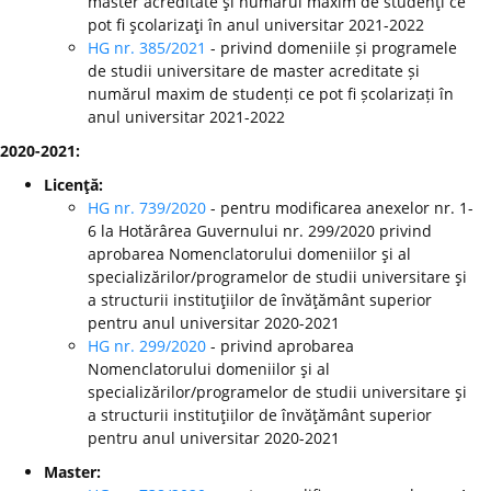
master acreditate şi numărul maxim de studenţi ce
pot fi şcolarizaţi în anul universitar 2021-2022
HG nr. 385/2021
- privind domeniile și programele
de studii universitare de master acreditate și
numărul maxim de studenți ce pot fi școlarizați în
anul universitar 2021-2022
2020-2021:
Licenţă:
HG nr. 739/2020
- pentru modificarea anexelor nr. 1-
6 la Hotărârea Guvernului nr. 299/2020 privind
aprobarea Nomenclatorului domeniilor şi al
specializărilor/programelor de studii universitare şi
a structurii instituţiilor de învăţământ superior
pentru anul universitar 2020-2021
HG nr. 299/2020
-
privind aprobarea
Nomenclatorului domeniilor şi al
specializărilor/programelor de studii universitare şi
a structurii instituţiilor de învăţământ superior
pentru anul universitar 2020-2021
Master: