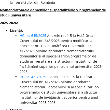
Universităţilor din România
Nomenclatoarele domeniilor şi specializărilor/ programelor de
studii universitare
2025-2026:
Licenţă:
HG nr. 645/2025
Anexele nr. 1-5 la Hotărârea
Guvernului nr. 645/2025 pentru modificarea
anexelor nr. 1-5 la Hotărârea Guvernului nr.
412/2025 privind aprobarea Nomenclatorului
domeniilor și al specializărilor/programelor de
studii universitare și a structurii instituțiilor de
învățământ superior pentru anul universitar 2025-
2026
HG nr. 421/2025
- Anexele nr. 1-5 la Hotărârea
Guvernului nr. 412/2025 privind aprobarea
Nomenclatorului domeniilor și al specializărilor/
programelor de studii universitare și a structurii
instituțiilor de învățământ superior pentru anul
universitar 2025-2026