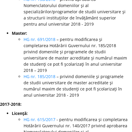
Nomenclatorului domeniilor şi al
specializărilor/programelor de studii universitare şi
a structurii instituţiilor de învăţământ superior
pentru anul universitar 2018 - 2019
Master:
HG nr. 691/2018
– pentru modificarea şi
completarea Hotărârii Guvernului nr. 185/2018
privind domeniile şi programele de studii
universitare de master acreditate şi numărul maxim
de studenţi ce pot fi şcolarizaţi în anul universitar
2018 – 2019
HG nr. 185/2018
– privind domeniile şi programele
de studii universitare de master acreditate şi
numărul maxim de studenţi ce pot fi şcolarizaţi în
anul universitar 2018 - 2019
2017-2018:
Licenţă:
HG nr. 615/2017
- pentru modificarea şi completarea
Hotărârii Guvernului nr. 140/2017 privind aprobarea
Nomenclatorului domeniilor şi al