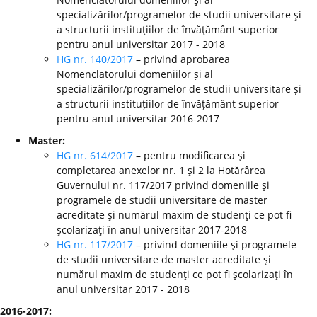
specializărilor/programelor de studii universitare şi
a structurii instituţiilor de învăţământ superior
pentru anul universitar 2017 - 2018
HG nr. 140/2017
– privind aprobarea
Nomenclatorului domeniilor și al
specializărilor/programelor de studii universitare și
a structurii instituțiilor de învățământ superior
pentru anul universitar 2016-2017
Master:
HG nr. 614/2017
– pentru modificarea şi
completarea anexelor nr. 1 şi 2 la Hotărârea
Guvernului nr. 117/2017 privind domeniile şi
programele de studii universitare de master
acreditate şi numărul maxim de studenţi ce pot fi
şcolarizaţi în anul universitar 2017-2018
HG nr. 117/2017
– privind domeniile şi programele
de studii universitare de master acreditate şi
numărul maxim de studenţi ce pot fi şcolarizaţi în
anul universitar 2017 - 2018
2016-2017: