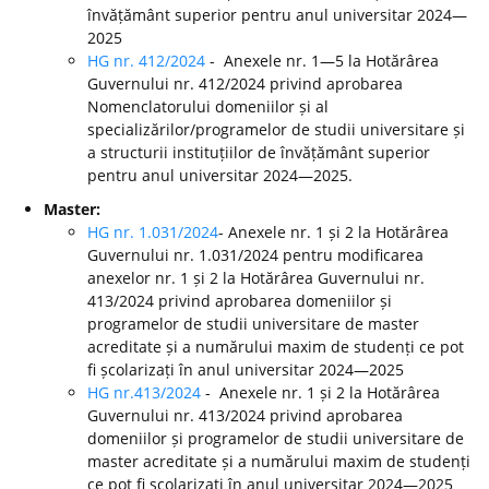
învățământ superior pentru anul universitar 2024—
2025
HG nr. 412/2024
- Anexele nr. 1—5 la Hotărârea
Guvernului nr. 412/2024 privind aprobarea
Nomenclatorului domeniilor și al
specializărilor/programelor de studii universitare și
a structurii instituțiilor de învățământ superior
pentru anul universitar 2024—2025.
Master:
HG nr. 1.031/2024
- Anexele nr. 1 și 2 la Hotărârea
Guvernului nr. 1.031/2024 pentru modificarea
anexelor nr. 1 și 2 la Hotărârea Guvernului nr.
413/2024 privind aprobarea domeniilor și
programelor de studii universitare de master
acreditate și a numărului maxim de studenți ce pot
fi școlarizați în anul universitar 2024—2025
HG nr.413/2024
- Anexele nr. 1 și 2 la Hotărârea
Guvernului nr. 413/2024 privind aprobarea
domeniilor și programelor de studii universitare de
master acreditate și a numărului maxim de studenți
ce pot fi școlarizați în anul universitar 2024—2025