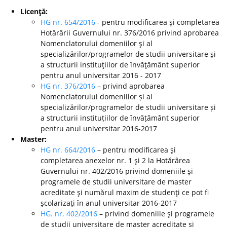
Licenţă:
HG nr. 654/2016
- pentru modificarea şi completarea
Hotărârii Guvernului nr. 376/2016 privind aprobarea
Nomenclatorului domeniilor şi al
specializărilor/programelor de studii universitare şi
a structurii instituţiilor de învăţământ superior
pentru anul universitar 2016 - 2017
HG nr. 376/2016
– privind aprobarea
Nomenclatorului domeniilor și al
specializărilor/programelor de studii universitare și
a structurii instituțiilor de învățământ superior
pentru anul universitar 2016-2017
Master:
HG nr. 664/2016
– pentru modificarea şi
completarea anexelor nr. 1 şi 2 la Hotărârea
Guvernului nr. 402/2016 privind domeniile şi
programele de studii universitare de master
acreditate şi numărul maxim de studenţi ce pot fi
şcolarizaţi în anul universitar 2016-2017
HG. nr. 402/2016
– privind domeniile şi programele
de studii universitare de master acreditate şi