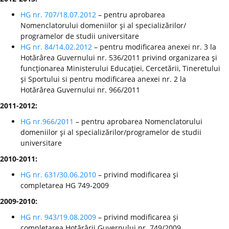
HG nr. 707/18.07.2012
– pentru aprobarea
Nomenclatorului domeniilor şi al specializărilor/
programelor de studii universitare
HG nr. 84/14.02.2012
– pentru modificarea anexei nr. 3 la
Hotărârea Guvernului nr. 536/2011 privind organizarea şi
funcţionarea Ministerului Educaţiei, Cercetării, Tineretului
şi Sportului si pentru modificarea anexei nr. 2 la
Hotărârea Guvernului nr. 966/2011
2011-2012:
HG nr.966/2011
– pentru aprobarea Nomenclatorului
domeniilor şi al specializărilor/programelor de studii
universitare
2010-2011:
HG nr. 631/30.06.2010
– privind modificarea şi
completarea HG 749-2009
2009-2010:
HG nr. 943/19.08.2009
– privind modificarea şi
completarea Hotărârii Guvernului nr. 749/2009