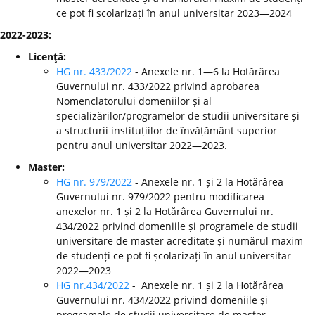
ce pot fi școlarizați în anul universitar 2023—2024
2022-2023:
Licenţă:
HG nr. 433/2022
- Anexele nr. 1—6 la Hotărârea
Guvernului nr. 433/2022 privind aprobarea
Nomenclatorului domeniilor și al
specializărilor/programelor de studii universitare și
a structurii instituțiilor de învățământ superior
pentru anul universitar 2022—2023.
Master:
HG nr. 979/2022
- Anexele nr. 1 și 2 la Hotărârea
Guvernului nr. 979/2022 pentru modificarea
anexelor nr. 1 și 2 la Hotărârea Guvernului nr.
434/2022 privind domeniile și programele de studii
universitare de master acreditate și numărul maxim
de studenți ce pot fi școlarizați în anul universitar
2022—2023
HG nr.434/2022
- Anexele nr. 1 și 2 la Hotărârea
Guvernului nr. 434/2022 privind domeniile și
programele de studii universitare de master