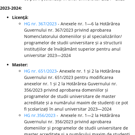
2023-2024:
Licenţă:
HG nr. 367/2023
- Anexele nr. 1—6 la Hotărârea
Guvernului nr. 367/2023 privind aprobarea
Nomenclatorului domeniilor și al specializărilor/
programelor de studii universitare și a structurii
instituțiilor de învățământ superior pentru anul
universitar 2023—2024
Master:
HG nr. 651/2023
- Anexele nr. 1 și 2 la Hotărârea
Guvernului nr. 651/2023 pentru modificarea
anexelor nr. 1 și 2 la Hotărârea Guvernului nr.
356/2023 privind aprobarea domeniilor și
programelor de studii universitare de master
acreditate și a numărului maxim de studenți ce pot
fi școlarizați în anul universitar 2023—2024
HG nr.356/2023
- Anexele nr. 1—2 la Hotărârea
Guvernului nr. 356/2023 privind aprobarea
domeniilor și programelor de studii universitare de
master acreditate și a numărului maxim de studenți