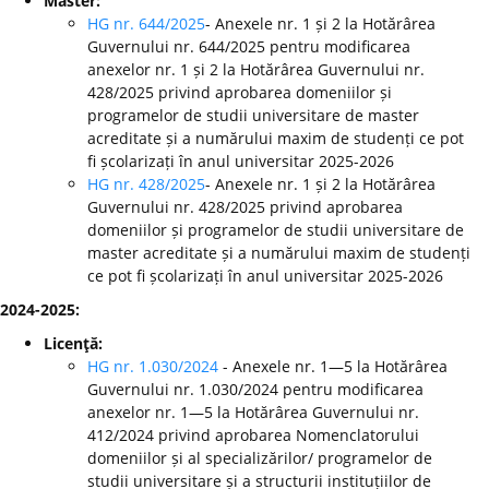
Master:
HG nr. 644/2025
- Anexele nr. 1 și 2 la Hotărârea
Guvernului nr. 644/2025 pentru modificarea
anexelor nr. 1 și 2 la Hotărârea Guvernului nr.
428/2025 privind aprobarea domeniilor și
programelor de studii universitare de master
acreditate și a numărului maxim de studenți ce pot
fi școlarizați în anul universitar 2025-2026
HG nr. 428/2025
- Anexele nr. 1 și 2 la Hotărârea
Guvernului nr. 428/2025 privind aprobarea
domeniilor și programelor de studii universitare de
master acreditate și a numărului maxim de studenți
ce pot fi școlarizați în anul universitar 2025-2026
2024-2025:
Licenţă:
HG nr. 1.030/2024
- Anexele nr. 1—5 la Hotărârea
Guvernului nr. 1.030/2024 pentru modificarea
anexelor nr. 1—5 la Hotărârea Guvernului nr.
412/2024 privind aprobarea Nomenclatorului
domeniilor și al specializărilor/ programelor de
studii universitare și a structurii instituțiilor de