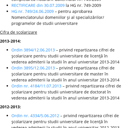
RECTIFICARE din 30.07.2009
la HG nr. 749-2009
HG nr. 749/24.06.2009
– pentru aprobarea
Nomenclatorului domeniilor şi al specializărilor/
programelor de studii universitare
Cifra de şcolarizare
2013-2014:
Ordin 3894/12.06.2013
– privind repartizarea cifrei de
şcolarizare pentru studii universitare de licenţă în
vederea admiterii la studii în anul universitar 2013-2014
Ordin 3895/12.06.2013
– privind repartizarea cifrei de
şcolarizare pentru studii universitare de master în
vederea admiterii la studii în anul universitar 2013-2014
Ordin nr. 4184/11.07.2013
– privind repartizarea cifrei de
şcolarizare pentru studii universitare de doctorat în
vederea admiterii la studii în anul universitar 2013-2014
2012-2013:
Ordin nr. 4334/5.06.2012
– privind repartizarea cifrei de
şcolarizare pentru studii universitare de licenţă în
vederea admiterii la studii în anul universitar 2012-2013