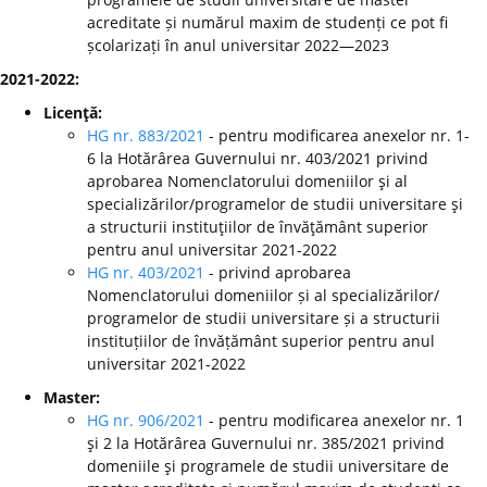
acreditate și numărul maxim de studenți ce pot fi
școlarizați în anul universitar 2022—2023
2021-2022:
Licenţă:
HG nr. 883/2021
- pentru modificarea anexelor nr. 1-
6 la Hotărârea Guvernului nr. 403/2021 privind
aprobarea Nomenclatorului domeniilor şi al
specializărilor/programelor de studii universitare şi
a structurii instituţiilor de învăţământ superior
pentru anul universitar 2021-2022
HG nr. 403/2021
- privind aprobarea
Nomenclatorului domeniilor și al specializărilor/
programelor de studii universitare și a structurii
instituțiilor de învățământ superior pentru anul
universitar 2021-2022
Master:
HG nr. 906/2021
- pentru modificarea anexelor nr. 1
şi 2 la Hotărârea Guvernului nr. 385/2021 privind
domeniile şi programele de studii universitare de