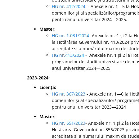
HG nr. 412/2024
- Anexele nr. 1—5 la Ho
domeniilor și al specializărilor/programelo
pentru anul universitar 2024—2025.
Master:
HG nr. 1.031/2024
- Anexele nr. 1 și 2 la 
la Hotărârea Guvernului nr. 413/2024 pri
acreditate și a numărului maxim de studen
HG nr.413/2024
- Anexele nr. 1 și 2 la H
programelor de studii universitare de mast
anul universitar 2024—2025
2023-2024:
Licenţă:
HG nr. 367/2023
- Anexele nr. 1—6 la Hot
domeniilor și al specializărilor/ programel
pentru anul universitar 2023—2024
Master:
HG nr. 651/2023
- Anexele nr. 1 și 2 la Ho
Hotărârea Guvernului nr. 356/2023 privin
acreditate și a numărului maxim de studen