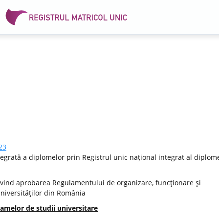
23
egrată a diplomelor prin Registrul unic național integrat al diplome
vind aprobarea Regulamentului de organizare, funcţionare şi
Universităţilor din România
amelor de studii universitare