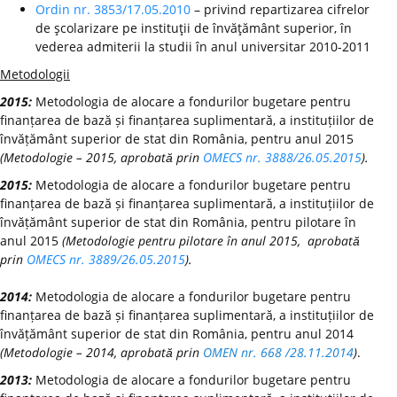
Ordin nr. 3853/17.05.2010
– privind repartizarea cifrelor
de şcolarizare pe instituţii de învăţământ superior, în
vederea admiterii la studii în anul universitar 2010-2011
Metodologii
2015:
Metodologia de alocare a fondurilor bugetare pentru
finanțarea de bază și finanțarea suplimentară, a instituțiilor de
învățământ superior de stat din România, pentru anul 2015
(Metodologie – 2015, aprobată prin
OMECS nr. 3888/26.05.2015
).
2015:
Metodologia de alocare a fondurilor bugetare pentru
finanțarea de bază și finanțarea suplimentară, a instituțiilor de
învățământ superior de stat din România, pentru pilotare în
anul 2015
(Metodologie pentru pilotare în anul 2015, aprobată
prin
OMECS nr. 3889/26.05.2015
).
2014:
Metodologia de alocare a fondurilor bugetare pentru
finanțarea de bază și finanțarea suplimentară, a instituțiilor de
învățământ superior de stat din România, pentru anul 2014
(Metodologie – 2014, aprobată prin
OMEN nr. 668 /28.11.2014
)
.
2013:
Metodologia de alocare a fondurilor bugetare pentru