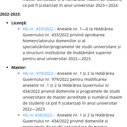
ce pot fi școlarizați în anul universitar 2023—2024
2022-2023:
Licenţă:
HG nr. 433/2022
- Anexele nr. 1—6 la Hotărârea
Guvernului nr. 433/2022 privind aprobarea
Nomenclatorului domeniilor și al
specializărilor/programelor de studii universitare și
a structurii instituțiilor de învățământ superior
pentru anul universitar 2022—2023.
Master:
HG nr. 979/2022
- Anexele nr. 1 și 2 la Hotărârea
Guvernului nr. 979/2022 pentru modificarea
anexelor nr. 1 și 2 la Hotărârea Guvernului nr.
434/2022 privind domeniile și programele de studii
universitare de master acreditate și numărul maxim
de studenți ce pot fi școlarizați în anul universitar
2022—2023
HG nr.434/2022
- Anexele nr. 1 și 2 la Hotărârea
Guvernului nr. 434/2022 privind domeniile și
programele de studii universitare de master