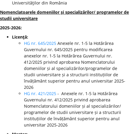
Universităţilor din România
Nomenclatoarele domeniilor şi specializărilor/ programelor de
studii universitare
2025-2026:
Licenţă:
HG nr. 645/2025
Anexele nr. 1-5 la Hotărârea
Guvernului nr. 645/2025 pentru modificarea
anexelor nr. 1-5 la Hotărârea Guvernului nr.
412/2025 privind aprobarea Nomenclatorului
domeniilor și al specializărilor/programelor de
studii universitare și a structurii instituțiilor de
învățământ superior pentru anul universitar 2025-
2026
HG nr. 421/2025
- Anexele nr. 1-5 la Hotărârea
Guvernului nr. 412/2025 privind aprobarea
Nomenclatorului domeniilor și al specializărilor/
programelor de studii universitare și a structurii
instituțiilor de învățământ superior pentru anul
universitar 2025-2026