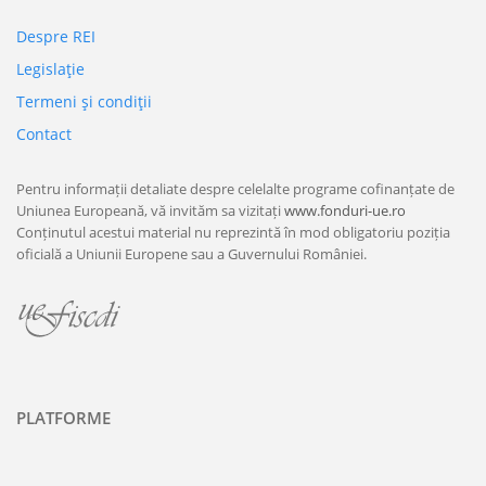
Despre REI
Legislaţie
Termeni şi condiţii
Contact
Pentru informații detaliate despre celelalte programe cofinanțate de
Uniunea Europeană, vă invităm sa vizitați
www.fonduri-ue.ro
Conținutul acestui material nu reprezintă în mod obligatoriu poziția
oficială a Uniunii Europene sau a Guvernului României.
PLATFORME