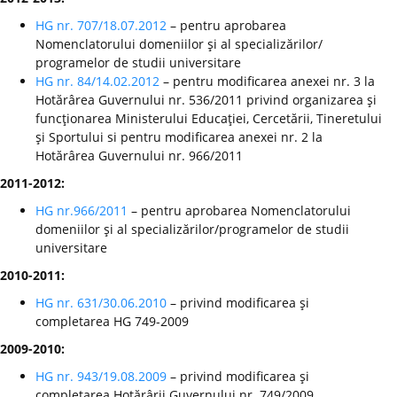
HG nr. 707/18.07.2012
– pentru aprobarea
Nomenclatorului domeniilor şi al specializărilor/
programelor de studii universitare
HG nr. 84/14.02.2012
– pentru modificarea anexei nr. 3 la
Hotărârea Guvernului nr. 536/2011 privind organizarea şi
funcţionarea Ministerului Educaţiei, Cercetării, Tineretului
şi Sportului si pentru modificarea anexei nr. 2 la
Hotărârea Guvernului nr. 966/2011
2011-2012:
HG nr.966/2011
– pentru aprobarea Nomenclatorului
domeniilor şi al specializărilor/programelor de studii
universitare
2010-2011:
HG nr. 631/30.06.2010
– privind modificarea şi
completarea HG 749-2009
2009-2010:
HG nr. 943/19.08.2009
– privind modificarea şi
completarea Hotărârii Guvernului nr. 749/2009