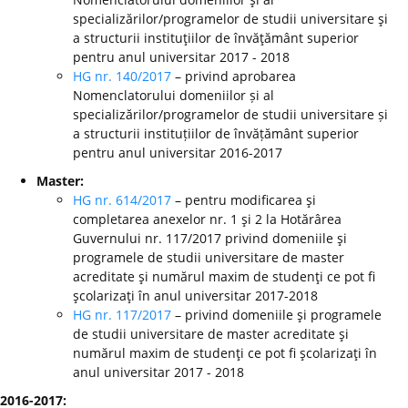
specializărilor/programelor de studii universitare şi
a structurii instituţiilor de învăţământ superior
pentru anul universitar 2017 - 2018
HG nr. 140/2017
– privind aprobarea
Nomenclatorului domeniilor și al
specializărilor/programelor de studii universitare și
a structurii instituțiilor de învățământ superior
pentru anul universitar 2016-2017
Master:
HG nr. 614/2017
– pentru modificarea şi
completarea anexelor nr. 1 şi 2 la Hotărârea
Guvernului nr. 117/2017 privind domeniile şi
programele de studii universitare de master
acreditate şi numărul maxim de studenţi ce pot fi
şcolarizaţi în anul universitar 2017-2018
HG nr. 117/2017
– privind domeniile şi programele
de studii universitare de master acreditate şi
numărul maxim de studenţi ce pot fi şcolarizaţi în
anul universitar 2017 - 2018
2016-2017: