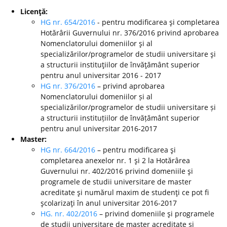
Licenţă:
HG nr. 654/2016
- pentru modificarea şi completarea
Hotărârii Guvernului nr. 376/2016 privind aprobarea
Nomenclatorului domeniilor şi al
specializărilor/programelor de studii universitare şi
a structurii instituţiilor de învăţământ superior
pentru anul universitar 2016 - 2017
HG nr. 376/2016
– privind aprobarea
Nomenclatorului domeniilor și al
specializărilor/programelor de studii universitare și
a structurii instituțiilor de învățământ superior
pentru anul universitar 2016-2017
Master:
HG nr. 664/2016
– pentru modificarea şi
completarea anexelor nr. 1 şi 2 la Hotărârea
Guvernului nr. 402/2016 privind domeniile şi
programele de studii universitare de master
acreditate şi numărul maxim de studenţi ce pot fi
şcolarizaţi în anul universitar 2016-2017
HG. nr. 402/2016
– privind domeniile şi programele
de studii universitare de master acreditate şi