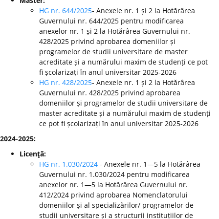
Master:
HG nr. 644/2025
- Anexele nr. 1 și 2 la Hotărârea
Guvernului nr. 644/2025 pentru modificarea
anexelor nr. 1 și 2 la Hotărârea Guvernului nr.
428/2025 privind aprobarea domeniilor și
programelor de studii universitare de master
acreditate și a numărului maxim de studenți ce pot
fi școlarizați în anul universitar 2025-2026
HG nr. 428/2025
- Anexele nr. 1 și 2 la Hotărârea
Guvernului nr. 428/2025 privind aprobarea
domeniilor și programelor de studii universitare de
master acreditate și a numărului maxim de studenți
ce pot fi școlarizați în anul universitar 2025-2026
2024-2025:
Licenţă:
HG nr. 1.030/2024
- Anexele nr. 1—5 la Hotărârea
Guvernului nr. 1.030/2024 pentru modificarea
anexelor nr. 1—5 la Hotărârea Guvernului nr.
412/2024 privind aprobarea Nomenclatorului
domeniilor și al specializărilor/ programelor de
studii universitare și a structurii instituțiilor de