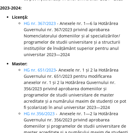
2023-2024:
Licenţă:
HG nr. 367/2023
- Anexele nr. 1—6 la Hotărârea
Guvernului nr. 367/2023 privind aprobarea
Nomenclatorului domeniilor și al specializărilor/
programelor de studii universitare și a structurii
instituțiilor de învățământ superior pentru anul
universitar 2023—2024
Master:
HG nr. 651/2023
- Anexele nr. 1 și 2 la Hotărârea
Guvernului nr. 651/2023 pentru modificarea
anexelor nr. 1 și 2 la Hotărârea Guvernului nr.
356/2023 privind aprobarea domeniilor și
programelor de studii universitare de master
acreditate și a numărului maxim de studenți ce pot
fi școlarizați în anul universitar 2023—2024
HG nr.356/2023
- Anexele nr. 1—2 la Hotărârea
Guvernului nr. 356/2023 privind aprobarea
domeniilor și programelor de studii universitare de
master acreditate și a numărului maxim de studenți