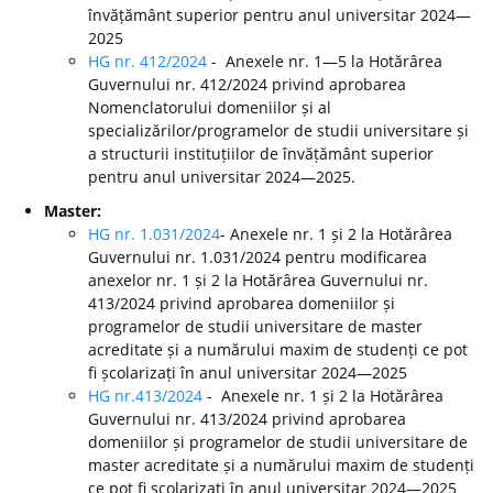
învățământ superior pentru anul universitar 2024—
2025
HG nr. 412/2024
- Anexele nr. 1—5 la Hotărârea
Guvernului nr. 412/2024 privind aprobarea
Nomenclatorului domeniilor și al
specializărilor/programelor de studii universitare și
a structurii instituțiilor de învățământ superior
pentru anul universitar 2024—2025.
Master:
HG nr. 1.031/2024
- Anexele nr. 1 și 2 la Hotărârea
Guvernului nr. 1.031/2024 pentru modificarea
anexelor nr. 1 și 2 la Hotărârea Guvernului nr.
413/2024 privind aprobarea domeniilor și
programelor de studii universitare de master
acreditate și a numărului maxim de studenți ce pot
fi școlarizați în anul universitar 2024—2025
HG nr.413/2024
- Anexele nr. 1 și 2 la Hotărârea
Guvernului nr. 413/2024 privind aprobarea
domeniilor și programelor de studii universitare de
master acreditate și a numărului maxim de studenți
ce pot fi școlarizați în anul universitar 2024—2025