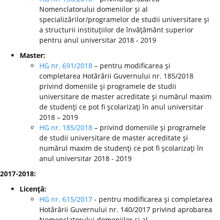
Nomenclatorului domeniilor şi al
specializărilor/programelor de studii universitare şi
a structurii instituţiilor de învăţământ superior
pentru anul universitar 2018 - 2019
Master:
HG nr. 691/2018
– pentru modificarea şi
completarea Hotărârii Guvernului nr. 185/2018
privind domeniile şi programele de studii
universitare de master acreditate şi numărul maxim
de studenţi ce pot fi şcolarizaţi în anul universitar
2018 – 2019
HG nr. 185/2018
– privind domeniile şi programele
de studii universitare de master acreditate şi
numărul maxim de studenţi ce pot fi şcolarizaţi în
anul universitar 2018 - 2019
2017-2018:
Licenţă:
HG nr. 615/2017
- pentru modificarea şi completarea
Hotărârii Guvernului nr. 140/2017 privind aprobarea
Nomenclatorului domeniilor şi al