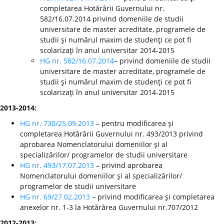
completarea Hotărârii Guvernului nr.
582/16.07.2014 privind domeniile de studii
universitare de master acreditate, programele de
studii şi numărul maxim de studenţi ce pot fi
scolarizaţi în anul universitar 2014-2015
HG nr. 582/16.07.2014
– privind domeniile de studii
universitare de master acreditate, programele de
studii şi numărul maxim de studenţi ce pot fi
scolarizaţi în anul universitar 2014-2015
2013-2014:
HG nr. 730/25.09.2013
– pentru modificarea şi
completarea Hotărârii Guvernului nr. 493/2013 privind
aprobarea Nomenclatorului domeniilor şi al
specializărilor/ programelor de studii universitare
HG nr. 493/17.07.2013
– privind aprobarea
Nomenclatorului domeniilor şi al specializărilor/
programelor de studii universitare
HG nr. 69/27.02.2013
– privind modificarea şi completarea
anexelor nr. 1-3 la Hotărârea Guvernului nr.707/2012
2012-2013: