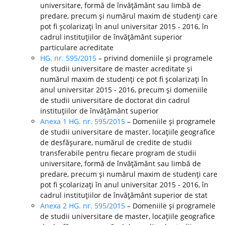
universitare, formă de învăţământ sau limbă de
predare, precum şi numărul maxim de studenţi care
pot fi şcolarizaţi în anul universitar 2015 - 2016, în
cadrul instituţiilor de învăţământ superior
particulare acreditate
HG. nr. 595/2015
– privind domeniile şi programele
de studii universitare de master acreditate şi
numărul maxim de studenţi ce pot fi şcolarizaţi în
anul universitar 2015 - 2016, precum şi domeniile
de studii universitare de doctorat din cadrul
instituţiilor de învăţământ superior
Anexa 1 HG. nr. 595/2015
– Domeniile şi programele
de studii universitare de master, locaţiile geografice
de desfăşurare, numărul de credite de studii
transferabile pentru fiecare program de studii
universitare, formă de învăţământ sau limbă de
predare, precum şi numărul maxim de studenţi care
pot fi şcolarizaţi în anul universitar 2015 - 2016, în
cadrul instituţiilor de învăţământ superior de stat
Anexa 2 HG. nr. 595/2015
– Domeniile şi programele
de studii universitare de master, locaţiile geografice