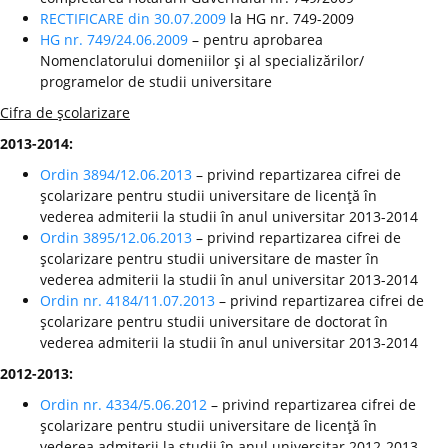
RECTIFICARE din 30.07.2009
la HG nr. 749-2009
HG nr. 749/24.06.2009
– pentru aprobarea
Nomenclatorului domeniilor şi al specializărilor/
programelor de studii universitare
Cifra de şcolarizare
2013-2014:
Ordin 3894/12.06.2013
– privind repartizarea cifrei de
şcolarizare pentru studii universitare de licenţă în
vederea admiterii la studii în anul universitar 2013-2014
Ordin 3895/12.06.2013
– privind repartizarea cifrei de
şcolarizare pentru studii universitare de master în
vederea admiterii la studii în anul universitar 2013-2014
Ordin nr. 4184/11.07.2013
– privind repartizarea cifrei de
şcolarizare pentru studii universitare de doctorat în
vederea admiterii la studii în anul universitar 2013-2014
2012-2013:
Ordin nr. 4334/5.06.2012
– privind repartizarea cifrei de
şcolarizare pentru studii universitare de licenţă în
vederea admiterii la studii în anul universitar 2012-2013