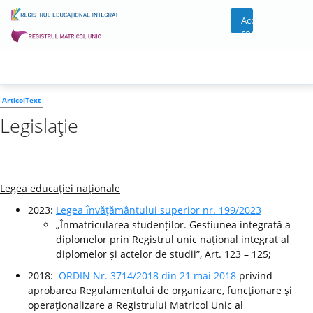
Acces
cont
ArticolText
Legislaţie
Legea educaţiei naţionale
2023:
Legea ı̂nvăţământului superior nr. 199/2023
„Înmatricularea studenților. Gestiunea integrată a
diplomelor prin Registrul unic național integrat al
diplomelor și actelor de studii”, Art. 123 – 125;
2018:
ORDIN Nr. 3714/2018 din 21 mai 2018
privind
aprobarea Regulamentului de organizare, funcţionare şi
operaţionalizare a Registrului Matricol Unic al