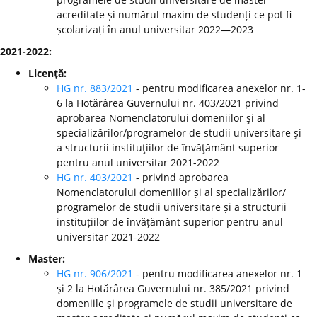
acreditate și numărul maxim de studenți ce pot fi
școlarizați în anul universitar 2022—2023
2021-2022:
Licenţă:
HG nr. 883/2021
- pentru modificarea anexelor nr. 1-
6 la Hotărârea Guvernului nr. 403/2021 privind
aprobarea Nomenclatorului domeniilor şi al
specializărilor/programelor de studii universitare şi
a structurii instituţiilor de învăţământ superior
pentru anul universitar 2021-2022
HG nr. 403/2021
- privind aprobarea
Nomenclatorului domeniilor și al specializărilor/
programelor de studii universitare și a structurii
instituțiilor de învățământ superior pentru anul
universitar 2021-2022
Master:
HG nr. 906/2021
- pentru modificarea anexelor nr. 1
şi 2 la Hotărârea Guvernului nr. 385/2021 privind
domeniile şi programele de studii universitare de