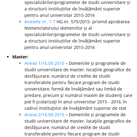
specializărilor/programelor de studii universitare și
a structurii instituțiilor de învățământ superior
pentru anul universitar 2015-2016
Anexele nr. 1-7
HG nr. 575/2015- privind aprobarea
Nomenclatorului domeniilor și al
specializărilor/programelor de studii universitare și
a structurii instituțiilor de învățământ superior
pentru anul universitar 2015-2016
Master:
Anexa 1/16.09.2015
– Domeniile şi programele de
studii universitare de master, locaţiile geografice de
desfăşurare, numărul de credite de studii
transferabile pentru fiecare program de studii
universitare, formă de învăţământ sau limbă de
predare, precum şi numărul maxim de studenţi care
pot fi şcolarizaţi în anul universitar 2015 - 2016, în
cadrul instituţiilor de învăţământ superior de stat
Anexa 2/16.09.2015
– Domeniile şi programele de
studii universitare de master, locaţiile geografice de
desfăşurare, numărul de credite de studii
transferabile pentru fiecare program de studii