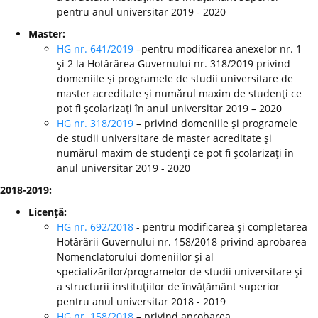
pentru anul universitar 2019 - 2020
Master:
HG nr. 641/2019
–pentru modificarea anexelor nr. 1
şi 2 la Hotărârea Guvernului nr. 318/2019 privind
domeniile şi programele de studii universitare de
master acreditate şi numărul maxim de studenţi ce
pot fi şcolarizaţi în anul universitar 2019 – 2020
HG nr. 318/2019
– privind domeniile şi programele
de studii universitare de master acreditate şi
numărul maxim de studenţi ce pot fi şcolarizaţi în
anul universitar 2019 - 2020
2018-2019:
Licenţă:
HG nr. 692/2018
- pentru modificarea şi completarea
Hotărârii Guvernului nr. 158/2018 privind aprobarea
Nomenclatorului domeniilor şi al
specializărilor/programelor de studii universitare şi
a structurii instituţiilor de învăţământ superior
pentru anul universitar 2018 - 2019
HG nr. 158/2018
– privind aprobarea