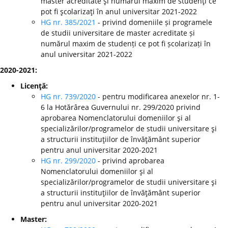
master acreditate şi numărul maxim de studenţi ce
pot fi şcolarizaţi în anul universitar 2021-2022
HG nr. 385/2021
- privind domeniile și programele
de studii universitare de master acreditate și
numărul maxim de studenți ce pot fi școlarizați în
anul universitar 2021-2022
2020-2021:
Licenţă:
HG nr. 739/2020
- pentru modificarea anexelor nr. 1-
6 la Hotărârea Guvernului nr. 299/2020 privind
aprobarea Nomenclatorului domeniilor şi al
specializărilor/programelor de studii universitare şi
a structurii instituţiilor de învăţământ superior
pentru anul universitar 2020-2021
HG nr. 299/2020
-
privind aprobarea
Nomenclatorului domeniilor şi al
specializărilor/programelor de studii universitare şi
a structurii instituţiilor de învăţământ superior
pentru anul universitar 2020-2021
Master: