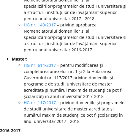
specializărilor/programelor de studii universitare şi
a structurii instituţiilor de învăţământ superior
pentru anul universitar 2017 - 2018
HG nr. 140/2017
– privind aprobarea
Nomenclatorului domeniilor și al
specializărilor/programelor de studii universitare și
a structurii instituțiilor de învățământ superior
pentru anul universitar 2016-2017
Master:
HG nr. 614/2017
– pentru modificarea şi
completarea anexelor nr. 1 şi 2 la Hotărârea
Guvernului nr. 117/2017 privind domeniile şi
programele de studii universitare de master
acreditate şi numărul maxim de studenţi ce pot fi
şcolarizaţi în anul universitar 2017-2018
HG nr. 117/2017
– privind domeniile şi programele
de studii universitare de master acreditate şi
numărul maxim de studenţi ce pot fi şcolarizaţi în
anul universitar 2017 - 2018
2016-2017: