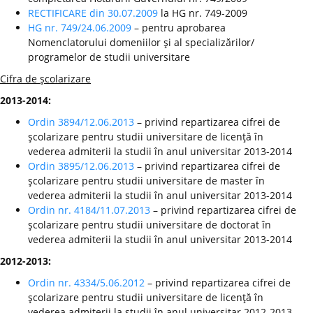
RECTIFICARE din 30.07.2009
la HG nr. 749-2009
HG nr. 749/24.06.2009
– pentru aprobarea
Nomenclatorului domeniilor şi al specializărilor/
programelor de studii universitare
Cifra de şcolarizare
2013-2014:
Ordin 3894/12.06.2013
– privind repartizarea cifrei de
şcolarizare pentru studii universitare de licenţă în
vederea admiterii la studii în anul universitar 2013-2014
Ordin 3895/12.06.2013
– privind repartizarea cifrei de
şcolarizare pentru studii universitare de master în
vederea admiterii la studii în anul universitar 2013-2014
Ordin nr. 4184/11.07.2013
– privind repartizarea cifrei de
şcolarizare pentru studii universitare de doctorat în
vederea admiterii la studii în anul universitar 2013-2014
2012-2013:
Ordin nr. 4334/5.06.2012
– privind repartizarea cifrei de
şcolarizare pentru studii universitare de licenţă în
vederea admiterii la studii în anul universitar 2012-2013