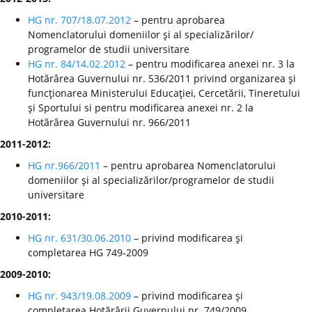
HG nr. 707/18.07.2012
– pentru aprobarea
Nomenclatorului domeniilor şi al specializărilor/
programelor de studii universitare
HG nr. 84/14.02.2012
– pentru modificarea anexei nr. 3 la
Hotărârea Guvernului nr. 536/2011 privind organizarea şi
funcţionarea Ministerului Educaţiei, Cercetării, Tineretului
şi Sportului si pentru modificarea anexei nr. 2 la
Hotărârea Guvernului nr. 966/2011
2011-2012:
HG nr.966/2011
– pentru aprobarea Nomenclatorului
domeniilor şi al specializărilor/programelor de studii
universitare
2010-2011:
HG nr. 631/30.06.2010
– privind modificarea şi
completarea HG 749-2009
2009-2010:
HG nr. 943/19.08.2009
– privind modificarea şi
completarea Hotărârii Guvernului nr. 749/2009