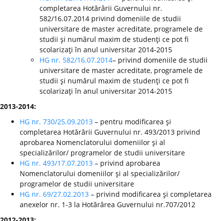
completarea Hotărârii Guvernului nr.
582/16.07.2014 privind domeniile de studii
universitare de master acreditate, programele de
studii şi numărul maxim de studenţi ce pot fi
scolarizaţi în anul universitar 2014-2015
HG nr. 582/16.07.2014
– privind domeniile de studii
universitare de master acreditate, programele de
studii şi numărul maxim de studenţi ce pot fi
scolarizaţi în anul universitar 2014-2015
2013-2014:
HG nr. 730/25.09.2013
– pentru modificarea şi
completarea Hotărârii Guvernului nr. 493/2013 privind
aprobarea Nomenclatorului domeniilor şi al
specializărilor/ programelor de studii universitare
HG nr. 493/17.07.2013
– privind aprobarea
Nomenclatorului domeniilor şi al specializărilor/
programelor de studii universitare
HG nr. 69/27.02.2013
– privind modificarea şi completarea
anexelor nr. 1-3 la Hotărârea Guvernului nr.707/2012
2012-2013: