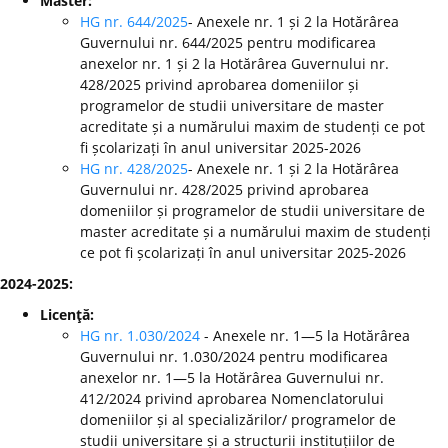
Master:
HG nr. 644/2025
- Anexele nr. 1 și 2 la Hotărârea
Guvernului nr. 644/2025 pentru modificarea
anexelor nr. 1 și 2 la Hotărârea Guvernului nr.
428/2025 privind aprobarea domeniilor și
programelor de studii universitare de master
acreditate și a numărului maxim de studenți ce pot
fi școlarizați în anul universitar 2025-2026
HG nr. 428/2025
- Anexele nr. 1 și 2 la Hotărârea
Guvernului nr. 428/2025 privind aprobarea
domeniilor și programelor de studii universitare de
master acreditate și a numărului maxim de studenți
ce pot fi școlarizați în anul universitar 2025-2026
2024-2025:
Licenţă:
HG nr. 1.030/2024
- Anexele nr. 1—5 la Hotărârea
Guvernului nr. 1.030/2024 pentru modificarea
anexelor nr. 1—5 la Hotărârea Guvernului nr.
412/2024 privind aprobarea Nomenclatorului
domeniilor și al specializărilor/ programelor de
studii universitare și a structurii instituțiilor de