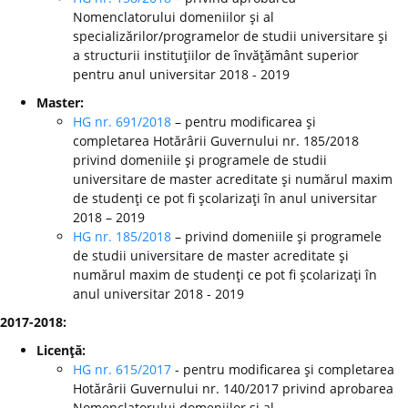
Nomenclatorului domeniilor şi al
specializărilor/programelor de studii universitare şi
a structurii instituţiilor de învăţământ superior
pentru anul universitar 2018 - 2019
Master:
HG nr. 691/2018
– pentru modificarea şi
completarea Hotărârii Guvernului nr. 185/2018
privind domeniile şi programele de studii
universitare de master acreditate şi numărul maxim
de studenţi ce pot fi şcolarizaţi în anul universitar
2018 – 2019
HG nr. 185/2018
– privind domeniile şi programele
de studii universitare de master acreditate şi
numărul maxim de studenţi ce pot fi şcolarizaţi în
anul universitar 2018 - 2019
2017-2018:
Licenţă:
HG nr. 615/2017
- pentru modificarea şi completarea
Hotărârii Guvernului nr. 140/2017 privind aprobarea
Nomenclatorului domeniilor şi al