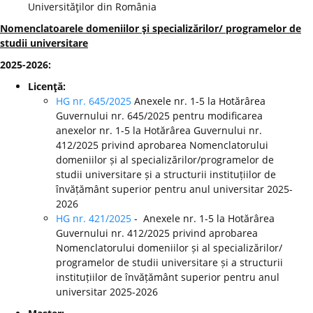
Universităţilor din România
Nomenclatoarele domeniilor şi specializărilor/ programelor de
studii universitare
2025-2026:
Licenţă:
HG nr. 645/2025
Anexele nr. 1-5 la Hotărârea
Guvernului nr. 645/2025 pentru modificarea
anexelor nr. 1-5 la Hotărârea Guvernului nr.
412/2025 privind aprobarea Nomenclatorului
domeniilor și al specializărilor/programelor de
studii universitare și a structurii instituțiilor de
învățământ superior pentru anul universitar 2025-
2026
HG nr. 421/2025
- Anexele nr. 1-5 la Hotărârea
Guvernului nr. 412/2025 privind aprobarea
Nomenclatorului domeniilor și al specializărilor/
programelor de studii universitare și a structurii
instituțiilor de învățământ superior pentru anul
universitar 2025-2026