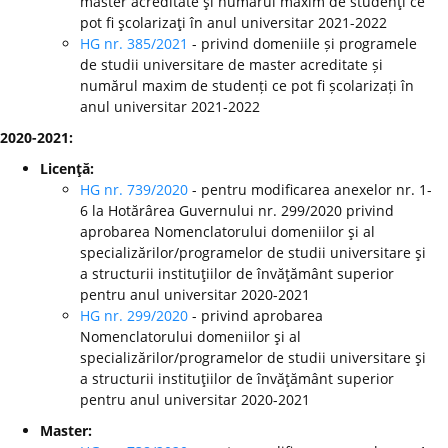
master acreditate şi numărul maxim de studenţi ce
pot fi şcolarizaţi în anul universitar 2021-2022
HG nr. 385/2021
- privind domeniile și programele
de studii universitare de master acreditate și
numărul maxim de studenți ce pot fi școlarizați în
anul universitar 2021-2022
2020-2021:
Licenţă:
HG nr. 739/2020
- pentru modificarea anexelor nr. 1-
6 la Hotărârea Guvernului nr. 299/2020 privind
aprobarea Nomenclatorului domeniilor şi al
specializărilor/programelor de studii universitare şi
a structurii instituţiilor de învăţământ superior
pentru anul universitar 2020-2021
HG nr. 299/2020
-
privind aprobarea
Nomenclatorului domeniilor şi al
specializărilor/programelor de studii universitare şi
a structurii instituţiilor de învăţământ superior
pentru anul universitar 2020-2021
Master: