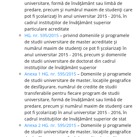
universitare, formă de învăţământ sau limbă de
predare, precum şi numărul maxim de studenţi care
pot fi şcolarizaţi în anul universitar 2015 - 2016, în
cadrul instituţiilor de învăţământ superior
particulare acreditate
HG. nr. 595/2015
– privind domeniile şi programele
de studii universitare de master acreditate şi
numărul maxim de studenţi ce pot fi şcolarizaţi în
anul universitar 2015 - 2016, precum şi domeniile
de studii universitare de doctorat din cadrul
instituţiilor de învăţământ superior
Anexa 1 HG. nr. 595/2015
– Domeniile şi programele
de studii universitare de master, locaţiile geografice
de desfăşurare, numărul de credite de studii
transferabile pentru fiecare program de studii
universitare, formă de învăţământ sau limbă de
predare, precum şi numărul maxim de studenţi care
pot fi şcolarizaţi în anul universitar 2015 - 2016, în
cadrul instituţiilor de învăţământ superior de stat
Anexa 2 HG. nr. 595/2015
– Domeniile şi programele
de studii universitare de master, locaţiile geografice