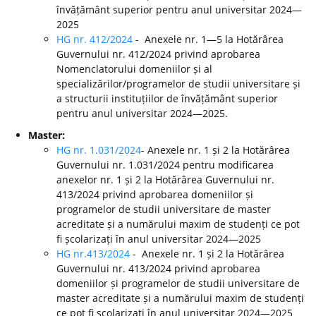
învățământ superior pentru anul universitar 2024—
2025
HG nr. 412/2024
- Anexele nr. 1—5 la Hotărârea
Guvernului nr. 412/2024 privind aprobarea
Nomenclatorului domeniilor și al
specializărilor/programelor de studii universitare și
a structurii instituțiilor de învățământ superior
pentru anul universitar 2024—2025.
Master:
HG nr. 1.031/2024
- Anexele nr. 1 și 2 la Hotărârea
Guvernului nr. 1.031/2024 pentru modificarea
anexelor nr. 1 și 2 la Hotărârea Guvernului nr.
413/2024 privind aprobarea domeniilor și
programelor de studii universitare de master
acreditate și a numărului maxim de studenți ce pot
fi școlarizați în anul universitar 2024—2025
HG nr.413/2024
- Anexele nr. 1 și 2 la Hotărârea
Guvernului nr. 413/2024 privind aprobarea
domeniilor și programelor de studii universitare de
master acreditate și a numărului maxim de studenți
ce pot fi școlarizați în anul universitar 2024—2025