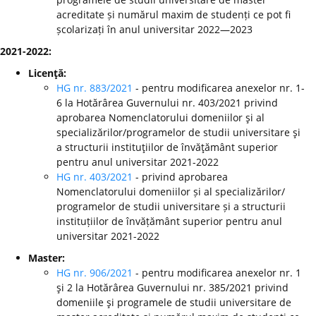
acreditate și numărul maxim de studenți ce pot fi
școlarizați în anul universitar 2022—2023
2021-2022:
Licenţă:
HG nr. 883/2021
- pentru modificarea anexelor nr. 1-
6 la Hotărârea Guvernului nr. 403/2021 privind
aprobarea Nomenclatorului domeniilor şi al
specializărilor/programelor de studii universitare şi
a structurii instituţiilor de învăţământ superior
pentru anul universitar 2021-2022
HG nr. 403/2021
- privind aprobarea
Nomenclatorului domeniilor și al specializărilor/
programelor de studii universitare și a structurii
instituțiilor de învățământ superior pentru anul
universitar 2021-2022
Master:
HG nr. 906/2021
- pentru modificarea anexelor nr. 1
şi 2 la Hotărârea Guvernului nr. 385/2021 privind
domeniile şi programele de studii universitare de