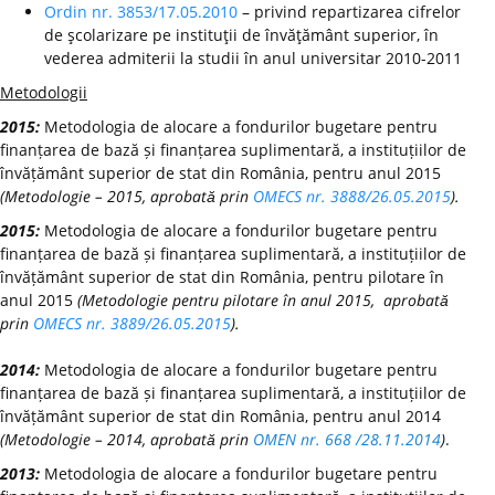
Ordin nr. 3853/17.05.2010
– privind repartizarea cifrelor
de şcolarizare pe instituţii de învăţământ superior, în
vederea admiterii la studii în anul universitar 2010-2011
Metodologii
2015:
Metodologia de alocare a fondurilor bugetare pentru
finanțarea de bază și finanțarea suplimentară, a instituțiilor de
învățământ superior de stat din România, pentru anul 2015
(Metodologie – 2015, aprobată prin
OMECS nr. 3888/26.05.2015
).
2015:
Metodologia de alocare a fondurilor bugetare pentru
finanțarea de bază și finanțarea suplimentară, a instituțiilor de
învățământ superior de stat din România, pentru pilotare în
anul 2015
(Metodologie pentru pilotare în anul 2015, aprobată
prin
OMECS nr. 3889/26.05.2015
).
2014:
Metodologia de alocare a fondurilor bugetare pentru
finanțarea de bază și finanțarea suplimentară, a instituțiilor de
învățământ superior de stat din România, pentru anul 2014
(Metodologie – 2014, aprobată prin
OMEN nr. 668 /28.11.2014
)
.
2013:
Metodologia de alocare a fondurilor bugetare pentru