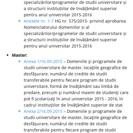
specializărilor/programelor de studii universitare și
a structurii instituțiilor de învățământ superior
pentru anul universitar 2015-2016
Anexele nr. 1-7
HG nr. 575/2015- privind aprobarea
Nomenclatorului domeniilor și al
specializărilor/programelor de studii universitare și
a structurii instituțiilor de învățământ superior
pentru anul universitar 2015-2016
Master:
Anexa 1/16.09.2015
– Domeniile şi programele de
studii universitare de master, locaţiile geografice de
desfăşurare, numărul de credite de studii
transferabile pentru fiecare program de studii
universitare, formă de învăţământ sau limbă de
predare, precum şi numărul maxim de studenţi care
pot fi şcolarizaţi în anul universitar 2015 - 2016, în
cadrul instituţiilor de învăţământ superior de stat
Anexa 2/16.09.2015
– Domeniile şi programele de
studii universitare de master, locaţiile geografice de
desfăşurare, numărul de credite de studii
transferabile pentru fiecare program de studii