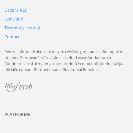
Despre REI
Legislaţie
Termeni şi condiţii
Contact
Pentru informații detaliate despre celelalte programe cofinanțate de
Uniunea Europeană, vă invităm sa vizitați
www.fonduri-ue.ro
Conținutul acestui material nu reprezintă în mod obligatoriu poziția
oficială a Uniunii Europene sau a Guvernului României.
PLATFORME