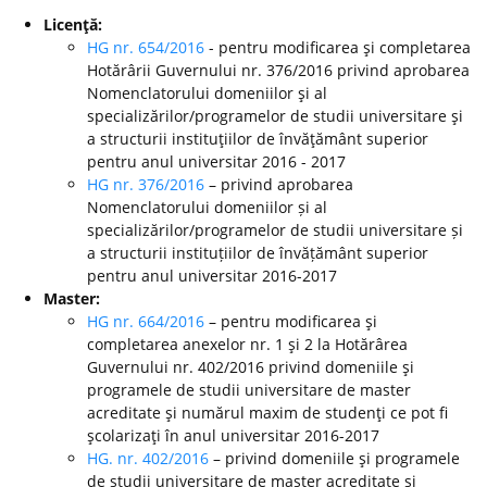
Licenţă:
HG nr. 654/2016
- pentru modificarea şi completarea
Hotărârii Guvernului nr. 376/2016 privind aprobarea
Nomenclatorului domeniilor şi al
specializărilor/programelor de studii universitare şi
a structurii instituţiilor de învăţământ superior
pentru anul universitar 2016 - 2017
HG nr. 376/2016
– privind aprobarea
Nomenclatorului domeniilor și al
specializărilor/programelor de studii universitare și
a structurii instituțiilor de învățământ superior
pentru anul universitar 2016-2017
Master:
HG nr. 664/2016
– pentru modificarea şi
completarea anexelor nr. 1 şi 2 la Hotărârea
Guvernului nr. 402/2016 privind domeniile şi
programele de studii universitare de master
acreditate şi numărul maxim de studenţi ce pot fi
şcolarizaţi în anul universitar 2016-2017
HG. nr. 402/2016
– privind domeniile şi programele
de studii universitare de master acreditate şi