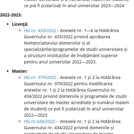
ce pot fi școlarizați în anul universitar 2023—2024
2022-2023:
Licenţă:
HG nr. 433/2022
- Anexele nr. 1—6 la Hotărârea
Guvernului nr. 433/2022 privind aprobarea
Nomenclatorului domeniilor și al
specializărilor/programelor de studii universitare și
a structurii instituțiilor de învățământ superior
pentru anul universitar 2022—2023.
Master:
HG nr. 979/2022
- Anexele nr. 1 și 2 la Hotărârea
Guvernului nr. 979/2022 pentru modificarea
anexelor nr. 1 și 2 la Hotărârea Guvernului nr.
434/2022 privind domeniile și programele de studii
universitare de master acreditate și numărul maxim
de studenți ce pot fi școlarizați în anul universitar
2022—2023
HG nr.434/2022
- Anexele nr. 1 și 2 la Hotărârea
Guvernului nr. 434/2022 privind domeniile și
programele de studii universitare de master