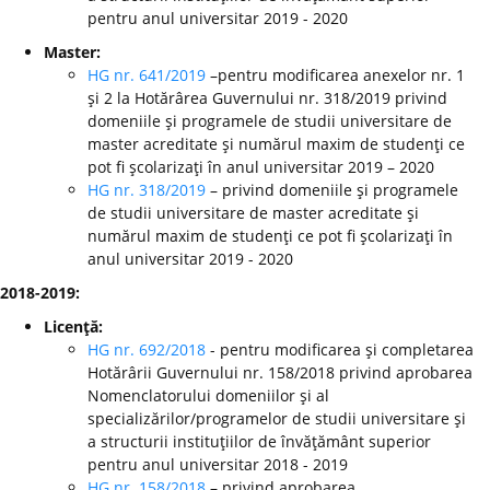
pentru anul universitar 2019 - 2020
Master:
HG nr. 641/2019
–pentru modificarea anexelor nr. 1
şi 2 la Hotărârea Guvernului nr. 318/2019 privind
domeniile şi programele de studii universitare de
master acreditate şi numărul maxim de studenţi ce
pot fi şcolarizaţi în anul universitar 2019 – 2020
HG nr. 318/2019
– privind domeniile şi programele
de studii universitare de master acreditate şi
numărul maxim de studenţi ce pot fi şcolarizaţi în
anul universitar 2019 - 2020
2018-2019:
Licenţă:
HG nr. 692/2018
- pentru modificarea şi completarea
Hotărârii Guvernului nr. 158/2018 privind aprobarea
Nomenclatorului domeniilor şi al
specializărilor/programelor de studii universitare şi
a structurii instituţiilor de învăţământ superior
pentru anul universitar 2018 - 2019
HG nr. 158/2018
– privind aprobarea