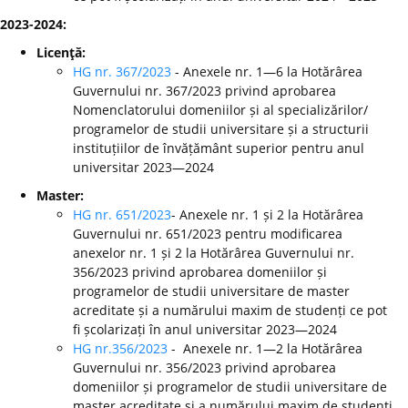
2023-2024:
Licenţă:
HG nr. 367/2023
- Anexele nr. 1—6 la Hotărârea
Guvernului nr. 367/2023 privind aprobarea
Nomenclatorului domeniilor și al specializărilor/
programelor de studii universitare și a structurii
instituțiilor de învățământ superior pentru anul
universitar 2023—2024
Master:
HG nr. 651/2023
- Anexele nr. 1 și 2 la Hotărârea
Guvernului nr. 651/2023 pentru modificarea
anexelor nr. 1 și 2 la Hotărârea Guvernului nr.
356/2023 privind aprobarea domeniilor și
programelor de studii universitare de master
acreditate și a numărului maxim de studenți ce pot
fi școlarizați în anul universitar 2023—2024
HG nr.356/2023
- Anexele nr. 1—2 la Hotărârea
Guvernului nr. 356/2023 privind aprobarea
domeniilor și programelor de studii universitare de
master acreditate și a numărului maxim de studenți