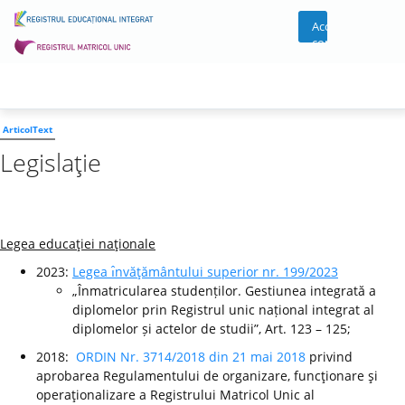
Acces
cont
ArticolText
Legislaţie
Legea educaţiei naţionale
2023:
Legea ı̂nvăţământului superior nr. 199/2023
„Înmatricularea studenților. Gestiunea integrată a
diplomelor prin Registrul unic național integrat al
diplomelor și actelor de studii”, Art. 123 – 125;
2018:
ORDIN Nr. 3714/2018 din 21 mai 2018
privind
aprobarea Regulamentului de organizare, funcţionare şi
operaţionalizare a Registrului Matricol Unic al