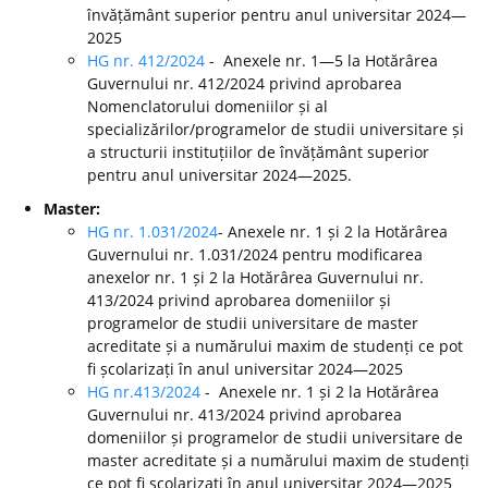
învățământ superior pentru anul universitar 2024—
2025
HG nr. 412/2024
- Anexele nr. 1—5 la Hotărârea
Guvernului nr. 412/2024 privind aprobarea
Nomenclatorului domeniilor și al
specializărilor/programelor de studii universitare și
a structurii instituțiilor de învățământ superior
pentru anul universitar 2024—2025.
Master:
HG nr. 1.031/2024
- Anexele nr. 1 și 2 la Hotărârea
Guvernului nr. 1.031/2024 pentru modificarea
anexelor nr. 1 și 2 la Hotărârea Guvernului nr.
413/2024 privind aprobarea domeniilor și
programelor de studii universitare de master
acreditate și a numărului maxim de studenți ce pot
fi școlarizați în anul universitar 2024—2025
HG nr.413/2024
- Anexele nr. 1 și 2 la Hotărârea
Guvernului nr. 413/2024 privind aprobarea
domeniilor și programelor de studii universitare de
master acreditate și a numărului maxim de studenți
ce pot fi școlarizați în anul universitar 2024—2025