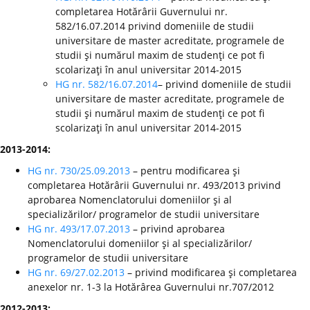
completarea Hotărârii Guvernului nr.
582/16.07.2014 privind domeniile de studii
universitare de master acreditate, programele de
studii şi numărul maxim de studenţi ce pot fi
scolarizaţi în anul universitar 2014-2015
HG nr. 582/16.07.2014
– privind domeniile de studii
universitare de master acreditate, programele de
studii şi numărul maxim de studenţi ce pot fi
scolarizaţi în anul universitar 2014-2015
2013-2014:
HG nr. 730/25.09.2013
– pentru modificarea şi
completarea Hotărârii Guvernului nr. 493/2013 privind
aprobarea Nomenclatorului domeniilor şi al
specializărilor/ programelor de studii universitare
HG nr. 493/17.07.2013
– privind aprobarea
Nomenclatorului domeniilor şi al specializărilor/
programelor de studii universitare
HG nr. 69/27.02.2013
– privind modificarea şi completarea
anexelor nr. 1-3 la Hotărârea Guvernului nr.707/2012
2012-2013: