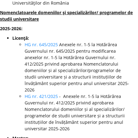
Universităţilor din România
Nomenclatoarele domeniilor şi specializărilor/ programelor de
studii universitare
2025-2026:
Licenţă:
HG nr. 645/2025
Anexele nr. 1-5 la Hotărârea
Guvernului nr. 645/2025 pentru modificarea
anexelor nr. 1-5 la Hotărârea Guvernului nr.
412/2025 privind aprobarea Nomenclatorului
domeniilor și al specializărilor/programelor de
studii universitare și a structurii instituțiilor de
învățământ superior pentru anul universitar 2025-
2026
HG nr. 421/2025
- Anexele nr. 1-5 la Hotărârea
Guvernului nr. 412/2025 privind aprobarea
Nomenclatorului domeniilor și al specializărilor/
programelor de studii universitare și a structurii
instituțiilor de învățământ superior pentru anul
universitar 2025-2026