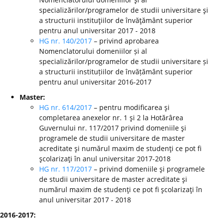
specializărilor/programelor de studii universitare şi
a structurii instituţiilor de învăţământ superior
pentru anul universitar 2017 - 2018
HG nr. 140/2017
– privind aprobarea
Nomenclatorului domeniilor și al
specializărilor/programelor de studii universitare și
a structurii instituțiilor de învățământ superior
pentru anul universitar 2016-2017
Master:
HG nr. 614/2017
– pentru modificarea şi
completarea anexelor nr. 1 şi 2 la Hotărârea
Guvernului nr. 117/2017 privind domeniile şi
programele de studii universitare de master
acreditate şi numărul maxim de studenţi ce pot fi
şcolarizaţi în anul universitar 2017-2018
HG nr. 117/2017
– privind domeniile şi programele
de studii universitare de master acreditate şi
numărul maxim de studenţi ce pot fi şcolarizaţi în
anul universitar 2017 - 2018
2016-2017: