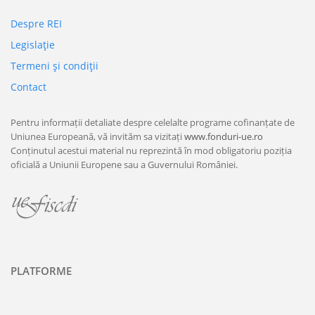
Despre REI
Legislaţie
Termeni şi condiţii
Contact
Pentru informații detaliate despre celelalte programe cofinanțate de
Uniunea Europeană, vă invităm sa vizitați
www.fonduri-ue.ro
Conținutul acestui material nu reprezintă în mod obligatoriu poziția
oficială a Uniunii Europene sau a Guvernului României.
PLATFORME