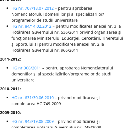
HG nr. 707/18.07.2012
– pentru aprobarea
Nomenclatorului domeniilor şi al specializărilor/
programelor de studii universitare
HG nr. 84/14.02.2012
– pentru modificarea anexei nr. 3 la
Hotărârea Guvernului nr. 536/2011 privind organizarea şi
funcţionarea Ministerului Educaţiei, Cercetării, Tineretului
şi Sportului si pentru modificarea anexei nr. 2 la
Hotărârea Guvernului nr. 966/2011
2011-2012:
HG nr.966/2011
– pentru aprobarea Nomenclatorului
domeniilor şi al specializărilor/programelor de studii
universitare
2010-2011:
HG nr. 631/30.06.2010
– privind modificarea şi
completarea HG 749-2009
2009-2010:
HG nr. 943/19.08.2009
– privind modificarea şi
completarea Hotărârii Guvernului nr. 749/2009