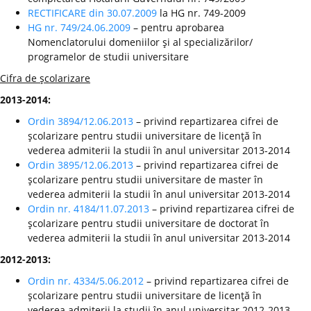
RECTIFICARE din 30.07.2009
la HG nr. 749-2009
HG nr. 749/24.06.2009
– pentru aprobarea
Nomenclatorului domeniilor şi al specializărilor/
programelor de studii universitare
Cifra de şcolarizare
2013-2014:
Ordin 3894/12.06.2013
– privind repartizarea cifrei de
şcolarizare pentru studii universitare de licenţă în
vederea admiterii la studii în anul universitar 2013-2014
Ordin 3895/12.06.2013
– privind repartizarea cifrei de
şcolarizare pentru studii universitare de master în
vederea admiterii la studii în anul universitar 2013-2014
Ordin nr. 4184/11.07.2013
– privind repartizarea cifrei de
şcolarizare pentru studii universitare de doctorat în
vederea admiterii la studii în anul universitar 2013-2014
2012-2013:
Ordin nr. 4334/5.06.2012
– privind repartizarea cifrei de
şcolarizare pentru studii universitare de licenţă în
vederea admiterii la studii în anul universitar 2012-2013