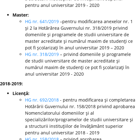
pentru anul universitar 2019 - 2020
Master:
HG nr. 641/2019
–pentru modificarea anexelor nr. 1
şi 2 la Hotărârea Guvernului nr. 318/2019 privind
domeniile şi programele de studii universitare de
master acreditate şi numărul maxim de studenţi ce
pot fi şcolarizaţi în anul universitar 2019 – 2020
HG nr. 318/2019
– privind domeniile şi programele
de studii universitare de master acreditate şi
numărul maxim de studenţi ce pot fi şcolarizaţi în
anul universitar 2019 - 2020
2018-2019:
Licenţă:
HG nr. 692/2018
- pentru modificarea şi completarea
Hotărârii Guvernului nr. 158/2018 privind aprobarea
Nomenclatorului domeniilor şi al
specializărilor/programelor de studii universitare şi
a structurii instituţiilor de învăţământ superior
pentru anul universitar 2018 - 2019
HG nr. 158/2018
– privind aprobarea