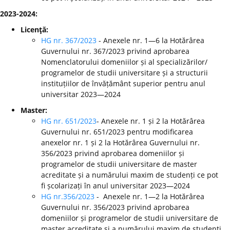
2023-2024:
Licenţă:
HG nr. 367/2023
- Anexele nr. 1—6 la Hotărârea
Guvernului nr. 367/2023 privind aprobarea
Nomenclatorului domeniilor și al specializărilor/
programelor de studii universitare și a structurii
instituțiilor de învățământ superior pentru anul
universitar 2023—2024
Master:
HG nr. 651/2023
- Anexele nr. 1 și 2 la Hotărârea
Guvernului nr. 651/2023 pentru modificarea
anexelor nr. 1 și 2 la Hotărârea Guvernului nr.
356/2023 privind aprobarea domeniilor și
programelor de studii universitare de master
acreditate și a numărului maxim de studenți ce pot
fi școlarizați în anul universitar 2023—2024
HG nr.356/2023
- Anexele nr. 1—2 la Hotărârea
Guvernului nr. 356/2023 privind aprobarea
domeniilor și programelor de studii universitare de
master acreditate și a numărului maxim de studenți