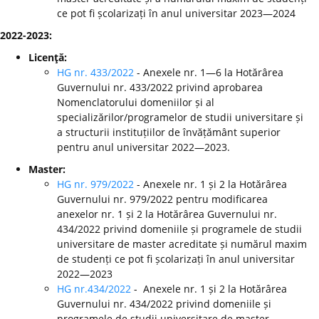
ce pot fi școlarizați în anul universitar 2023—2024
2022-2023:
Licenţă:
HG nr. 433/2022
- Anexele nr. 1—6 la Hotărârea
Guvernului nr. 433/2022 privind aprobarea
Nomenclatorului domeniilor și al
specializărilor/programelor de studii universitare și
a structurii instituțiilor de învățământ superior
pentru anul universitar 2022—2023.
Master:
HG nr. 979/2022
- Anexele nr. 1 și 2 la Hotărârea
Guvernului nr. 979/2022 pentru modificarea
anexelor nr. 1 și 2 la Hotărârea Guvernului nr.
434/2022 privind domeniile și programele de studii
universitare de master acreditate și numărul maxim
de studenți ce pot fi școlarizați în anul universitar
2022—2023
HG nr.434/2022
- Anexele nr. 1 și 2 la Hotărârea
Guvernului nr. 434/2022 privind domeniile și
programele de studii universitare de master