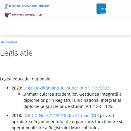
Acces
cont
ArticolText
Legislaţie
Legea educaţiei naţionale
2023:
Legea ı̂nvăţământului superior nr. 199/2023
„Înmatricularea studenților. Gestiunea integrată a
diplomelor prin Registrul unic național integrat al
diplomelor și actelor de studii”, Art. 123 – 125;
2018:
ORDIN Nr. 3714/2018 din 21 mai 2018
privind
aprobarea Regulamentului de organizare, funcţionare şi
operaţionalizare a Registrului Matricol Unic al