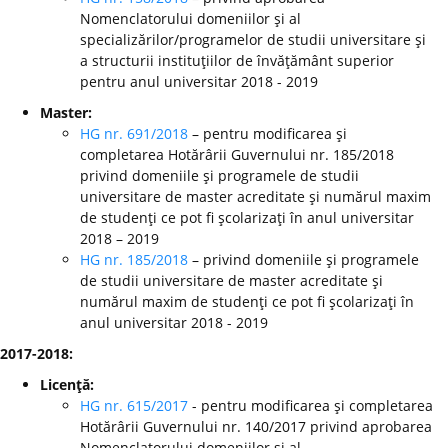
Nomenclatorului domeniilor şi al
specializărilor/programelor de studii universitare şi
a structurii instituţiilor de învăţământ superior
pentru anul universitar 2018 - 2019
Master:
HG nr. 691/2018
– pentru modificarea şi
completarea Hotărârii Guvernului nr. 185/2018
privind domeniile şi programele de studii
universitare de master acreditate şi numărul maxim
de studenţi ce pot fi şcolarizaţi în anul universitar
2018 – 2019
HG nr. 185/2018
– privind domeniile şi programele
de studii universitare de master acreditate şi
numărul maxim de studenţi ce pot fi şcolarizaţi în
anul universitar 2018 - 2019
2017-2018:
Licenţă:
HG nr. 615/2017
- pentru modificarea şi completarea
Hotărârii Guvernului nr. 140/2017 privind aprobarea
Nomenclatorului domeniilor şi al