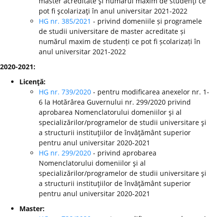
master acreditate şi numărul maxim de studenţi ce
pot fi şcolarizaţi în anul universitar 2021-2022
HG nr. 385/2021
- privind domeniile și programele
de studii universitare de master acreditate și
numărul maxim de studenți ce pot fi școlarizați în
anul universitar 2021-2022
2020-2021:
Licenţă:
HG nr. 739/2020
- pentru modificarea anexelor nr. 1-
6 la Hotărârea Guvernului nr. 299/2020 privind
aprobarea Nomenclatorului domeniilor şi al
specializărilor/programelor de studii universitare şi
a structurii instituţiilor de învăţământ superior
pentru anul universitar 2020-2021
HG nr. 299/2020
-
privind aprobarea
Nomenclatorului domeniilor şi al
specializărilor/programelor de studii universitare şi
a structurii instituţiilor de învăţământ superior
pentru anul universitar 2020-2021
Master: