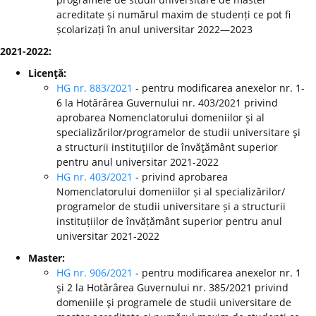
acreditate și numărul maxim de studenți ce pot fi
școlarizați în anul universitar 2022—2023
2021-2022:
Licenţă:
HG nr. 883/2021
- pentru modificarea anexelor nr. 1-
6 la Hotărârea Guvernului nr. 403/2021 privind
aprobarea Nomenclatorului domeniilor şi al
specializărilor/programelor de studii universitare şi
a structurii instituţiilor de învăţământ superior
pentru anul universitar 2021-2022
HG nr. 403/2021
- privind aprobarea
Nomenclatorului domeniilor și al specializărilor/
programelor de studii universitare și a structurii
instituțiilor de învățământ superior pentru anul
universitar 2021-2022
Master:
HG nr. 906/2021
- pentru modificarea anexelor nr. 1
şi 2 la Hotărârea Guvernului nr. 385/2021 privind
domeniile şi programele de studii universitare de