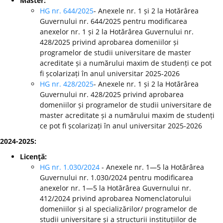
Master:
HG nr. 644/2025
- Anexele nr. 1 și 2 la Hotărârea
Guvernului nr. 644/2025 pentru modificarea
anexelor nr. 1 și 2 la Hotărârea Guvernului nr.
428/2025 privind aprobarea domeniilor și
programelor de studii universitare de master
acreditate și a numărului maxim de studenți ce pot
fi școlarizați în anul universitar 2025-2026
HG nr. 428/2025
- Anexele nr. 1 și 2 la Hotărârea
Guvernului nr. 428/2025 privind aprobarea
domeniilor și programelor de studii universitare de
master acreditate și a numărului maxim de studenți
ce pot fi școlarizați în anul universitar 2025-2026
2024-2025:
Licenţă:
HG nr. 1.030/2024
- Anexele nr. 1—5 la Hotărârea
Guvernului nr. 1.030/2024 pentru modificarea
anexelor nr. 1—5 la Hotărârea Guvernului nr.
412/2024 privind aprobarea Nomenclatorului
domeniilor și al specializărilor/ programelor de
studii universitare și a structurii instituțiilor de