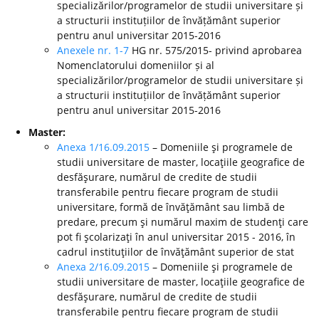
specializărilor/programelor de studii universitare și
a structurii instituțiilor de învățământ superior
pentru anul universitar 2015-2016
Anexele nr. 1-7
HG nr. 575/2015- privind aprobarea
Nomenclatorului domeniilor și al
specializărilor/programelor de studii universitare și
a structurii instituțiilor de învățământ superior
pentru anul universitar 2015-2016
Master:
Anexa 1/16.09.2015
– Domeniile şi programele de
studii universitare de master, locaţiile geografice de
desfăşurare, numărul de credite de studii
transferabile pentru fiecare program de studii
universitare, formă de învăţământ sau limbă de
predare, precum şi numărul maxim de studenţi care
pot fi şcolarizaţi în anul universitar 2015 - 2016, în
cadrul instituţiilor de învăţământ superior de stat
Anexa 2/16.09.2015
– Domeniile şi programele de
studii universitare de master, locaţiile geografice de
desfăşurare, numărul de credite de studii
transferabile pentru fiecare program de studii