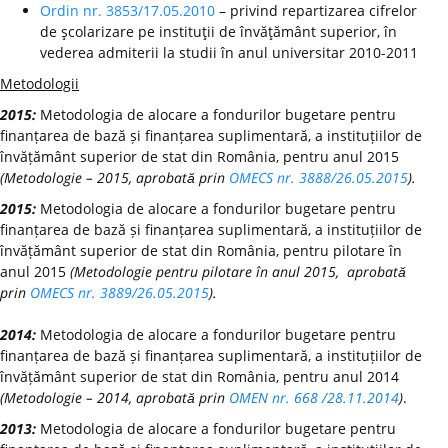
Ordin nr. 3853/17.05.2010
– privind repartizarea cifrelor
de şcolarizare pe instituţii de învăţământ superior, în
vederea admiterii la studii în anul universitar 2010-2011
Metodologii
2015:
Metodologia de alocare a fondurilor bugetare pentru
finanțarea de bază și finanțarea suplimentară, a instituțiilor de
învățământ superior de stat din România, pentru anul 2015
(Metodologie – 2015, aprobată prin
OMECS nr. 3888/26.05.2015
).
2015:
Metodologia de alocare a fondurilor bugetare pentru
finanțarea de bază și finanțarea suplimentară, a instituțiilor de
învățământ superior de stat din România, pentru pilotare în
anul 2015
(Metodologie pentru pilotare în anul 2015, aprobată
prin
OMECS nr. 3889/26.05.2015
).
2014:
Metodologia de alocare a fondurilor bugetare pentru
finanțarea de bază și finanțarea suplimentară, a instituțiilor de
învățământ superior de stat din România, pentru anul 2014
(Metodologie – 2014, aprobată prin
OMEN nr. 668 /28.11.2014
)
.
2013:
Metodologia de alocare a fondurilor bugetare pentru