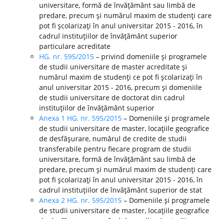
universitare, formă de învăţământ sau limbă de
predare, precum şi numărul maxim de studenţi care
pot fi şcolarizaţi în anul universitar 2015 - 2016, în
cadrul instituţiilor de învăţământ superior
particulare acreditate
HG. nr. 595/2015
– privind domeniile şi programele
de studii universitare de master acreditate şi
numărul maxim de studenţi ce pot fi şcolarizaţi în
anul universitar 2015 - 2016, precum şi domeniile
de studii universitare de doctorat din cadrul
instituţiilor de învăţământ superior
Anexa 1 HG. nr. 595/2015
– Domeniile şi programele
de studii universitare de master, locaţiile geografice
de desfăşurare, numărul de credite de studii
transferabile pentru fiecare program de studii
universitare, formă de învăţământ sau limbă de
predare, precum şi numărul maxim de studenţi care
pot fi şcolarizaţi în anul universitar 2015 - 2016, în
cadrul instituţiilor de învăţământ superior de stat
Anexa 2 HG. nr. 595/2015
– Domeniile şi programele
de studii universitare de master, locaţiile geografice