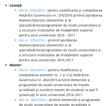
Licenţă:
HG nr. 654/2016
- pentru modificarea şi completarea
Hotărârii Guvernului nr. 376/2016 privind aprobarea
Nomenclatorului domeniilor şi al
specializărilor/programelor de studii universitare şi
a structurii instituţiilor de învăţământ superior
pentru anul universitar 2016 - 2017
HG nr. 376/2016
– privind aprobarea
Nomenclatorului domeniilor și al
specializărilor/programelor de studii universitare și
a structurii instituțiilor de învățământ superior
pentru anul universitar 2016-2017
Master:
HG nr. 664/2016
– pentru modificarea şi
completarea anexelor nr. 1 şi 2 la Hotărârea
Guvernului nr. 402/2016 privind domeniile şi
programele de studii universitare de master
acreditate şi numărul maxim de studenţi ce pot fi
şcolarizaţi în anul universitar 2016-2017
HG. nr. 402/2016
– privind domeniile şi programele
de studii universitare de master acreditate şi