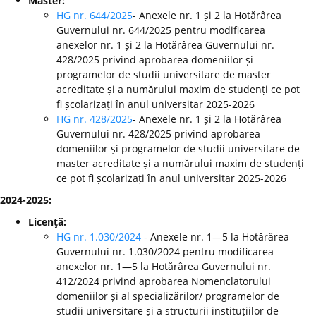
Master:
HG nr. 644/2025
- Anexele nr. 1 și 2 la Hotărârea
Guvernului nr. 644/2025 pentru modificarea
anexelor nr. 1 și 2 la Hotărârea Guvernului nr.
428/2025 privind aprobarea domeniilor și
programelor de studii universitare de master
acreditate și a numărului maxim de studenți ce pot
fi școlarizați în anul universitar 2025-2026
HG nr. 428/2025
- Anexele nr. 1 și 2 la Hotărârea
Guvernului nr. 428/2025 privind aprobarea
domeniilor și programelor de studii universitare de
master acreditate și a numărului maxim de studenți
ce pot fi școlarizați în anul universitar 2025-2026
2024-2025:
Licenţă:
HG nr. 1.030/2024
- Anexele nr. 1—5 la Hotărârea
Guvernului nr. 1.030/2024 pentru modificarea
anexelor nr. 1—5 la Hotărârea Guvernului nr.
412/2024 privind aprobarea Nomenclatorului
domeniilor și al specializărilor/ programelor de
studii universitare și a structurii instituțiilor de