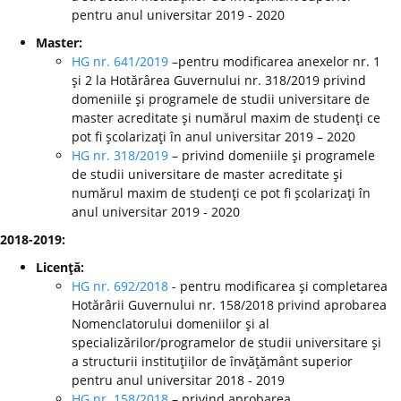
pentru anul universitar 2019 - 2020
Master:
HG nr. 641/2019
–pentru modificarea anexelor nr. 1
şi 2 la Hotărârea Guvernului nr. 318/2019 privind
domeniile şi programele de studii universitare de
master acreditate şi numărul maxim de studenţi ce
pot fi şcolarizaţi în anul universitar 2019 – 2020
HG nr. 318/2019
– privind domeniile şi programele
de studii universitare de master acreditate şi
numărul maxim de studenţi ce pot fi şcolarizaţi în
anul universitar 2019 - 2020
2018-2019:
Licenţă:
HG nr. 692/2018
- pentru modificarea şi completarea
Hotărârii Guvernului nr. 158/2018 privind aprobarea
Nomenclatorului domeniilor şi al
specializărilor/programelor de studii universitare şi
a structurii instituţiilor de învăţământ superior
pentru anul universitar 2018 - 2019
HG nr. 158/2018
– privind aprobarea