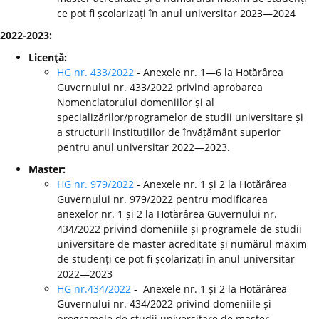
ce pot fi școlarizați în anul universitar 2023—2024
2022-2023:
Licenţă:
HG nr. 433/2022
- Anexele nr. 1—6 la Hotărârea
Guvernului nr. 433/2022 privind aprobarea
Nomenclatorului domeniilor și al
specializărilor/programelor de studii universitare și
a structurii instituțiilor de învățământ superior
pentru anul universitar 2022—2023.
Master:
HG nr. 979/2022
- Anexele nr. 1 și 2 la Hotărârea
Guvernului nr. 979/2022 pentru modificarea
anexelor nr. 1 și 2 la Hotărârea Guvernului nr.
434/2022 privind domeniile și programele de studii
universitare de master acreditate și numărul maxim
de studenți ce pot fi școlarizați în anul universitar
2022—2023
HG nr.434/2022
- Anexele nr. 1 și 2 la Hotărârea
Guvernului nr. 434/2022 privind domeniile și
programele de studii universitare de master