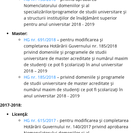
Nomenclatorului domeniilor şi al
specializărilor/programelor de studii universitare şi
a structurii instituţiilor de învăţământ superior
pentru anul universitar 2018 - 2019
Master:
HG nr. 691/2018
– pentru modificarea şi
completarea Hotărârii Guvernului nr. 185/2018
privind domeniile şi programele de studii
universitare de master acreditate şi numărul maxim
de studenţi ce pot fi şcolarizaţi în anul universitar
2018 – 2019
HG nr. 185/2018
– privind domeniile şi programele
de studii universitare de master acreditate şi
numărul maxim de studenţi ce pot fi şcolarizaţi în
anul universitar 2018 - 2019
2017-2018:
Licenţă:
HG nr. 615/2017
- pentru modificarea şi completarea
Hotărârii Guvernului nr. 140/2017 privind aprobarea
Nomenclatorului domeniilor şi al