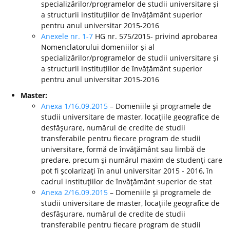
specializărilor/programelor de studii universitare și
a structurii instituțiilor de învățământ superior
pentru anul universitar 2015-2016
Anexele nr. 1-7
HG nr. 575/2015- privind aprobarea
Nomenclatorului domeniilor și al
specializărilor/programelor de studii universitare și
a structurii instituțiilor de învățământ superior
pentru anul universitar 2015-2016
Master:
Anexa 1/16.09.2015
– Domeniile şi programele de
studii universitare de master, locaţiile geografice de
desfăşurare, numărul de credite de studii
transferabile pentru fiecare program de studii
universitare, formă de învăţământ sau limbă de
predare, precum şi numărul maxim de studenţi care
pot fi şcolarizaţi în anul universitar 2015 - 2016, în
cadrul instituţiilor de învăţământ superior de stat
Anexa 2/16.09.2015
– Domeniile şi programele de
studii universitare de master, locaţiile geografice de
desfăşurare, numărul de credite de studii
transferabile pentru fiecare program de studii