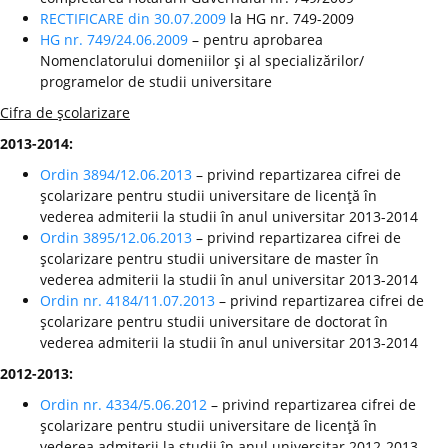
RECTIFICARE din 30.07.2009
la HG nr. 749-2009
HG nr. 749/24.06.2009
– pentru aprobarea
Nomenclatorului domeniilor şi al specializărilor/
programelor de studii universitare
Cifra de şcolarizare
2013-2014:
Ordin 3894/12.06.2013
– privind repartizarea cifrei de
şcolarizare pentru studii universitare de licenţă în
vederea admiterii la studii în anul universitar 2013-2014
Ordin 3895/12.06.2013
– privind repartizarea cifrei de
şcolarizare pentru studii universitare de master în
vederea admiterii la studii în anul universitar 2013-2014
Ordin nr. 4184/11.07.2013
– privind repartizarea cifrei de
şcolarizare pentru studii universitare de doctorat în
vederea admiterii la studii în anul universitar 2013-2014
2012-2013:
Ordin nr. 4334/5.06.2012
– privind repartizarea cifrei de
şcolarizare pentru studii universitare de licenţă în
vederea admiterii la studii în anul universitar 2012-2013