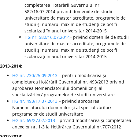
completarea Hotărârii Guvernului nr.
582/16.07.2014 privind domeniile de studii
universitare de master acreditate, programele de
studii şi numărul maxim de studenţi ce pot fi
scolarizaţi în anul universitar 2014-2015
HG nr. 582/16.07.2014
– privind domeniile de studii
universitare de master acreditate, programele de
studii şi numărul maxim de studenţi ce pot fi
scolarizaţi în anul universitar 2014-2015
2013-2014:
HG nr. 730/25.09.2013
– pentru modificarea şi
completarea Hotărârii Guvernului nr. 493/2013 privind
aprobarea Nomenclatorului domeniilor şi al
specializărilor/ programelor de studii universitare
HG nr. 493/17.07.2013
– privind aprobarea
Nomenclatorului domeniilor şi al specializărilor/
programelor de studii universitare
HG nr. 69/27.02.2013
– privind modificarea şi completarea
anexelor nr. 1-3 la Hotărârea Guvernului nr.707/2012
2012-2013: