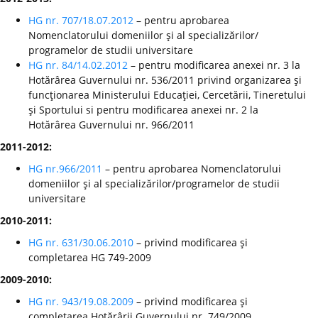
HG nr. 707/18.07.2012
– pentru aprobarea
Nomenclatorului domeniilor şi al specializărilor/
programelor de studii universitare
HG nr. 84/14.02.2012
– pentru modificarea anexei nr. 3 la
Hotărârea Guvernului nr. 536/2011 privind organizarea şi
funcţionarea Ministerului Educaţiei, Cercetării, Tineretului
şi Sportului si pentru modificarea anexei nr. 2 la
Hotărârea Guvernului nr. 966/2011
2011-2012:
HG nr.966/2011
– pentru aprobarea Nomenclatorului
domeniilor şi al specializărilor/programelor de studii
universitare
2010-2011:
HG nr. 631/30.06.2010
– privind modificarea şi
completarea HG 749-2009
2009-2010:
HG nr. 943/19.08.2009
– privind modificarea şi
completarea Hotărârii Guvernului nr. 749/2009