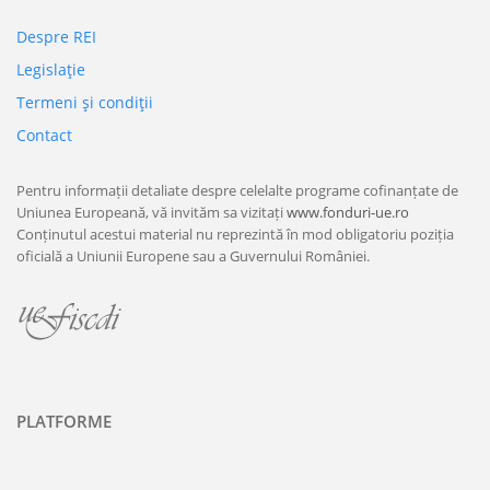
Despre REI
Legislaţie
Termeni şi condiţii
Contact
Pentru informații detaliate despre celelalte programe cofinanțate de
Uniunea Europeană, vă invităm sa vizitați
www.fonduri-ue.ro
Conținutul acestui material nu reprezintă în mod obligatoriu poziția
oficială a Uniunii Europene sau a Guvernului României.
PLATFORME