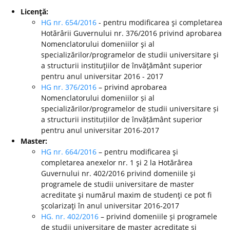
Licenţă:
HG nr. 654/2016
- pentru modificarea şi completarea
Hotărârii Guvernului nr. 376/2016 privind aprobarea
Nomenclatorului domeniilor şi al
specializărilor/programelor de studii universitare şi
a structurii instituţiilor de învăţământ superior
pentru anul universitar 2016 - 2017
HG nr. 376/2016
– privind aprobarea
Nomenclatorului domeniilor și al
specializărilor/programelor de studii universitare și
a structurii instituțiilor de învățământ superior
pentru anul universitar 2016-2017
Master:
HG nr. 664/2016
– pentru modificarea şi
completarea anexelor nr. 1 şi 2 la Hotărârea
Guvernului nr. 402/2016 privind domeniile şi
programele de studii universitare de master
acreditate şi numărul maxim de studenţi ce pot fi
şcolarizaţi în anul universitar 2016-2017
HG. nr. 402/2016
– privind domeniile şi programele
de studii universitare de master acreditate şi