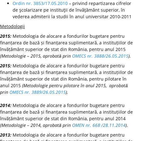
Ordin nr. 3853/17.05.2010
– privind repartizarea cifrelor
de şcolarizare pe instituţii de învăţământ superior, în
vederea admiterii la studii în anul universitar 2010-2011
Metodologii
2015:
Metodologia de alocare a fondurilor bugetare pentru
finanțarea de bază și finanțarea suplimentară, a instituțiilor de
învățământ superior de stat din România, pentru anul 2015
(Metodologie – 2015, aprobată prin
OMECS nr. 3888/26.05.2015
).
2015:
Metodologia de alocare a fondurilor bugetare pentru
finanțarea de bază și finanțarea suplimentară, a instituțiilor de
învățământ superior de stat din România, pentru pilotare în
anul 2015
(Metodologie pentru pilotare în anul 2015, aprobată
prin
OMECS nr. 3889/26.05.2015
).
2014:
Metodologia de alocare a fondurilor bugetare pentru
finanțarea de bază și finanțarea suplimentară, a instituțiilor de
învățământ superior de stat din România, pentru anul 2014
(Metodologie – 2014, aprobată prin
OMEN nr. 668 /28.11.2014
)
.
2013:
Metodologia de alocare a fondurilor bugetare pentru