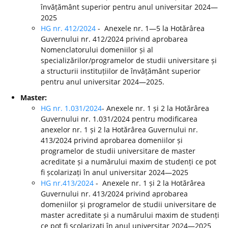
învățământ superior pentru anul universitar 2024—
2025
HG nr. 412/2024
- Anexele nr. 1—5 la Hotărârea
Guvernului nr. 412/2024 privind aprobarea
Nomenclatorului domeniilor și al
specializărilor/programelor de studii universitare și
a structurii instituțiilor de învățământ superior
pentru anul universitar 2024—2025.
Master:
HG nr. 1.031/2024
- Anexele nr. 1 și 2 la Hotărârea
Guvernului nr. 1.031/2024 pentru modificarea
anexelor nr. 1 și 2 la Hotărârea Guvernului nr.
413/2024 privind aprobarea domeniilor și
programelor de studii universitare de master
acreditate și a numărului maxim de studenți ce pot
fi școlarizați în anul universitar 2024—2025
HG nr.413/2024
- Anexele nr. 1 și 2 la Hotărârea
Guvernului nr. 413/2024 privind aprobarea
domeniilor și programelor de studii universitare de
master acreditate și a numărului maxim de studenți
ce pot fi școlarizați în anul universitar 2024—2025