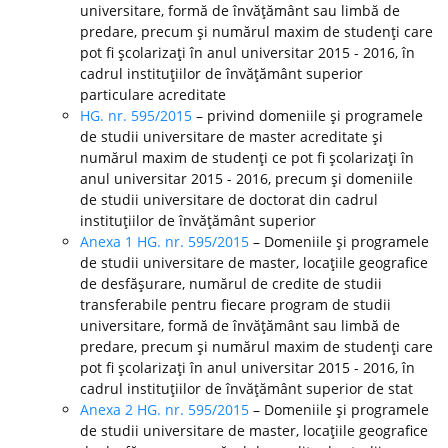
universitare, formă de învăţământ sau limbă de
predare, precum şi numărul maxim de studenţi care
pot fi şcolarizaţi în anul universitar 2015 - 2016, în
cadrul instituţiilor de învăţământ superior
particulare acreditate
HG. nr. 595/2015
– privind domeniile şi programele
de studii universitare de master acreditate şi
numărul maxim de studenţi ce pot fi şcolarizaţi în
anul universitar 2015 - 2016, precum şi domeniile
de studii universitare de doctorat din cadrul
instituţiilor de învăţământ superior
Anexa 1 HG. nr. 595/2015
– Domeniile şi programele
de studii universitare de master, locaţiile geografice
de desfăşurare, numărul de credite de studii
transferabile pentru fiecare program de studii
universitare, formă de învăţământ sau limbă de
predare, precum şi numărul maxim de studenţi care
pot fi şcolarizaţi în anul universitar 2015 - 2016, în
cadrul instituţiilor de învăţământ superior de stat
Anexa 2 HG. nr. 595/2015
– Domeniile şi programele
de studii universitare de master, locaţiile geografice