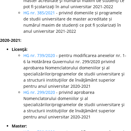
master acreditate şi numărul maxim de studenţi ce
pot fi şcolarizaţi în anul universitar 2021-2022
HG nr. 385/2021
- privind domeniile și programele
de studii universitare de master acreditate și
numărul maxim de studenți ce pot fi școlarizați în
anul universitar 2021-2022
2020-2021:
Licenţă:
HG nr. 739/2020
- pentru modificarea anexelor nr. 1-
6 la Hotărârea Guvernului nr. 299/2020 privind
aprobarea Nomenclatorului domeniilor şi al
specializărilor/programelor de studii universitare şi
a structurii instituţiilor de învăţământ superior
pentru anul universitar 2020-2021
HG nr. 299/2020
-
privind aprobarea
Nomenclatorului domeniilor şi al
specializărilor/programelor de studii universitare şi
a structurii instituţiilor de învăţământ superior
pentru anul universitar 2020-2021
Master: