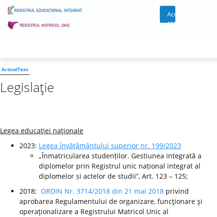
Acces
cont
ArticolText
Legislaţie
Legea educaţiei naţionale
2023:
Legea ı̂nvăţământului superior nr. 199/2023
„Înmatricularea studenților. Gestiunea integrată a
diplomelor prin Registrul unic național integrat al
diplomelor și actelor de studii”, Art. 123 – 125;
2018:
ORDIN Nr. 3714/2018 din 21 mai 2018
privind
aprobarea Regulamentului de organizare, funcţionare şi
operaţionalizare a Registrului Matricol Unic al