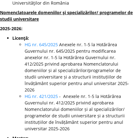
Universităţilor din România
Nomenclatoarele domeniilor şi specializărilor/ programelor de
studii universitare
2025-2026:
Licenţă:
HG nr. 645/2025
Anexele nr. 1-5 la Hotărârea
Guvernului nr. 645/2025 pentru modificarea
anexelor nr. 1-5 la Hotărârea Guvernului nr.
412/2025 privind aprobarea Nomenclatorului
domeniilor și al specializărilor/programelor de
studii universitare și a structurii instituțiilor de
învățământ superior pentru anul universitar 2025-
2026
HG nr. 421/2025
- Anexele nr. 1-5 la Hotărârea
Guvernului nr. 412/2025 privind aprobarea
Nomenclatorului domeniilor și al specializărilor/
programelor de studii universitare și a structurii
instituțiilor de învățământ superior pentru anul
universitar 2025-2026