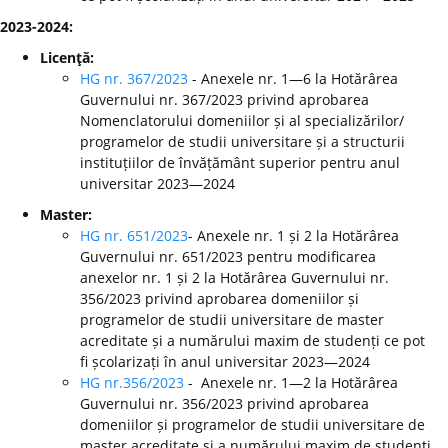
2023-2024:
Licenţă:
HG nr. 367/2023
- Anexele nr. 1—6 la Hotărârea
Guvernului nr. 367/2023 privind aprobarea
Nomenclatorului domeniilor și al specializărilor/
programelor de studii universitare și a structurii
instituțiilor de învățământ superior pentru anul
universitar 2023—2024
Master:
HG nr. 651/2023
- Anexele nr. 1 și 2 la Hotărârea
Guvernului nr. 651/2023 pentru modificarea
anexelor nr. 1 și 2 la Hotărârea Guvernului nr.
356/2023 privind aprobarea domeniilor și
programelor de studii universitare de master
acreditate și a numărului maxim de studenți ce pot
fi școlarizați în anul universitar 2023—2024
HG nr.356/2023
- Anexele nr. 1—2 la Hotărârea
Guvernului nr. 356/2023 privind aprobarea
domeniilor și programelor de studii universitare de
master acreditate și a numărului maxim de studenți