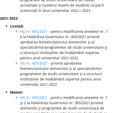
acreditate și numărul maxim de studenți ce pot fi
școlarizați în anul universitar 2022—2023
2021-2022:
Licenţă:
HG nr. 883/2021
- pentru modificarea anexelor nr. 1-
6 la Hotărârea Guvernului nr. 403/2021 privind
aprobarea Nomenclatorului domeniilor şi al
specializărilor/programelor de studii universitare şi
a structurii instituţiilor de învăţământ superior
pentru anul universitar 2021-2022
HG nr. 403/2021
- privind aprobarea
Nomenclatorului domeniilor și al specializărilor/
programelor de studii universitare și a structurii
instituțiilor de învățământ superior pentru anul
universitar 2021-2022
Master:
HG nr. 906/2021
- pentru modificarea anexelor nr. 1
şi 2 la Hotărârea Guvernului nr. 385/2021 privind
domeniile şi programele de studii universitare de