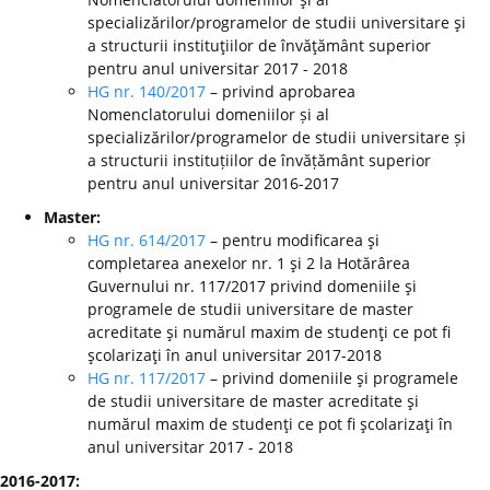
specializărilor/programelor de studii universitare şi
a structurii instituţiilor de învăţământ superior
pentru anul universitar 2017 - 2018
HG nr. 140/2017
– privind aprobarea
Nomenclatorului domeniilor și al
specializărilor/programelor de studii universitare și
a structurii instituțiilor de învățământ superior
pentru anul universitar 2016-2017
Master:
HG nr. 614/2017
– pentru modificarea şi
completarea anexelor nr. 1 şi 2 la Hotărârea
Guvernului nr. 117/2017 privind domeniile şi
programele de studii universitare de master
acreditate şi numărul maxim de studenţi ce pot fi
şcolarizaţi în anul universitar 2017-2018
HG nr. 117/2017
– privind domeniile şi programele
de studii universitare de master acreditate şi
numărul maxim de studenţi ce pot fi şcolarizaţi în
anul universitar 2017 - 2018
2016-2017: