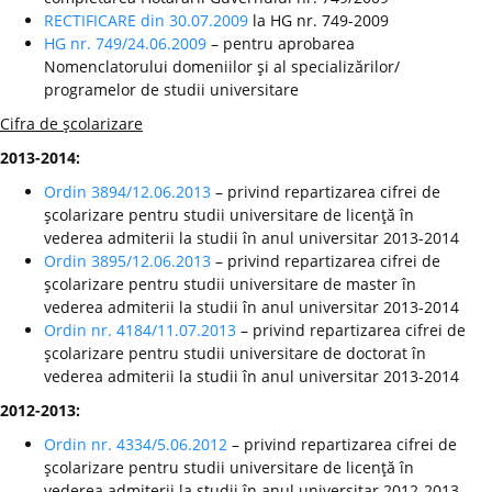
RECTIFICARE din 30.07.2009
la HG nr. 749-2009
HG nr. 749/24.06.2009
– pentru aprobarea
Nomenclatorului domeniilor şi al specializărilor/
programelor de studii universitare
Cifra de şcolarizare
2013-2014:
Ordin 3894/12.06.2013
– privind repartizarea cifrei de
şcolarizare pentru studii universitare de licenţă în
vederea admiterii la studii în anul universitar 2013-2014
Ordin 3895/12.06.2013
– privind repartizarea cifrei de
şcolarizare pentru studii universitare de master în
vederea admiterii la studii în anul universitar 2013-2014
Ordin nr. 4184/11.07.2013
– privind repartizarea cifrei de
şcolarizare pentru studii universitare de doctorat în
vederea admiterii la studii în anul universitar 2013-2014
2012-2013:
Ordin nr. 4334/5.06.2012
– privind repartizarea cifrei de
şcolarizare pentru studii universitare de licenţă în
vederea admiterii la studii în anul universitar 2012-2013