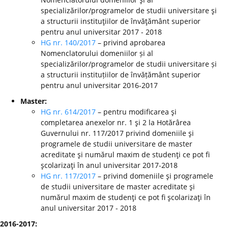
specializărilor/programelor de studii universitare şi
a structurii instituţiilor de învăţământ superior
pentru anul universitar 2017 - 2018
HG nr. 140/2017
– privind aprobarea
Nomenclatorului domeniilor și al
specializărilor/programelor de studii universitare și
a structurii instituțiilor de învățământ superior
pentru anul universitar 2016-2017
Master:
HG nr. 614/2017
– pentru modificarea şi
completarea anexelor nr. 1 şi 2 la Hotărârea
Guvernului nr. 117/2017 privind domeniile şi
programele de studii universitare de master
acreditate şi numărul maxim de studenţi ce pot fi
şcolarizaţi în anul universitar 2017-2018
HG nr. 117/2017
– privind domeniile şi programele
de studii universitare de master acreditate şi
numărul maxim de studenţi ce pot fi şcolarizaţi în
anul universitar 2017 - 2018
2016-2017: