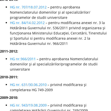
HG nr. 707/18.07.2012
– pentru aprobarea
Nomenclatorului domeniilor şi al specializărilor/
programelor de studii universitare
HG nr. 84/14.02.2012
– pentru modificarea anexei nr. 3 la
Hotărârea Guvernului nr. 536/2011 privind organizarea şi
funcţionarea Ministerului Educaţiei, Cercetării, Tineretului
şi Sportului si pentru modificarea anexei nr. 2 la
Hotărârea Guvernului nr. 966/2011
2011-2012:
HG nr.966/2011
– pentru aprobarea Nomenclatorului
domeniilor şi al specializărilor/programelor de studii
universitare
2010-2011:
HG nr. 631/30.06.2010
– privind modificarea şi
completarea HG 749-2009
2009-2010:
HG nr. 943/19.08.2009
– privind modificarea şi
completarea Hotărârii Guvernului nr. 749/2009