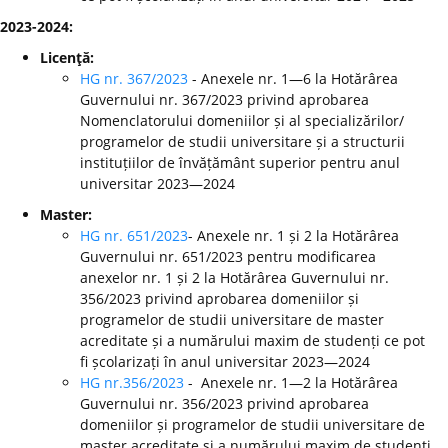
2023-2024:
Licenţă:
HG nr. 367/2023
- Anexele nr. 1—6 la Hotărârea
Guvernului nr. 367/2023 privind aprobarea
Nomenclatorului domeniilor și al specializărilor/
programelor de studii universitare și a structurii
instituțiilor de învățământ superior pentru anul
universitar 2023—2024
Master:
HG nr. 651/2023
- Anexele nr. 1 și 2 la Hotărârea
Guvernului nr. 651/2023 pentru modificarea
anexelor nr. 1 și 2 la Hotărârea Guvernului nr.
356/2023 privind aprobarea domeniilor și
programelor de studii universitare de master
acreditate și a numărului maxim de studenți ce pot
fi școlarizați în anul universitar 2023—2024
HG nr.356/2023
- Anexele nr. 1—2 la Hotărârea
Guvernului nr. 356/2023 privind aprobarea
domeniilor și programelor de studii universitare de
master acreditate și a numărului maxim de studenți