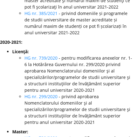
master acreditate şi numărul maxim de studenţi ce
pot fi şcolarizaţi în anul universitar 2021-2022
HG nr. 385/2021
- privind domeniile și programele
de studii universitare de master acreditate și
numărul maxim de studenți ce pot fi școlarizați în
anul universitar 2021-2022
2020-2021:
Licenţă:
HG nr. 739/2020
- pentru modificarea anexelor nr. 1-
6 la Hotărârea Guvernului nr. 299/2020 privind
aprobarea Nomenclatorului domeniilor şi al
specializărilor/programelor de studii universitare şi
a structurii instituţiilor de învăţământ superior
pentru anul universitar 2020-2021
HG nr. 299/2020
-
privind aprobarea
Nomenclatorului domeniilor şi al
specializărilor/programelor de studii universitare şi
a structurii instituţiilor de învăţământ superior
pentru anul universitar 2020-2021
Master: