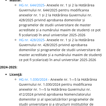
Master:
HG nr. 644/2025
- Anexele nr. 1 și 2 la Hotărârea
Guvernului nr. 644/2025 pentru modificarea
anexelor nr. 1 și 2 la Hotărârea Guvernului nr.
428/2025 privind aprobarea domeniilor și
programelor de studii universitare de master
acreditate și a numărului maxim de studenți ce pot
fi școlarizați în anul universitar 2025-2026
HG nr. 428/2025
- Anexele nr. 1 și 2 la Hotărârea
Guvernului nr. 428/2025 privind aprobarea
domeniilor și programelor de studii universitare de
master acreditate și a numărului maxim de studenți
ce pot fi școlarizați în anul universitar 2025-2026
2024-2025:
Licenţă:
HG nr. 1.030/2024
- Anexele nr. 1—5 la Hotărârea
Guvernului nr. 1.030/2024 pentru modificarea
anexelor nr. 1—5 la Hotărârea Guvernului nr.
412/2024 privind aprobarea Nomenclatorului
domeniilor și al specializărilor/ programelor de
studii universitare și a structurii instituțiilor de