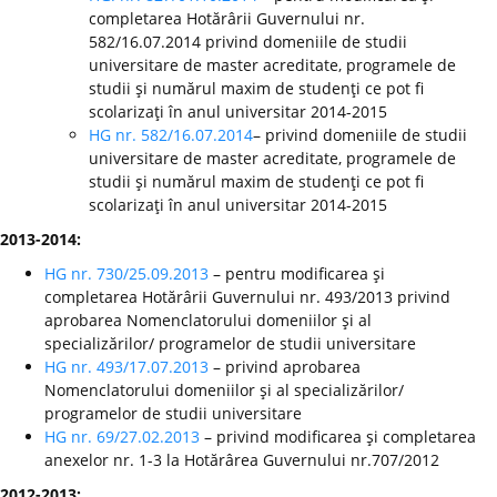
completarea Hotărârii Guvernului nr.
582/16.07.2014 privind domeniile de studii
universitare de master acreditate, programele de
studii şi numărul maxim de studenţi ce pot fi
scolarizaţi în anul universitar 2014-2015
HG nr. 582/16.07.2014
– privind domeniile de studii
universitare de master acreditate, programele de
studii şi numărul maxim de studenţi ce pot fi
scolarizaţi în anul universitar 2014-2015
2013-2014:
HG nr. 730/25.09.2013
– pentru modificarea şi
completarea Hotărârii Guvernului nr. 493/2013 privind
aprobarea Nomenclatorului domeniilor şi al
specializărilor/ programelor de studii universitare
HG nr. 493/17.07.2013
– privind aprobarea
Nomenclatorului domeniilor şi al specializărilor/
programelor de studii universitare
HG nr. 69/27.02.2013
– privind modificarea şi completarea
anexelor nr. 1-3 la Hotărârea Guvernului nr.707/2012
2012-2013: