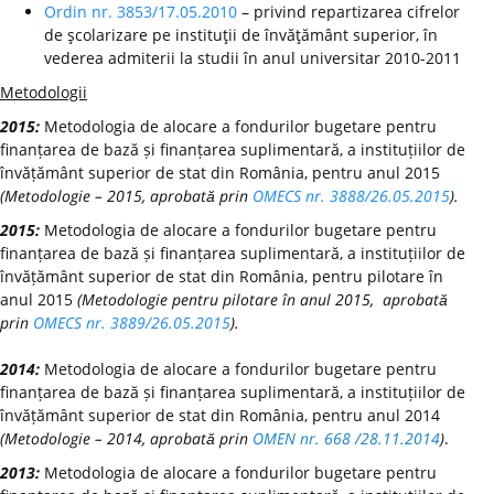
Ordin nr. 3853/17.05.2010
– privind repartizarea cifrelor
de şcolarizare pe instituţii de învăţământ superior, în
vederea admiterii la studii în anul universitar 2010-2011
Metodologii
2015:
Metodologia de alocare a fondurilor bugetare pentru
finanțarea de bază și finanțarea suplimentară, a instituțiilor de
învățământ superior de stat din România, pentru anul 2015
(Metodologie – 2015, aprobată prin
OMECS nr. 3888/26.05.2015
).
2015:
Metodologia de alocare a fondurilor bugetare pentru
finanțarea de bază și finanțarea suplimentară, a instituțiilor de
învățământ superior de stat din România, pentru pilotare în
anul 2015
(Metodologie pentru pilotare în anul 2015, aprobată
prin
OMECS nr. 3889/26.05.2015
).
2014:
Metodologia de alocare a fondurilor bugetare pentru
finanțarea de bază și finanțarea suplimentară, a instituțiilor de
învățământ superior de stat din România, pentru anul 2014
(Metodologie – 2014, aprobată prin
OMEN nr. 668 /28.11.2014
)
.
2013:
Metodologia de alocare a fondurilor bugetare pentru