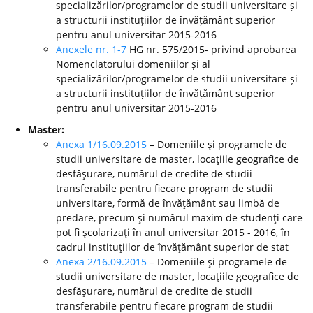
specializărilor/programelor de studii universitare și
a structurii instituțiilor de învățământ superior
pentru anul universitar 2015-2016
Anexele nr. 1-7
HG nr. 575/2015- privind aprobarea
Nomenclatorului domeniilor și al
specializărilor/programelor de studii universitare și
a structurii instituțiilor de învățământ superior
pentru anul universitar 2015-2016
Master:
Anexa 1/16.09.2015
– Domeniile şi programele de
studii universitare de master, locaţiile geografice de
desfăşurare, numărul de credite de studii
transferabile pentru fiecare program de studii
universitare, formă de învăţământ sau limbă de
predare, precum şi numărul maxim de studenţi care
pot fi şcolarizaţi în anul universitar 2015 - 2016, în
cadrul instituţiilor de învăţământ superior de stat
Anexa 2/16.09.2015
– Domeniile şi programele de
studii universitare de master, locaţiile geografice de
desfăşurare, numărul de credite de studii
transferabile pentru fiecare program de studii