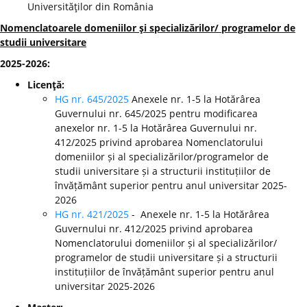
Universităţilor din România
Nomenclatoarele domeniilor şi specializărilor/ programelor de
studii universitare
2025-2026:
Licenţă:
HG nr. 645/2025
Anexele nr. 1-5 la Hotărârea
Guvernului nr. 645/2025 pentru modificarea
anexelor nr. 1-5 la Hotărârea Guvernului nr.
412/2025 privind aprobarea Nomenclatorului
domeniilor și al specializărilor/programelor de
studii universitare și a structurii instituțiilor de
învățământ superior pentru anul universitar 2025-
2026
HG nr. 421/2025
- Anexele nr. 1-5 la Hotărârea
Guvernului nr. 412/2025 privind aprobarea
Nomenclatorului domeniilor și al specializărilor/
programelor de studii universitare și a structurii
instituțiilor de învățământ superior pentru anul
universitar 2025-2026