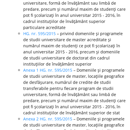
universitare, formă de învăţământ sau limbă de
predare, precum şi numărul maxim de studenţi care
pot fi şcolarizaţi în anul universitar 2015 - 2016, în
cadrul instituţiilor de învăţământ superior
particulare acreditate
HG. nr. 595/2015
– privind domeniile şi programele
de studii universitare de master acreditate şi
numărul maxim de studenţi ce pot fi şcolarizaţi în
anul universitar 2015 - 2016, precum şi domeniile
de studii universitare de doctorat din cadrul
instituţiilor de învăţământ superior
Anexa 1 HG. nr. 595/2015
– Domeniile şi programele
de studii universitare de master, locaţiile geografice
de desfăşurare, numărul de credite de studii
transferabile pentru fiecare program de studii
universitare, formă de învăţământ sau limbă de
predare, precum şi numărul maxim de studenţi care
pot fi şcolarizaţi în anul universitar 2015 - 2016, în
cadrul instituţiilor de învăţământ superior de stat
Anexa 2 HG. nr. 595/2015
– Domeniile şi programele
de studii universitare de master, locaţiile geografice