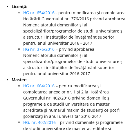
Licenţă:
HG nr. 654/2016
- pentru modificarea şi completarea
Hotărârii Guvernului nr. 376/2016 privind aprobarea
Nomenclatorului domeniilor şi al
specializărilor/programelor de studii universitare şi
a structurii instituţiilor de învăţământ superior
pentru anul universitar 2016 - 2017
HG nr. 376/2016
– privind aprobarea
Nomenclatorului domeniilor și al
specializărilor/programelor de studii universitare și
a structurii instituțiilor de învățământ superior
pentru anul universitar 2016-2017
Master:
HG nr. 664/2016
– pentru modificarea şi
completarea anexelor nr. 1 şi 2 la Hotărârea
Guvernului nr. 402/2016 privind domeniile şi
programele de studii universitare de master
acreditate şi numărul maxim de studenţi ce pot fi
şcolarizaţi în anul universitar 2016-2017
HG. nr. 402/2016
– privind domeniile şi programele
de studii universitare de master acreditate şi