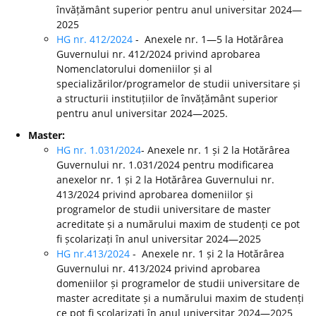
învățământ superior pentru anul universitar 2024—
2025
HG nr. 412/2024
- Anexele nr. 1—5 la Hotărârea
Guvernului nr. 412/2024 privind aprobarea
Nomenclatorului domeniilor și al
specializărilor/programelor de studii universitare și
a structurii instituțiilor de învățământ superior
pentru anul universitar 2024—2025.
Master:
HG nr. 1.031/2024
- Anexele nr. 1 și 2 la Hotărârea
Guvernului nr. 1.031/2024 pentru modificarea
anexelor nr. 1 și 2 la Hotărârea Guvernului nr.
413/2024 privind aprobarea domeniilor și
programelor de studii universitare de master
acreditate și a numărului maxim de studenți ce pot
fi școlarizați în anul universitar 2024—2025
HG nr.413/2024
- Anexele nr. 1 și 2 la Hotărârea
Guvernului nr. 413/2024 privind aprobarea
domeniilor și programelor de studii universitare de
master acreditate și a numărului maxim de studenți
ce pot fi școlarizați în anul universitar 2024—2025