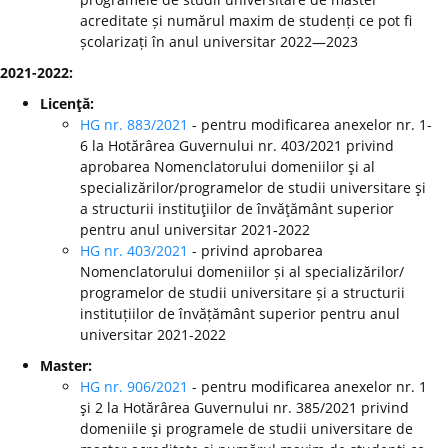
acreditate și numărul maxim de studenți ce pot fi
școlarizați în anul universitar 2022—2023
2021-2022:
Licenţă:
HG nr. 883/2021
- pentru modificarea anexelor nr. 1-
6 la Hotărârea Guvernului nr. 403/2021 privind
aprobarea Nomenclatorului domeniilor şi al
specializărilor/programelor de studii universitare şi
a structurii instituţiilor de învăţământ superior
pentru anul universitar 2021-2022
HG nr. 403/2021
- privind aprobarea
Nomenclatorului domeniilor și al specializărilor/
programelor de studii universitare și a structurii
instituțiilor de învățământ superior pentru anul
universitar 2021-2022
Master:
HG nr. 906/2021
- pentru modificarea anexelor nr. 1
şi 2 la Hotărârea Guvernului nr. 385/2021 privind
domeniile şi programele de studii universitare de