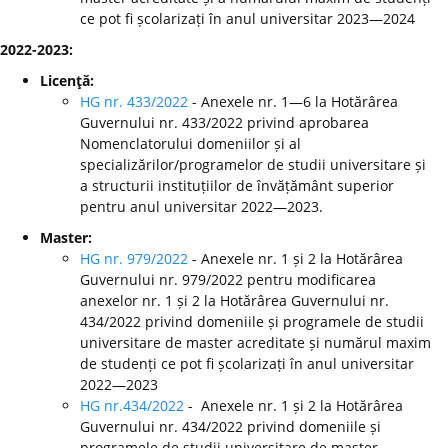
ce pot fi școlarizați în anul universitar 2023—2024
2022-2023:
Licenţă:
HG nr. 433/2022
- Anexele nr. 1—6 la Hotărârea
Guvernului nr. 433/2022 privind aprobarea
Nomenclatorului domeniilor și al
specializărilor/programelor de studii universitare și
a structurii instituțiilor de învățământ superior
pentru anul universitar 2022—2023.
Master:
HG nr. 979/2022
- Anexele nr. 1 și 2 la Hotărârea
Guvernului nr. 979/2022 pentru modificarea
anexelor nr. 1 și 2 la Hotărârea Guvernului nr.
434/2022 privind domeniile și programele de studii
universitare de master acreditate și numărul maxim
de studenți ce pot fi școlarizați în anul universitar
2022—2023
HG nr.434/2022
- Anexele nr. 1 și 2 la Hotărârea
Guvernului nr. 434/2022 privind domeniile și
programele de studii universitare de master