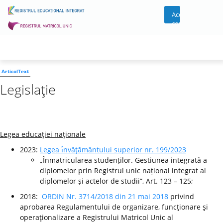
Acces
cont
ArticolText
Legislaţie
Legea educaţiei naţionale
2023:
Legea ı̂nvăţământului superior nr. 199/2023
„Înmatricularea studenților. Gestiunea integrată a
diplomelor prin Registrul unic național integrat al
diplomelor și actelor de studii”, Art. 123 – 125;
2018:
ORDIN Nr. 3714/2018 din 21 mai 2018
privind
aprobarea Regulamentului de organizare, funcţionare şi
operaţionalizare a Registrului Matricol Unic al