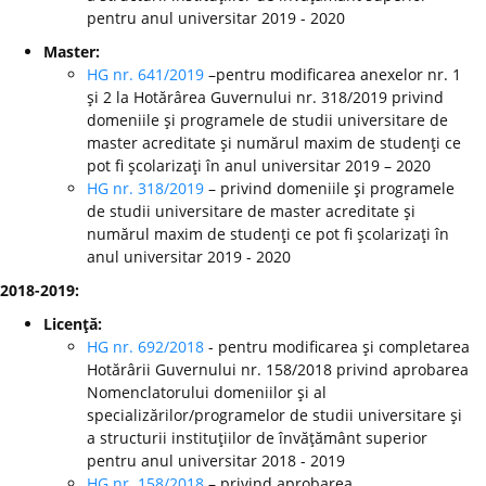
pentru anul universitar 2019 - 2020
Master:
HG nr. 641/2019
–pentru modificarea anexelor nr. 1
şi 2 la Hotărârea Guvernului nr. 318/2019 privind
domeniile şi programele de studii universitare de
master acreditate şi numărul maxim de studenţi ce
pot fi şcolarizaţi în anul universitar 2019 – 2020
HG nr. 318/2019
– privind domeniile şi programele
de studii universitare de master acreditate şi
numărul maxim de studenţi ce pot fi şcolarizaţi în
anul universitar 2019 - 2020
2018-2019:
Licenţă:
HG nr. 692/2018
- pentru modificarea şi completarea
Hotărârii Guvernului nr. 158/2018 privind aprobarea
Nomenclatorului domeniilor şi al
specializărilor/programelor de studii universitare şi
a structurii instituţiilor de învăţământ superior
pentru anul universitar 2018 - 2019
HG nr. 158/2018
– privind aprobarea