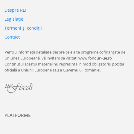
Despre REI
Legislaţie
Termeni şi condiţii
Contact
Pentru informații detaliate despre celelalte programe cofinanțate de
Uniunea Europeană, vă invităm sa vizitați
www.fonduri-ue.ro
Conținutul acestui material nu reprezintă în mod obligatoriu poziția
oficială a Uniunii Europene sau a Guvernului României.
PLATFORME