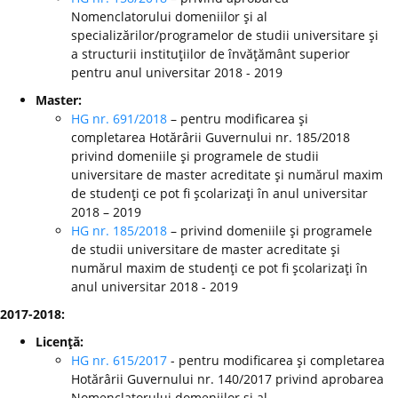
Nomenclatorului domeniilor şi al
specializărilor/programelor de studii universitare şi
a structurii instituţiilor de învăţământ superior
pentru anul universitar 2018 - 2019
Master:
HG nr. 691/2018
– pentru modificarea şi
completarea Hotărârii Guvernului nr. 185/2018
privind domeniile şi programele de studii
universitare de master acreditate şi numărul maxim
de studenţi ce pot fi şcolarizaţi în anul universitar
2018 – 2019
HG nr. 185/2018
– privind domeniile şi programele
de studii universitare de master acreditate şi
numărul maxim de studenţi ce pot fi şcolarizaţi în
anul universitar 2018 - 2019
2017-2018:
Licenţă:
HG nr. 615/2017
- pentru modificarea şi completarea
Hotărârii Guvernului nr. 140/2017 privind aprobarea
Nomenclatorului domeniilor şi al