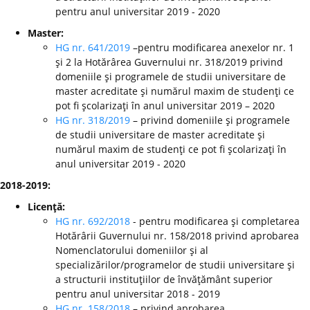
pentru anul universitar 2019 - 2020
Master:
HG nr. 641/2019
–pentru modificarea anexelor nr. 1
şi 2 la Hotărârea Guvernului nr. 318/2019 privind
domeniile şi programele de studii universitare de
master acreditate şi numărul maxim de studenţi ce
pot fi şcolarizaţi în anul universitar 2019 – 2020
HG nr. 318/2019
– privind domeniile şi programele
de studii universitare de master acreditate şi
numărul maxim de studenţi ce pot fi şcolarizaţi în
anul universitar 2019 - 2020
2018-2019:
Licenţă:
HG nr. 692/2018
- pentru modificarea şi completarea
Hotărârii Guvernului nr. 158/2018 privind aprobarea
Nomenclatorului domeniilor şi al
specializărilor/programelor de studii universitare şi
a structurii instituţiilor de învăţământ superior
pentru anul universitar 2018 - 2019
HG nr. 158/2018
– privind aprobarea