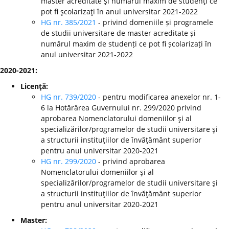
master acreditate şi numărul maxim de studenţi ce
pot fi şcolarizaţi în anul universitar 2021-2022
HG nr. 385/2021
- privind domeniile și programele
de studii universitare de master acreditate și
numărul maxim de studenți ce pot fi școlarizați în
anul universitar 2021-2022
2020-2021:
Licenţă:
HG nr. 739/2020
- pentru modificarea anexelor nr. 1-
6 la Hotărârea Guvernului nr. 299/2020 privind
aprobarea Nomenclatorului domeniilor şi al
specializărilor/programelor de studii universitare şi
a structurii instituţiilor de învăţământ superior
pentru anul universitar 2020-2021
HG nr. 299/2020
-
privind aprobarea
Nomenclatorului domeniilor şi al
specializărilor/programelor de studii universitare şi
a structurii instituţiilor de învăţământ superior
pentru anul universitar 2020-2021
Master: